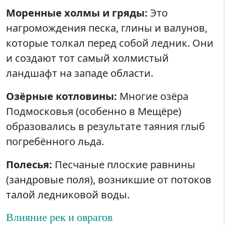
Моренные холмы и гряды:
Это
нагромождения песка, глины и валунов,
которые толкал перед собой ледник. Они
и создают тот самый холмистый
ландшафт на западе области.
Озёрные котловины:
Многие озёра
Подмосковья (особенно в Мещёре)
образовались в результате таяния глыб
погребённого льда.
Полесья:
Песчаные плоские равнины
(зандровые поля), возникшие от потоков
талой ледниковой воды.
Влияние рек и оврагов