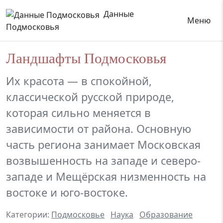
Данные
Меню
Подмосковья
Ландшафты Подмосковья
Их красота — в спокойной,
классической русской природе,
которая сильно меняется в
зависимости от района. Основную
часть региона занимает Московская
возвышенность на западе и северо-
западе и Мещёрская низменность на
востоке и юго-востоке.
Категории:
Подмосковье
Наука
Образование