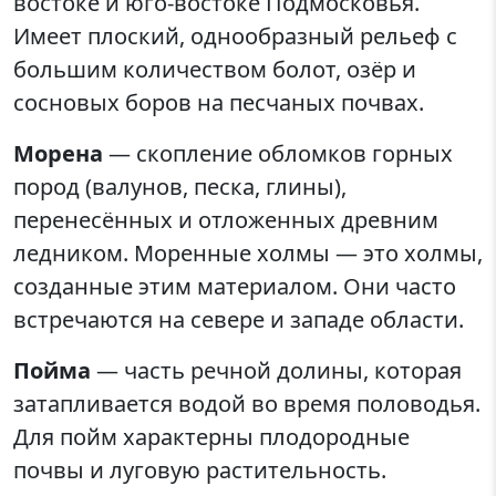
востоке и юго-востоке Подмосковья.
Имеет плоский, однообразный рельеф с
большим количеством болот, озёр и
сосновых боров на песчаных почвах.
Морена
— скопление обломков горных
пород (валунов, песка, глины),
перенесённых и отложенных древним
ледником. Моренные холмы — это холмы,
созданные этим материалом. Они часто
встречаются на севере и западе области.
Пойма
— часть речной долины, которая
затапливается водой во время половодья.
Для пойм характерны плодородные
почвы и луговую растительность.