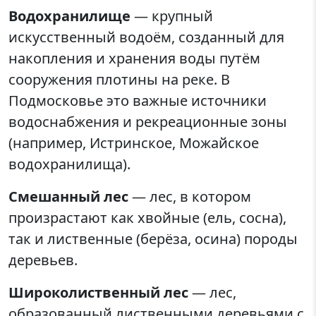
Водохранилище
— крупный
искусственный водоём, созданный для
накопления и хранения воды путём
сооружения плотины на реке. В
Подмосковье это важные источники
водоснабжения и рекреационные зоны
(например, Истринское, Можайское
водохранилища).
Смешанный лес
— лес, в котором
произрастают как хвойные (ель, сосна),
так и лиственные (берёза, осина) породы
деревьев.
Широколиственный лес
— лес,
образованный лиственными деревьями с