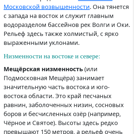
Московской возвышенности
. Она тянется
с запада на восток и служит главным
водоразделом бассейнов рек Волги и Оки.
Рельеф здесь также холмистый, с ярко
выраженными уклонами.
Низменности на востоке и севере:
Мещёрская низменность
(или
Подмосковная Мещёра) занимает
значительную часть востока и юго-
востока области. Это край песчаных
равнин, заболоченных низин, сосновых
боров и бесчисленных озёр (например,
Чёрное и Святое). Высоты здесь редко
превышают 150 метров, а рельеф очень