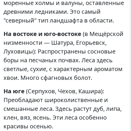
моренные холмы и валуны, оставленные
древними ледниками. Это самый
"северный" тип ландшафта в области.
На востоке и юго-востоке
(в Мещёрской
низменности — Шатура, Егорьевск,
Луховицы): Распространены сосновые
боры на песчаных почвах. Леса здесь
светлые, сухие, с характерным ароматом
хвои. Много сфагновых болот.
На юге
(Серпухов, Чехов, Кашира):
Преобладают широколиственные и
смешанные леса. Здесь растут дуб, липа,
клен, вяз, ясень. Эти леса особенно
красивы осенью.