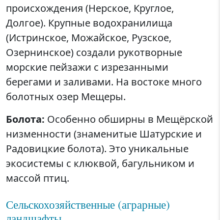
происхождения (Нерское, Круглое,
Долгое). Крупные водохранилища
(Истринское, Можайское, Рузское,
Озернинское) создали рукотворные
морские пейзажи с изрезанными
берегами и заливами. На востоке много
болотных озер Мещеры.
Болота:
Особенно обширны в Мещёрской
низменности (знаменитые Шатурские и
Радовицкие болота). Это уникальные
экосистемы с клюквой, багульником и
массой птиц.
Сельскохозяйственные (аграрные)
ландшафты