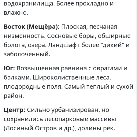
водохранилища. Более прохладно и
влажно.
Восток (Мещёра):
Плоская, песчаная
низменность. Сосновые боры, обширные
болота, озера. Ландшафт более "дикий" и
заболоченный.
Юг:
Возвышенная равнина с оврагами и
балками. Широколиственные леса,
плодородные поля. Самый теплый и сухой
район.
Центр:
Сильно урбанизирован, но
сохранились лесопарковые массивы
(Лосиный Остров и др.), долины рек.