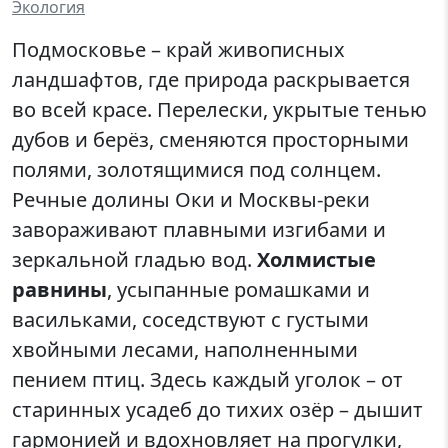
Экология
Подмосковье – край живописных
ландшафтов, где природа раскрывается
во всей красе. Перелески, укрытые тенью
дубов и берёз, сменяются просторными
полями, золотящимися под солнцем.
Речные долины Оки и Москвы-реки
завораживают плавными изгибами и
зеркальной гладью вод.
Холмистые
равнины
, усыпанные ромашками и
васильками, соседствуют с густыми
хвойными лесами, наполненными
пением птиц. Здесь каждый уголок – от
старинных усадеб до тихих озёр – дышит
гармонией и вдохновляет на прогулки,