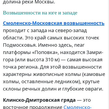
долина реки Москвы.
Возвышенности на юге и западе
Смоленско-Московская возвышенность
проходит с запада на северо-запад
области. Это край самых высоких точек
Подмосковья. Именно здесь, near
платформы «Поповка», находится Замри-
гора (или высота 310 м) — самая высокая
точка региона. Для этой возвышенности
характерны живописные холмы (камовые
холмы, оставленные ледником), крутые
склоны речных долин и глубокие овраги.
Клинско-Дмитровская гряда
— это
восточное продолжение
Смоленско-