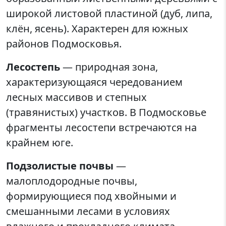
широкой листовой пластиной (дуб, липа,
клён, ясень). Характерен для южных
районов Подмосковья.
Лесостепь
— природная зона,
характеризующаяся чередованием
лесных массивов и степных
(травянистых) участков. В Подмосковье
фрагменты лесостепи встречаются на
крайнем юге.
Подзолистые почвы
—
малоплодородные почвы,
формирующиеся под хвойными и
смешанными лесами в условиях