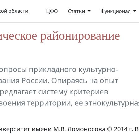
ой области
ЦФО
Статьи
Функционал
ическое районирование
вопросы прикладного культурно-
ания России. Опираясь на опыт
редлагает систему критериев
воения территории, ее этнокультурна
ерситет имени М.В. Ломоносова © 2014 г. В