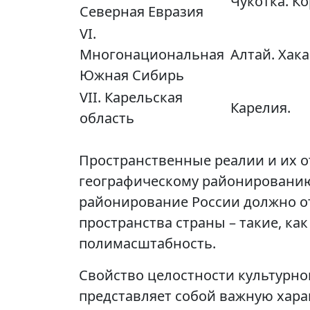
Чукотка. К
Северная Евразия
VI.
Многонациональная
Алтай. Хака
Южная Сибирь
VII. Карельская
Карелия.
область
Пространственные реалии и их о
географическому районированию
районирование России должно о
пространства страны – такие, ка
полимасштабность.
Свойство целостности культурно
представляет собой важную хара