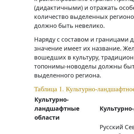
(дидактичными) и отражать особ
количество выделенных регионов
должно быть невелико.
Наряду с составом и границами 
значение имеет их название. Же
вошедших в культуру, традицион
топонимы-новоделы должны быть
выделенного региона.
Таблица 1. Культурно-ландшафтно
Культурно-
ландшафтные
Культурно
области
Русский Се