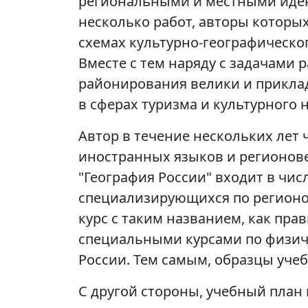
региональными и местными иден
несколько работ, авторы которы
схемах культурно-географическо
Вместе с тем наряду с задачами 
районирования велики и приклад
в сферах туризма и культурного 
Автор в течение нескольких лет 
иностранных языков и регионове
"География России" входит в чис
специализирующихся по регионо
курс с таким названием, как пра
специальными курсами по физич
России. Тем самым, образцы учеб
С другой стороны, учебный план