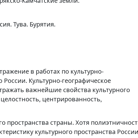
орякско-Камчатские земли.
сия. Тува. Бурятия.
тражение в работах по культурно-
 России. Культурно-географическое
тражать важнейшие свойства культурного
к целостность, центрированность,
го пространства страны. Хотя полиэтничнос
ктеристику культурного пространства России