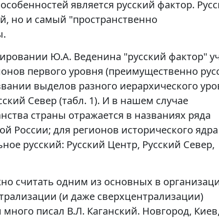
 особенностей является русский фактор. Рус
, но и самый "пространственно
ы.
ровании Ю.А. Веденина "русский фактор" у
ионов первого уровня (преимущественно рус
звании выделов разного иерархического уро
ский Север (табл. 1). И в нашем случае
анства страны отражается в названиях ряда
й России; для регионов исторического ядра
ное русский: Русский Центр, Русский Север,
но считать одним из основных в организац
нтрализации (и даже сверхцентрализации)
 много писал В.Л. Каганский. Новгород, Киев