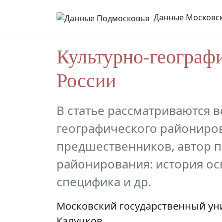
Данные Московск
Культурно-географ
России
В статье рассматриваются 
географического райониров
предшественников, автор п
районирования: история ос
специфика и др.
Московский государственный унив
Калуцков