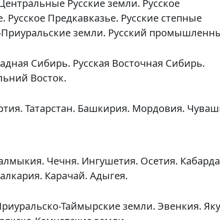
 Центральные Русские земли. Русское
. Русское Предкавказье. Русские степные
-Приуральские земли. Русский промышленн
падная Сибирь. Русская Восточная Сибирь.
льний Восток.
ртия. Татарстан. Башкирия. Мордовия. Чуваш
Калмыкия. Чечня. Ингушетия. Осетия. Кабарда
алкария. Карачай. Адыгея.
риуральско-Таймырские земли. Эвенкия. Яку