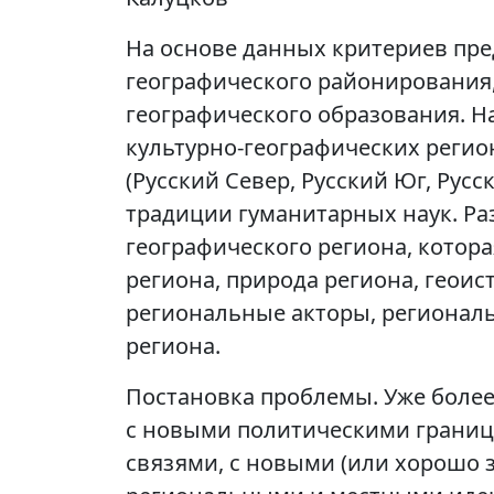
На основе данных критериев пред
географического районирования,
географического образования. Н
культурно-географических регио
(Русский Север, Русский Юг, Рус
традиции гуманитарных наук. Ра
географического региона, котор
региона, природа региона, геоис
региональные акторы, региональ
региона.
Постановка проблемы. Уже более 
с новыми политическими грани
связями, с новыми (или хорошо