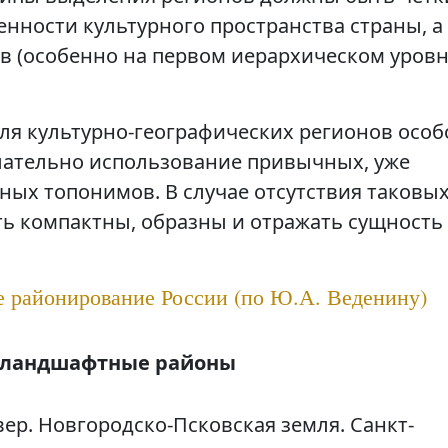
енности культурного пространства страны, а
 (особенно на первом иерархическом уровн
для культурно-географических регионов особ
лательно использование привычных, уже
ных топонимов. В случае отсутствия таковы
 компактны, образны и отражать сущность
е районирование России (по Ю.А. Веденину)
-ландшафтные районы
вер. Новгородско-Псковская земля. Санкт-