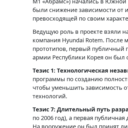
M1 «Абрамс») начались в Южной 
были снижение зависимости от 
превосходящей по своим характ
Ведущую роль в проекте взяли на
компания Hyundai Rotem. После 
прототипов, первый публичный по
армии Республики Корея он был 
Тезис 1: Технологическая неза
программы по созданию полност
чтобы уменьшить зависимость от
технологий.
Тезис 7: Длительный путь разр
по 2006 год), а первая публичная
На вооружение он был принят лиш