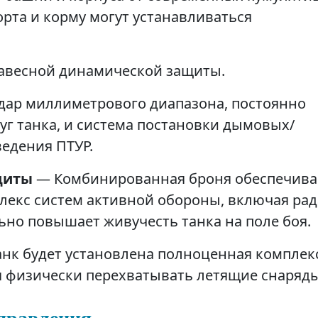
рта и корму могут устанавливаться
авесной динамической защиты.
дар миллиметрового диапазона, постоянно
г танка, и система постановки дымовых/
ведения ПТУР.
щиты
— Комбинированная броня обеспечива
лекс систем активной обороны, включая рад
но повышает живучесть танка на поле боя.
танк будет установлена полноценная комплек
ая физически перехватывать летящие снаряды
правления