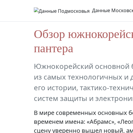
Данные Московск
Обзор южнокорейск
пантера
Южнокорейский основной б
из самых технологичных и 
его истории, тактико-техни
систем защиты и электрони
В мире современных основных 
временем имена: «Абрамс», «Леоп
сцену уверенно вышел новый, а