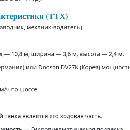
актеристики (ТТХ)
аводчик, механик-водитель).
 — 10,8 м, ширина — 3,6 м, высота — 2,4 м.
Германия) или Doosan DV27K (Корея) мощност
м/ч по шоссе.
танка является его ходовая часть.
ижность
— Гидропневматическая подвеска