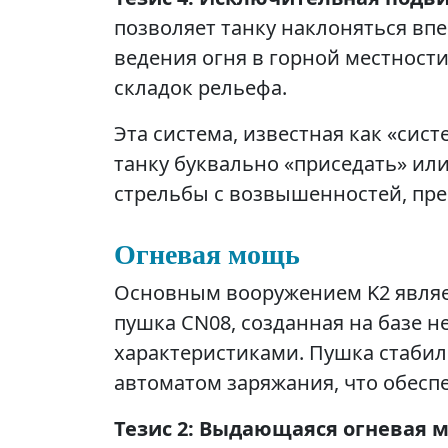
позволяет танку наклоняться впе
ведения огня в горной местност
складок рельефа.
Эта система, известная как «сис
танку буквально «приседать» ил
стрельбы с возвышенностей, пре
Огневая мощь
Основным вооружением K2 являе
пушка CN08, созданная на базе н
характеристиками. Пушка стабил
автоматом заряжания, что обесп
Тезис 2: Выдающаяся огневая 