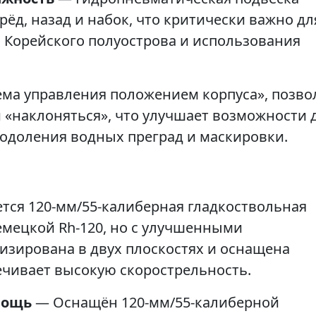
рёд, назад и набок, что критически важно дл
и Корейского полуострова и использования
тема управления положением корпуса», позво
и «наклоняться», что улучшает возможности 
одоления водных преград и маскировки.
тся 120-мм/55-калиберная гладкоствольная
емецкой Rh-120, но с улучшенными
изирована в двух плоскостях и оснащена
ечивает высокую скорострельность.
мощь
— Оснащён 120-мм/55-калиберной