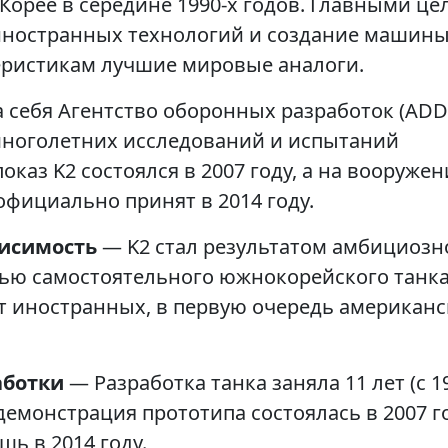
Корее в середине 1990-х годов. Главными це
иностранных технологий и создание машины
еристикам лучшие мировые аналоги.
 себя Агентство оборонных разработок (ADD
многолетних исследований и испытаний
каз K2 состоялся в 2007 году, а на вооружен
официально принят в 2014 году.
висимость
— K2 стал результатом амбициозн
ью самостоятельного южнокорейского танка
 иностранных, в первую очередь американс
аботки
— Разработка танка заняла 11 лет (с 1
 демонстрация прототипа состоялась в 2007 г
ь в 2014 году.