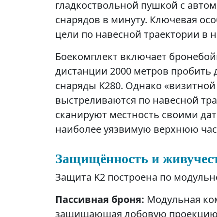
гладкоствольной пушкой с автом
снарядов в минуту. Ключевая о
цели по навесной траектории в
Боекомплект включает бронебой
дистанции 2000 метров пробить 
снаряды K280. Однако «визитной
выстреливаются по навесной тра
сканируют местность своими дат
наиболее уязвимую верхнюю час
Защищённость и живучес
Защита K2 построена по модульн
Пассивная броня:
Модульная ком
защищающая лобовую проекцию 