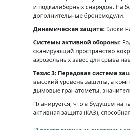
и подкалиберных снарядов. На бо
дополнительные бронемодули.
Динамическая защита:
Блоки н
Системы активной обороны:
Ра
сканирующий пространство вокру
аэрозольных завес для срыва на
Тезис 3: Передовая система за
высокий уровень защиты, а комп
дымовые гранатомёты, значитель
Планируется, что в будущем на 
активная защита (КАЗ), способн
Электроника и системы у