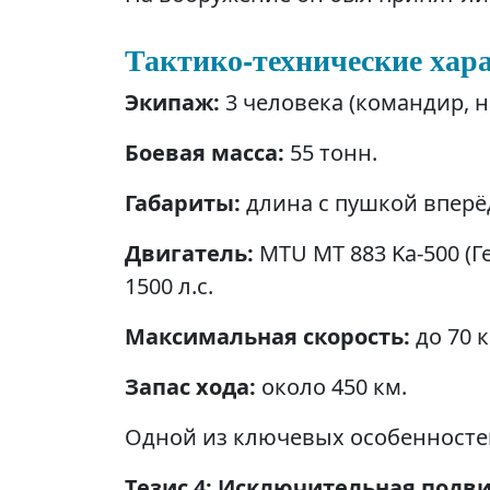
Тактико-технические хар
Экипаж:
3 человека (командир, н
Боевая масса:
55 тонн.
Габариты:
длина с пушкой вперёд
Двигатель:
MTU MT 883 Ka-500 (
1500 л.с.
Максимальная скорость:
до 70 к
Запас хода:
около 450 км.
Одной из ключевых особенностей 
Тезис 4: Исключительная подв