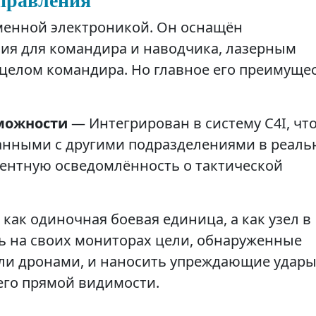
менной электроникой. Он оснащён
ия для командира и наводчика, лазерным
елом командира. Но главное его преимуще
зможности
— Интегрирован в систему C4I, чт
данными с другими подразделениями в реал
дентную осведомлённость о тактической
е как одиночная боевая единица, а как узел в
ь на своих мониторах цели, обнаруженные
ли дронами, и наносить упреждающие удары
его прямой видимости.