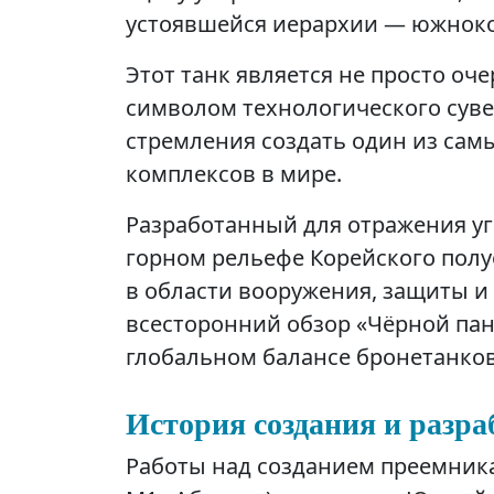
устоявшейся иерархии — южноко
Этот танк является не просто о
символом технологического суве
стремления создать один из сам
комплексов в мире.
Разработанный для отражения уг
горном рельефе Корейского полу
в области вооружения, защиты и 
всесторонний обзор «Чёрной пант
глобальном балансе бронетанков
История создания и разра
Работы над созданием преемника