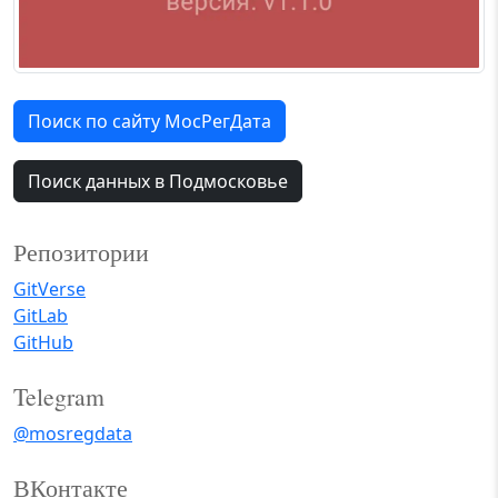
Поиск по сайту МосРегДата
Поиск данных в Подмосковье
Репозитории
GitVerse
GitLab
GitHub
Telegram
@mosregdata
ВКонтакте