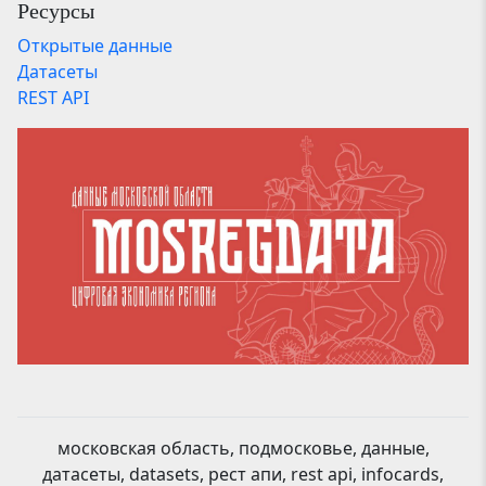
Ресурсы
Открытые данные
Датасеты
REST API
московская область, подмосковье, данные,
датасеты, datasets, рест апи, rest api, infocards,