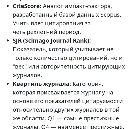
CiteScore:
Аналог импакт-фактора,
разработанный базой данных Scopus.
Учитывает цитирования за
четырехлетний период.
SJR (Scimago Journal Rank):
Показатель, который учитывает не
только количество цитирований, но и
"вес" или авторитетность цитирующих
журналов.
Квартиль журнала:
Категория,
которая присваивается журналу на
основе его показателей цитируемости
относительно других журналов в той
же области. Q1 — самые престижные
журналы, Q4 — наименее престижные.