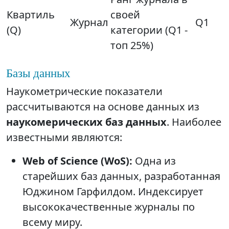
Квартиль
своей
Журнал
Q1
(Q)
категории (Q1 -
топ 25%)
Базы данных
Наукометрические показатели
рассчитываются на основе данных из
наукомерических баз данных
. Наиболее
известными являются:
Web of Science (WoS):
Одна из
старейших баз данных, разработанная
Юджином Гарфилдом. Индексирует
высококачественные журналы по
всему миру.