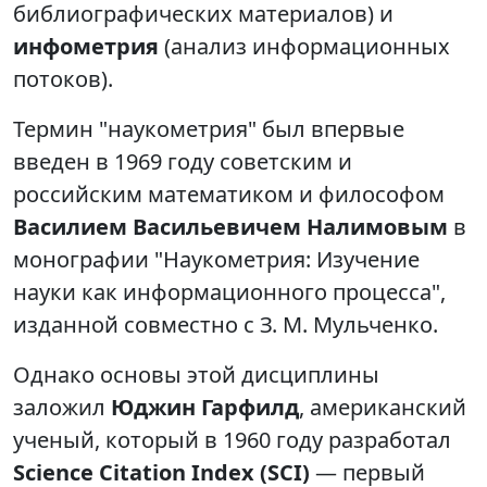
библиографических материалов) и
инфометрия
(анализ информационных
потоков).
Термин "наукометрия" был впервые
введен в 1969 году советским и
российским математиком и философом
Василием Васильевичем Налимовым
в
монографии "Наукометрия: Изучение
науки как информационного процесса",
изданной совместно с З. М. Мульченко.
Однако основы этой дисциплины
заложил
Юджин Гарфилд
, американский
ученый, который в 1960 году разработал
Science Citation Index (SCI)
— первый