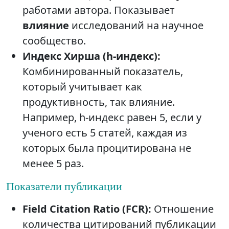
работами автора. Показывает
влияние
исследований на научное
сообщество.
Индекс Хирша (h-индекс):
Комбинированный показатель,
который учитывает как
продуктивность, так влияние.
Например, h-индекс равен 5, если у
ученого есть 5 статей, каждая из
которых была процитирована не
менее 5 раз.
Показатели публикации
Field Citation Ratio (FCR):
Отношение
количества цитирований публикации