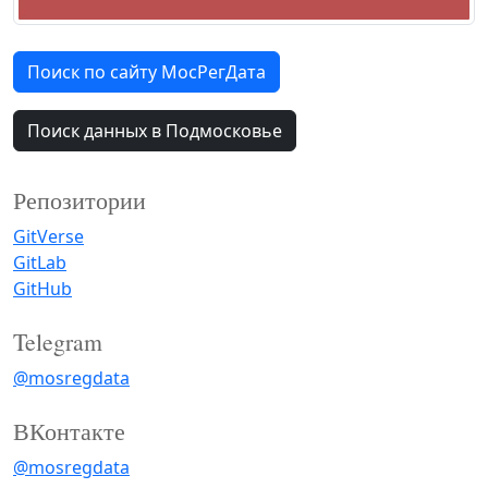
Поиск по сайту МосРегДата
Поиск данных в Подмосковье
Репозитории
GitVerse
GitLab
GitHub
Telegram
@mosregdata
ВКонтакте
@mosregdata