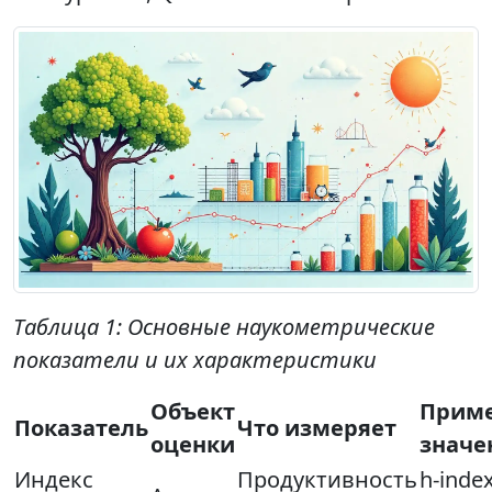
Таблица 1: Основные наукометрические
показатели и их характеристики
Объект
Прим
Показатель
Что измеряет
оценки
значе
Индекс
Продуктивность
h-inde