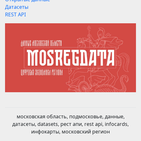
Датасеты
REST API
московская область, подмосковье, данные,
датасеты, datasets, рест апи, rest api, infocards,
инфокарты, московский регион