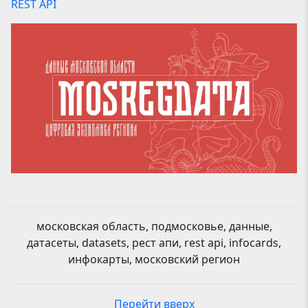
REST API
московская область, подмосковье, данные,
датасеты, datasets, рест апи, rest api, infocards,
инфокарты, московский регион
Перейти вверх