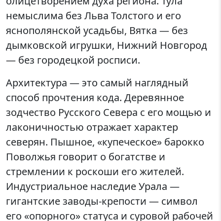
олицетворением духа региона. Тула
немыслима без Льва Толстого и его
яснополянской усадьбы, Вятка — без
дымковской игрушки, Нижний Новгород
— без городецкой росписи.
Архитектура — это самый наглядный
способ прочтения кода. Деревянное
зодчество Русского Севера с его мощью и
лаконичностью отражает характер
северян. Пышное, «купеческое» барокко
Поволжья говорит о богатстве и
стремлении к роскоши его жителей.
Индустриальное наследие Урала —
гигантские заводы-крепости — символ
его «опорного» статуса и суровой рабочей