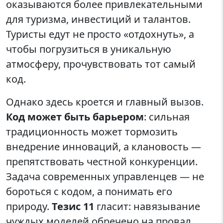
оказываются более привлекательными
для туризма, инвестиций и талантов.
Туристы едут не просто «отдохнуть», а
чтобы погрузиться в уникальную
атмосферу, прочувствовать тот самый
код.
Однако здесь кроется и главный вызов.
Код может быть барьером
: сильная
традиционность может тормозить
внедрение инноваций, а клановость —
препятствовать честной конкуренции.
Задача современных управленцев — не
бороться с кодом, а понимать его
природу.
Тезис 11
гласит: навязывание
чуждых моделей обречено на провал.