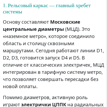
1. Рельсовый каркас — главный хребет
системы
Основу составляют
Московские
центральные диаметры
(МЦД). Это
«наземное метро», которое соединило
область и столицу сквозными
маршрутами. Сегодня работают линии D1,
D2, D3, готовится запуск D4 и D5. В
отличие от классических электричек, МЦД
интегрирован в тарифную систему метро,
что позволяет совершать пересадки без
новой оплаты.
Помимо диаметров, активную роль
играют
электрички ЦППК
на радиальных