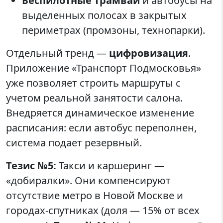
Беспилотные трамваи
и автобусы на
выделенных полосах в закрытых
периметрах (промзоны, технопарки).
Отдельный тренд —
цифровизация
.
Приложение «Транспорт Подмосковья»
уже позволяет строить маршруты с
учетом реальной занятости салона.
Внедряется динамическое изменение
расписания: если автобус переполнен,
система подает резервный.
Тезис №5:
Такси и каршеринг —
«добиралки». Они компенсируют
отсутствие метро в Новой Москве и
городах-спутниках (доля — 15% от всех