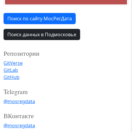
Поиск по сайту МосРегДата
Поиск данных в Подмосковье
Репозитории
GitVerse
GitLab
GitHub
Telegram
@mosregdata
ВКонтакте
@mosregdata