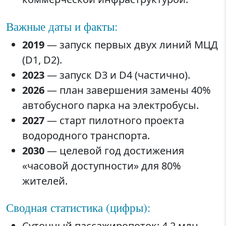
Важные даты и факты:
2019
— запуск первых двух линий МЦД
(D1, D2).
2023
— запуск D3 и D4 (частично).
2026
— план завершения замены 40%
автобусного парка на электробусы.
2027
— старт пилотного проекта
водородного транспорта.
2030
— целевой год достижения
«часовой доступности» для 80%
жителей.
Сводная статистика (цифры):
Суточный пассажиропоток: 4,2 млн