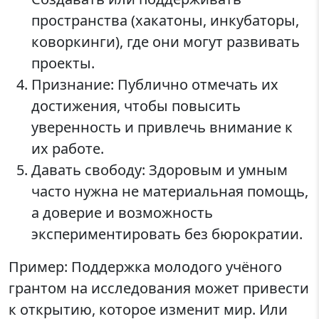
пространства (хакатоны, инкубаторы,
коворкинги), где они могут развивать
проекты.
Признание: Публично отмечать их
достижения, чтобы повысить
уверенность и привлечь внимание к
их работе.
Давать свободу: Здоровым и умным
часто нужна не материальная помощь,
а доверие и возможность
экспериментировать без бюрократии.
Пример: Поддержка молодого учёного
грантом на исследования может привести
к открытию, которое изменит мир. Или