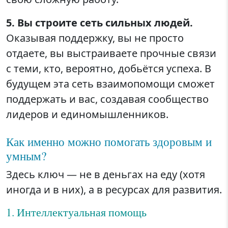
5. Вы строите сеть сильных людей.
Оказывая поддержку, вы не просто
отдаете, вы выстраиваете прочные связи
с теми, кто, вероятно, добьётся успеха. В
будущем эта сеть взаимопомощи сможет
поддержать и вас, создавая сообщество
лидеров и единомышленников.
Как именно можно помогать здоровым и
умным?
Здесь ключ — не в деньгах на еду (хотя
иногда и в них), а в ресурсах для развития.
1. Интеллектуальная помощь