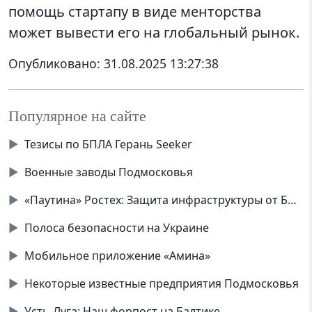
помощь стартапу в виде менторства
может вывести его на глобальный рынок.
Опубликовано:
31.08.2025 13:27:38
Популярное на сайте
▶
Тезисы по БПЛА Герань Seeker
▶
Военные заводы Подмосковья
▶
«Паутина» Ростех: Защита инфраструктуры от БПЛА
▶
Полоса безопасности на Украине
▶
Мобильное приложение «Амина»
▶
Некоторые известные предприятия Подмосковья
▶
Усть-Луга: Наш форпост на Балтике