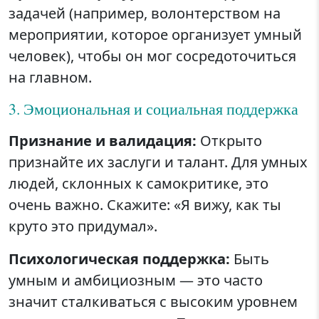
задачей (например, волонтерством на
мероприятии, которое организует умный
человек), чтобы он мог сосредоточиться
на главном.
3. Эмоциональная и социальная поддержка
Признание и валидация:
Открыто
признайте их заслуги и талант. Для умных
людей, склонных к самокритике, это
очень важно. Скажите: «Я вижу, как ты
круто это придумал».
Психологическая поддержка:
Быть
умным и амбициозным — это часто
значит сталкиваться с высоким уровнем