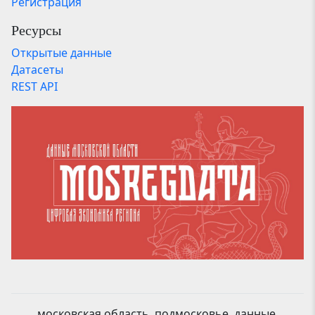
Регистрация
Ресурсы
Открытые данные
Датасеты
REST API
московская область, подмосковье, данные,