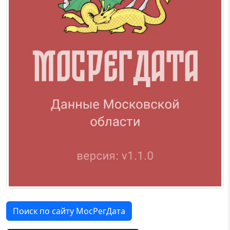
Поиск по сайту МосРегДата