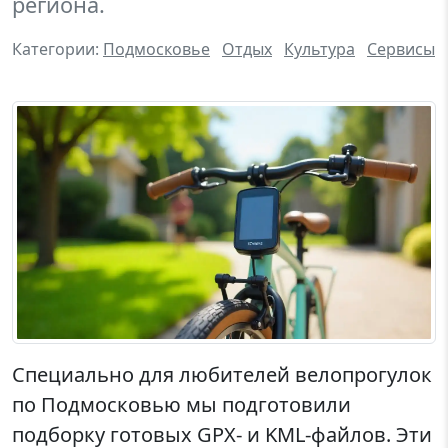
региона.
Категории:
Подмосковье
Отдых
Культура
Сервисы
Специально для любителей велопрогулок
по Подмосковью мы подготовили
подборку готовых GPX- и KML-файлов. Эти