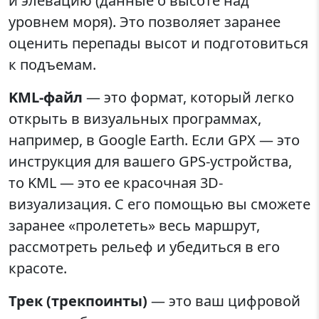
и элевацию (данные о высоте над
уровнем моря). Это позволяет заранее
оценить перепады высот и подготовиться
к подъемам.
KML-файл
— это формат, который легко
открыть в визуальных программах,
например, в Google Earth. Если GPX — это
инструкция для вашего GPS-устройства,
то KML — это ее красочная 3D-
визуализация. С его помощью вы сможете
заранее «пролететь» весь маршрут,
рассмотреть рельеф и убедиться в его
красоте.
Трек (трекпоинты)
— это ваш цифровой