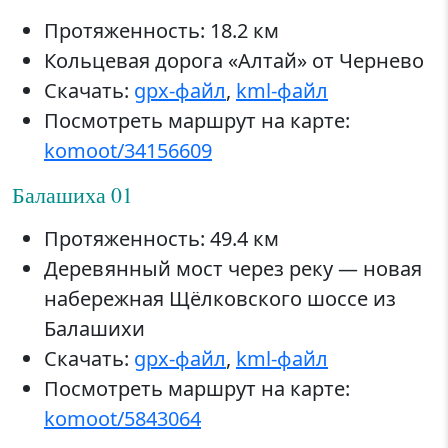
Протяженность: 18.2 км
Кольцевая дорога «Алтай» от Чернево
Скачать:
gpx-файл
,
kml-файл
Посмотреть маршрут на карте:
komoot/34156609
Балашиха 01
Протяженность: 49.4 км
Деревянный мост через реку — новая
набережная Щёлковского шоссе из
Балашихи
Скачать:
gpx-файл
,
kml-файл
Посмотреть маршрут на карте:
komoot/5843064