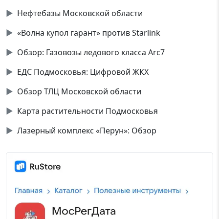
▶
Нефтебазы Московской области
▶
«Волна купол гарант» против Starlink
▶
Обзор: Газовозы ледового класса Аrc7
▶
ЕДС Подмосковья: Цифровой ЖКХ
▶
Обзор ТЛЦ Московской области
▶
Карта растительности Подмосковья
▶
Лазерный комплекс «Перун»: Обзор