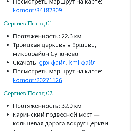
Посмотреть маршрут на карте:
komoot/34182309
Сергиев Посад 01
Протяженность: 22.6 км
Троицкая церковь в Ершово,
микрорайон Супонево
Скачать:
gpx-файл
,
kml-файл
Посмотреть маршрут на карте:
komoot/20271126
Сергиев Посад 02
Протяженность: 32.0 км
Каринский подвесной мост —
кольцевая дорога вокруг церкви