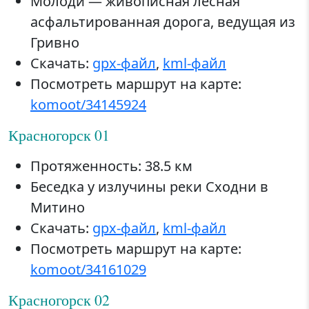
Молоди — живописная лесная
асфальтированная дорога, ведущая из
Гривно
Скачать:
gpx-файл
,
kml-файл
Посмотреть маршрут на карте:
komoot/34145924
Красногорск 01
Протяженность: 38.5 км
Беседка у излучины реки Сходни в
Митино
Скачать:
gpx-файл
,
kml-файл
Посмотреть маршрут на карте:
komoot/34161029
Красногорск 02