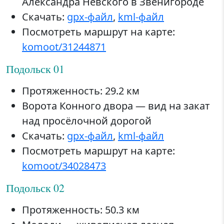
Александра Невского в Звенигороде
Скачать:
gpx-файл
,
kml-файл
Посмотреть маршрут на карте:
komoot/31244871
Подольск 01
Протяженность: 29.2 км
Ворота Конного двора — вид на закат
над просёлочной дорогой
Скачать:
gpx-файл
,
kml-файл
Посмотреть маршрут на карте:
komoot/34028473
Подольск 02
Протяженность: 50.3 км