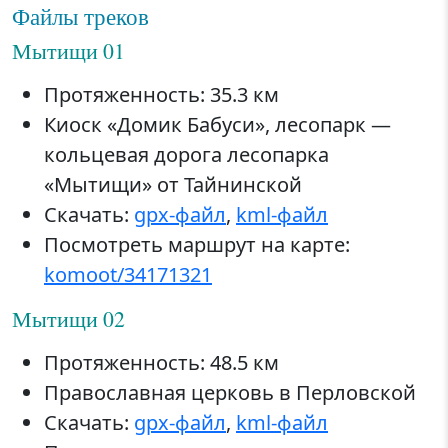
Файлы треков
Мытищи 01
Протяженность: 35.3 км
Киоск «Домик Бабуси», лесопарк —
кольцевая дорога лесопарка
«Мытищи» от Тайнинской
Скачать:
gpx-файл
,
kml-файл
Посмотреть маршрут на карте:
komoot/34171321
Мытищи 02
Протяженность: 48.5 км
Православная церковь в Перловской
Скачать:
gpx-файл
,
kml-файл