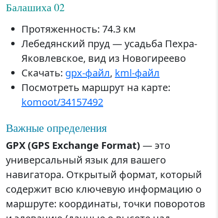
Балашиха 02
Протяженность: 74.3 км
Лебедянский пруд — усадьба Пехра-
Яковлевское, вид из Новогиреево
Скачать:
gpx-файл
,
kml-файл
Посмотреть маршрут на карте:
komoot/34157492
Важные определения
GPX (GPS Exchange Format)
— это
универсальный язык для вашего
навигатора. Открытый формат, который
содержит всю ключевую информацию о
маршруте: координаты, точки поворотов