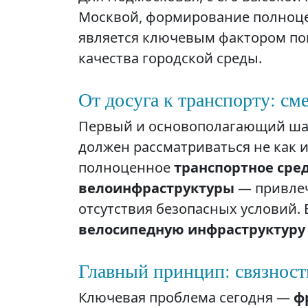
Москвой, формирование полно
является ключевым фактором п
качества городской среды.
От досуга к транспорту: см
Первый и основополагающий шаг
должен рассматриваться не как ин
полноценное
транспортное сре
велоинфраструктуры
— привлечь
отсутствия безопасных условий. 
велосипедную инфраструктуру
Главный принцип: связност
Ключевая проблема сегодня —
ф