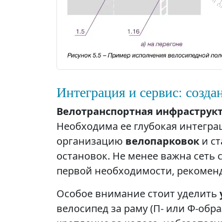
Интеграция и сервис: созда
Велотранспортная инфраструк
Необходима ее глубокая интегра
организацию
велопарковок
и ст
остановок. Не менее важна сеть 
первой необходимости, рекоменд
Особое внимание стоит уделить
велосипед за раму (П- или Ф-обр