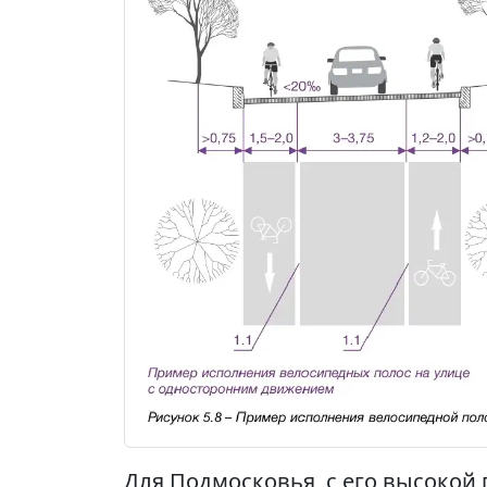
Для Подмосковья, с его высокой