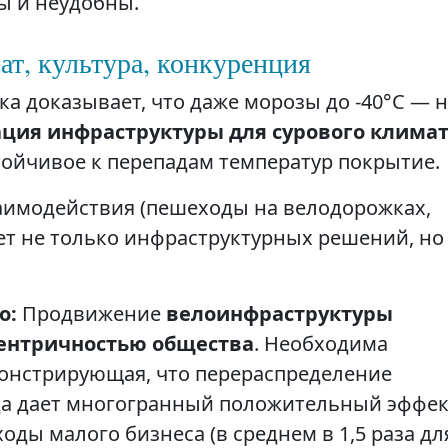
ы и неудобны.
ат, культура, конкуренция
а доказывает, что даже морозы до -40°C — 
ция инфраструктуры для сурового клима
стойчивое к перепадам температур покрытие.
аимодействия (пешеходы на велодорожках,
т не только инфраструктурных решений, но
о:
Продвижение
велоинфраструктуры
ентричностью общества
. Необходима
монстрирующая, что перераспределение
да дает многогранный положительный эффек
оды малого бизнеса (в среднем в 1,5 раза дл