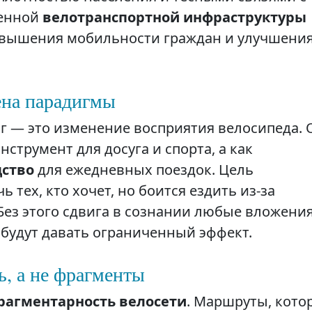
ценной
велотранспортной инфраструктуры
овышения мобильности граждан и улучшени
ена парадигмы
 — это изменение восприятия велосипеда. 
струмент для досуга и спорта, а как
дство
для ежедневных поездок. Цель
 тех, кто хочет, но боится ездить из-за
Без этого сдвига в сознании любые вложения
будут давать ограниченный эффект.
ь, а не фрагменты
рагментарность велосети
. Маршруты, кото