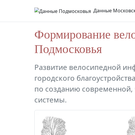
Данные Московск
Формирование вел
Подмосковья
Развитие велосипедной ин
городского благоустройства
по созданию современной,
системы.