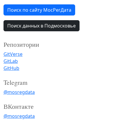
Поиск по сайту МосРегДата
Поиск данных в Подмосковье
Репозитории
GitVerse
GitLab
GitHub
Telegram
@mosregdata
ВКонтакте
@mosregdata