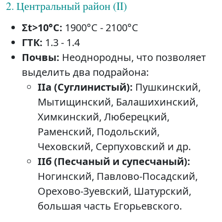
2. Центральный район (II)
Σt>10°C:
1900°C - 2100°C
ГТК:
1.3 - 1.4
Почвы:
Неоднородны, что позволяет
выделить два подрайона:
IIа (Суглинистый):
Пушкинский,
Мытищинский, Балашихинский,
Химкинский, Люберецкий,
Раменский, Подольский,
Чеховский, Серпуховский и др.
IIб (Песчаный и супесчаный):
Ногинский, Павлово-Посадский,
Орехово-Зуевский, Шатурский,
большая часть Егорьевского.