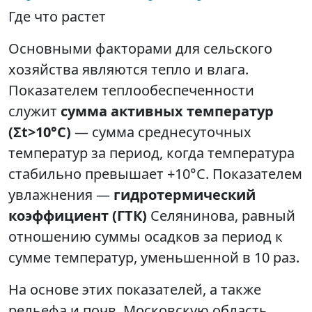
Где что растет
Основными факторами для сельского
хозяйства являются тепло и влага.
Показателем теплообеспеченности
служит
сумма активных температур
(Σt>10°C)
— сумма среднесуточных
температур за период, когда температура
стабильно превышает +10°C. Показателем
увлажнения —
гидротермический
коэффициент (ГТК)
Селянинова, равный
отношению суммы осадков за период к
сумме температур, уменьшенной в 10 раз.
На основе этих показателей, а также
рельефа и почв, Московскую область