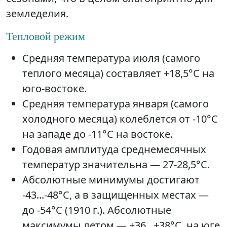
земледелия.
Тепловой режим
Средняя температура июля (самого
теплого месяца) составляет +18,5°C на
юго-востоке.
Средняя температура января (самого
холодного месяца) колеблется от -10°C
на западе до -11°C на востоке.
Годовая амплитуда среднемесячных
температур значительна — 27-28,5°C.
Абсолютные минимумы достигают
-43...-48°C, а в защищенных местах —
до -54°C (1910 г.). Абсолютные
максимумы летом — +36...+38°C, на юге