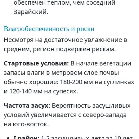
обеспечен теплом, чем соседний
Зарайский.
Влагообеспеченность и риски
Несмотря на достаточное увлажнение в
среднем, регион подвержен рискам.
Стартовые условия:
В начале вегетации
запасы влаги в метровом слое почвы
обычно хорошие: 180-200 мм на суглинках
и 120-140 мм на супесях.
Частота засух:
Вероятность засушливых
условий увеличивается с северо-запада
на юго-восток.
I район:
1-2 засушливых лета за 10 лет.