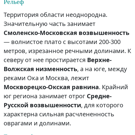
Рельеф
Территория области неоднородна.
Значительную часть занимает
Смоленско-Московская возвышенность
— волнистое плато с высотами 200-300
метров, изрезанное речными долинами. К
северу от нее простирается
Верхне-
Волжская низменность
, а на юге, между
реками Ока и Москва, лежит
Москворецко-Окская равнина
. Крайний
юг региона занимает отрог
Средне-
Русской возвышенности
, для которого
характерна сильная расчлененность
оврагами и долинами.