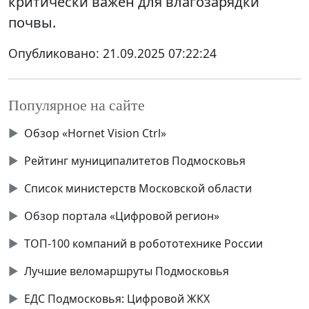
критически важен для влагозарядки
почвы.
Опубликовано:
21.09.2025 07:22:24
Популярное на сайте
▶
Обзор «Hornet Vision Ctrl»
▶
Рейтинг муниципалитетов Подмосковья
▶
Список министерств Московской области
▶
Обзор портала «Цифровой регион»
▶
ТОП-100 компаний в робототехнике России
▶
Лучшие веломаршруты Подмосковья
▶
ЕДС Подмосковья: Цифровой ЖКХ