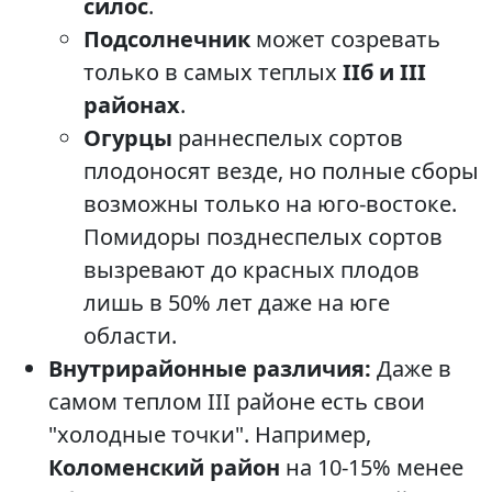
силос
.
Подсолнечник
может созревать
только в самых теплых
IIб и III
районах
.
Огурцы
раннеспелых сортов
плодоносят везде, но полные сборы
возможны только на юго-востоке.
Помидоры позднеспелых сортов
вызревают до красных плодов
лишь в 50% лет даже на юге
области.
Внутрирайонные различия:
Даже в
самом теплом III районе есть свои
"холодные точки". Например,
Коломенский район
на 10-15% менее