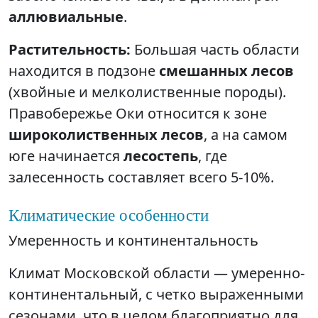
аллювиальные
.
Растительность:
Большая часть области
находится в подзоне
смешанных лесов
(хвойные и мелколиственные породы).
Правобережье Оки относится к зоне
широколиственных лесов
, а на самом
юге начинается
лесостепь
, где
залесенность составляет всего 5-10%.
Климатические особенности
Умеренность и континентальность
Климат Московской области — умеренно-
континентальный, с четко выраженными
сезонами, что в целом благоприятно для