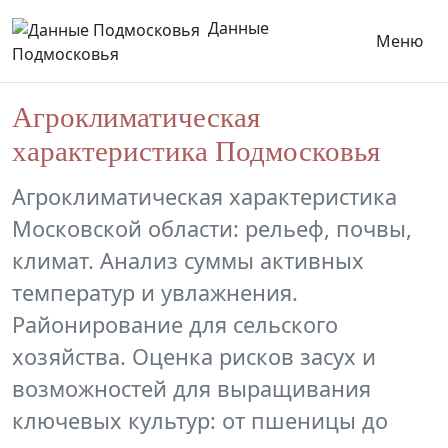
Данные
Меню
Подмосковья
Агроклиматическая
характеристика Подмосковья
Агроклиматическая характеристика
Московской области: рельеф, почвы,
климат. Анализ суммы активных
температур и увлажнения.
Районирование для сельского
хозяйства. Оценка рисков засух и
возможностей для выращивания
ключевых культур: от пшеницы до