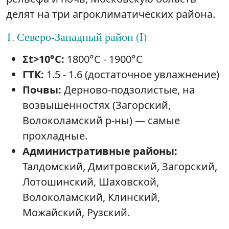
делят на три агроклиматических района.
1. Северо-Западный район (I)
Σt>10°C:
1800°C - 1900°C
ГТК:
1.5 - 1.6 (достаточное увлажнение)
Почвы:
Дерново-подзолистые, на
возвышенностях (Загорский,
Волоколамский р-ны) — самые
прохладные.
Административные районы:
Талдомский, Дмитровский, Загорский,
Лотошинский, Шаховской,
Волоколамский, Клинский,
Можайский, Рузский.