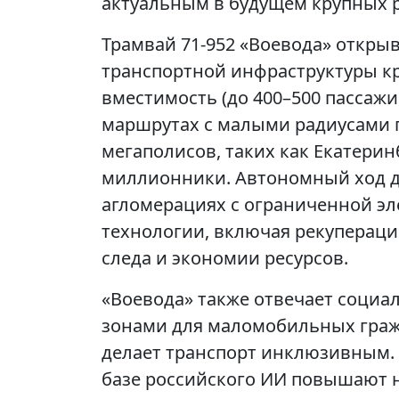
актуальным в будущем крупных р
Трамвай 71-952 «Воевода» откры
транспортной инфраструктуры кр
вместимость (до 400–500 пассажи
маршрутах с малыми радиусами 
мегаполисов, таких как Екатерин
миллионники. Автономный ход до
агломерациях с ограниченной эл
технологии, включая рекупераци
следа и экономии ресурсов.
«Воевода» также отвечает социа
зонами для маломобильных гражд
делает транспорт инклюзивным.
базе российского ИИ повышают 