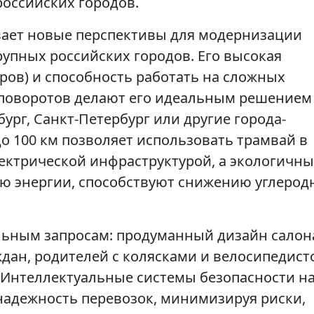
оссийских городов.
вает новые перспективы для модернизации
упных российских городов. Его высокая
ров) и способность работать на сложных
поворотов делают его идеальным решением
бург, Санкт-Петербург или другие города-
 100 км позволяет использовать трамвай в
ектрической инфраструктурой, а экологичны
ю энергии, способствуют снижению углерод
льным запросам: продуманный дизайн салон
ан, родителей с колясками и велосипедист
 Интеллектуальные системы безопасности н
надежность перевозок, минимизируя риски,