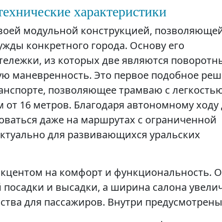
технические характеристики
своей модульной конструкцией, позволяюще
ужды конкретного города. Основу его
тележки, из которых две являются поворотн
ую маневренность. Это первое подобное ре
анспорте, позволяющее трамваю с легкость
 от 16 метров. Благодаря автономному ходу
зоваться даже на маршрутах с ограниченной
актуально для развивающихся уральских
акцентом на комфорт и функциональность. 
 посадки и высадки, а ширина салона увели
нства для пассажиров. Внутри предусмотрены