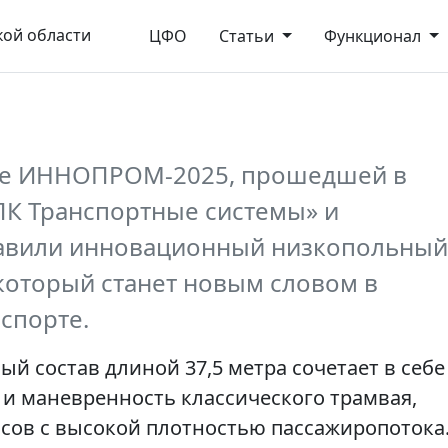
ой области
ЦФО
Статьи
Функционал
ке ИННОПРОМ-2025, прошедшей в
ПК Транспортные системы» и
тавили инновационный низкопольный
 который станет новым словом в
спорте.
й состав длиной 37,5 метра сочетает в себе
и маневренность классического трамвая,
сов с высокой плотностью пассажиропотока