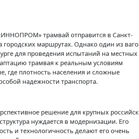
 «ИННОПРОМ» трамвай отправится в Санкт-
на городских маршрутах. Однако один из ваго
бурге для проведения испытаний на местных
даптацию трамвая к реальным условиям
е, где плотность населения и сложные
особой надежности транспорта.
ерспективное решение для крупных российс
структура нуждается в модернизации. Его
ость и технологичность делают его очень