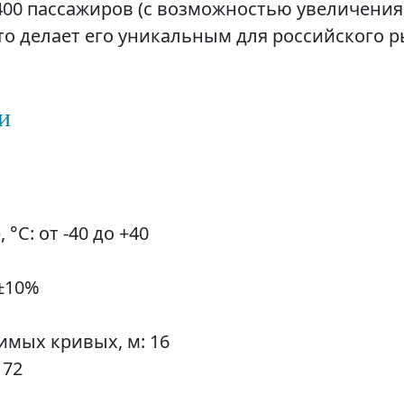
400 пассажиров (с возможностью увеличения
то делает его уникальным для российского 
и
°С: от -40 до +40
 ±10%
мых кривых, м: 16
 72