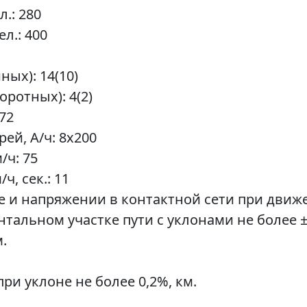
.: 280
л.: 400
ных): 14(10)
оротных): 4(2)
72
ей, А/ч: 8x200
/ч: 75
ч, сек.: 11
 и напряжении в контактной сети при движ
тальном участке пути с уклонами не более 
.
при уклоне не более 0,2%, км.