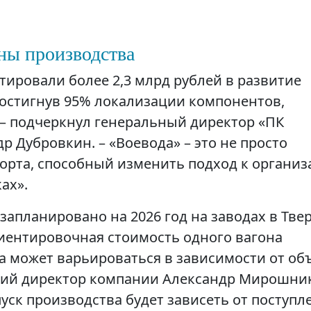
ны производства
тировали более 2,3 млрд рублей в развитие
остигнув 95% локализации компонентов,
 – подчеркнул генеральный директор «ПК
 Дубровкин. – «Воевода» – это не просто
порта, способный изменить подход к органи
ах».
апланировано на 2026 год на заводах в Твер
риентировочная стоимость одного вагона
на может варьироваться в зависимости от об
ский директор компании Александр Мирошни
уск производства будет зависеть от поступл