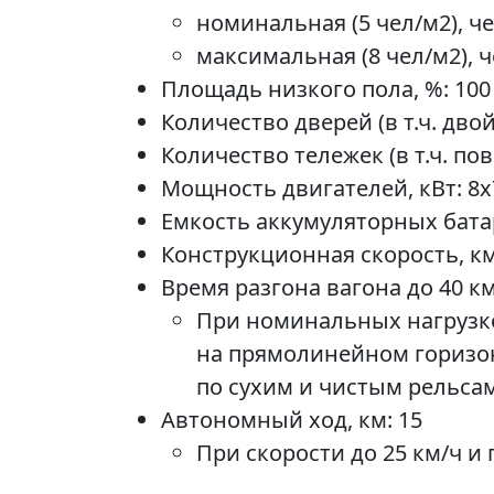
номинальная (5 чел/м2), чел
максимальная (8 чел/м2), че
Площадь низкого пола, %: 100
Количество дверей (в т.ч. двой
Количество тележек (в т.ч. пов
Мощность двигателей, кВт: 8x
Емкость аккумуляторных батар
Конструкционная скорость, км
Время разгона вагона до 40 км/
При номинальных нагрузке
на прямолинейном горизон
по сухим и чистым рельсам
Автономный ход, км: 15
При скорости до 25 км/ч и 