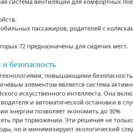
ная система вентиляции для комфортных по
ойств.
обильных пассажиров, родителей с коляска
торых 72 предназначены для сидячих мест.
 и безопасность
 технологиями, повышающими безопасность
лючевым элементом является система активн
ского искусственного интеллекта. Она вклю
водителя и автоматической остановки в слу
ции энергии позволяет экономить до 30%
сеть при торможении. Эти решения не тольк
оды, но и минимизируют экологический сле