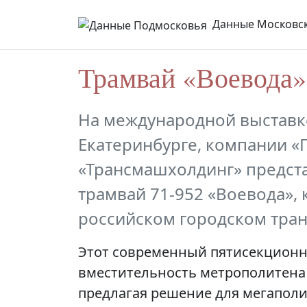
Данные Московск
Трамвай «Воевода»
На международной выстав
Екатеринбурге, компании «
«Трансмашхолдинг» предс
трамвай 71-952 «Воевода»,
российском городском тран
Этот современный пятисекционны
вместительность метрополитена 
предлагая решение для мегаполи