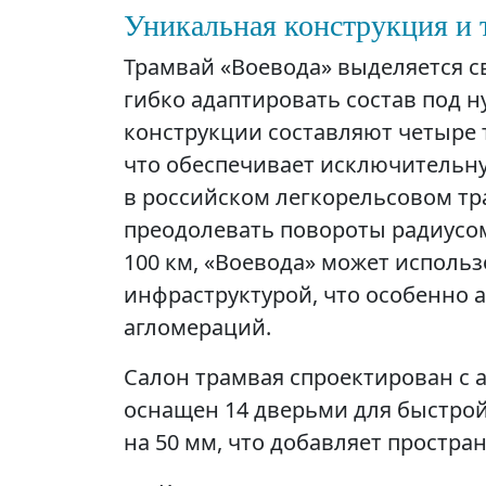
Уникальная конструкция и 
Трамвай «Воевода» выделяется 
гибко адаптировать состав под н
конструкции составляют четыре 
что обеспечивает исключительн
в российском легкорельсовом тр
преодолевать повороты радиусом
100 км, «Воевода» может исполь
инфраструктурой, что особенно 
агломераций.
Салон трамвая спроектирован с 
оснащен 14 дверьми для быстрой
на 50 мм, что добавляет простра