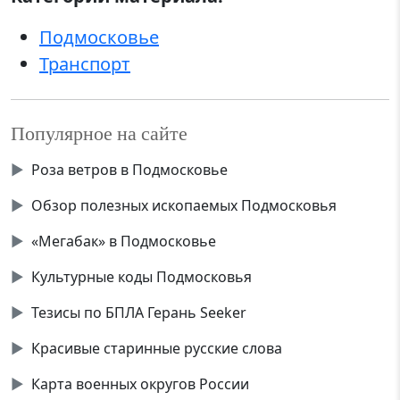
Подмосковье
Транспорт
Популярное на сайте
▶
Роза ветров в Подмосковье
▶
Обзор полезных ископаемых Подмосковья
▶
«Мегабак» в Подмосковье
▶
Культурные коды Подмосковья
▶
Тезисы по БПЛА Герань Seeker
▶
Красивые старинные русские слова
▶
Карта военных округов России