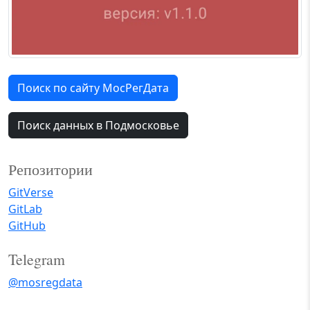
Поиск по сайту МосРегДата
Поиск данных в Подмосковье
Репозитории
GitVerse
GitLab
GitHub
Telegram
@mosregdata