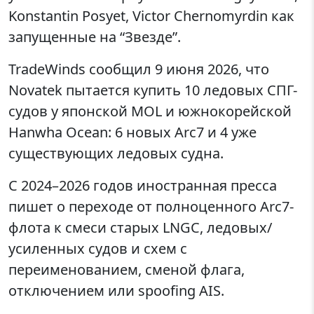
Konstantin Posyet, Victor Chernomyrdin как
запущенные на “Звезде”.
TradeWinds сообщил 9 июня 2026, что
Novatek пытается купить 10 ледовых СПГ-
судов у японской MOL и южнокорейской
Hanwha Ocean: 6 новых Arc7 и 4 уже
существующих ледовых судна.
С 2024–2026 годов иностранная пресса
пишет о переходе от полноценного Arc7-
флота к смеси старых LNGC, ледовых/
усиленных судов и схем с
переименованием, сменой флага,
отключением или spoofing AIS.