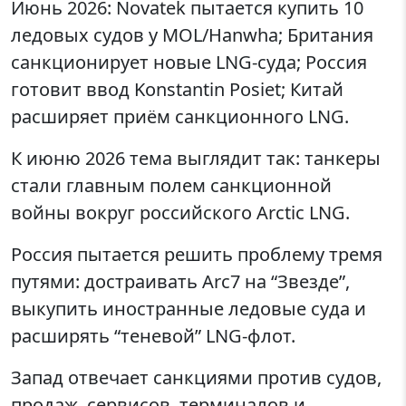
Июнь 2026: Novatek пытается купить 10
ледовых судов у MOL/Hanwha; Британия
санкционирует новые LNG-суда; Россия
готовит ввод Konstantin Posiet; Китай
расширяет приём санкционного LNG.
К июню 2026 тема выглядит так: танкеры
стали главным полем санкционной
войны вокруг российского Arctic LNG.
Россия пытается решить проблему тремя
путями: достраивать Arc7 на “Звезде”,
выкупить иностранные ледовые суда и
расширять “теневой” LNG-флот.
Запад отвечает санкциями против судов,
продаж, сервисов, терминалов и