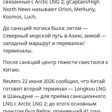
связанные с Arctic LNG 2; gCaptain/High
North News называют Orion, Merkuriy,
Kosmos, Luch.
До санкций логика была: летом —
Северный морской путь в Азию, зимой —
западный маршрут и перевалки/
терминалы.
После санкций центр тяжести сместился к
Китаю.
Reuters 22 июня 2026 сообщил, что Китай
готовит второй терминал — Longkou LNG
в Шаньдуне — для приёма санкционного
LNG с Arctic LNG 2; до этого основным
пунктом был Beihai, принявший 41 груз,