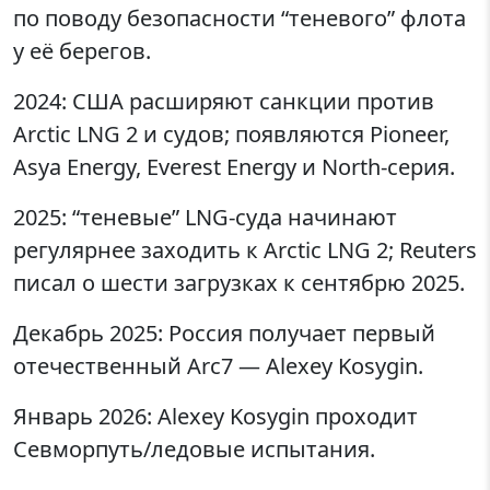
по поводу безопасности “теневого” флота
у её берегов.
2024: США расширяют санкции против
Arctic LNG 2 и судов; появляются Pioneer,
Asya Energy, Everest Energy и North-серия.
2025: “теневые” LNG-суда начинают
регулярнее заходить к Arctic LNG 2; Reuters
писал о шести загрузках к сентябрю 2025.
Декабрь 2025: Россия получает первый
отечественный Arc7 — Alexey Kosygin.
Январь 2026: Alexey Kosygin проходит
Севморпуть/ледовые испытания.