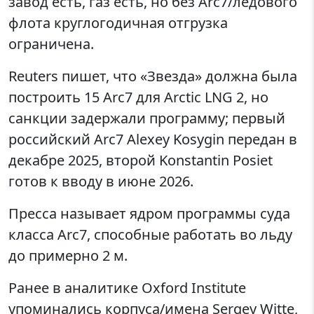
завод есть, газ есть, но без Arc7/ледового
флота круглогодичная отгрузка
ограничена.
Reuters пишет, что «Звезда» должна была
построить 15 Arc7 для Arctic LNG 2, но
санкции задержали программу; первый
российский Arc7 Alexey Kosygin передан в
декабре 2025, второй Konstantin Posiet
готов к вводу в июне 2026.
Пресса называет ядром программы суда
класса Arc7, способные работать во льду
до примерно 2 м.
Ранее в аналитике Oxford Institute
упоминались корпуса/имена Sergey Witte,