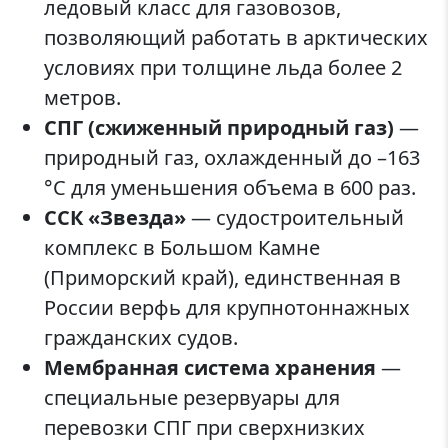
ледовый класс для газовозов,
позволяющий работать в арктических
условиях при толщине льда более 2
метров.
СПГ (сжиженный природный газ)
—
природный газ, охлажденный до –163
°C для уменьшения объема в 600 раз.
ССК «Звезда»
— судостроительный
комплекс в Большом Камне
(Приморский край), единственная в
России верфь для крупнотоннажных
гражданских судов.
Мембранная система хранения
—
специальные резервуары для
перевозки СПГ при сверхнизких