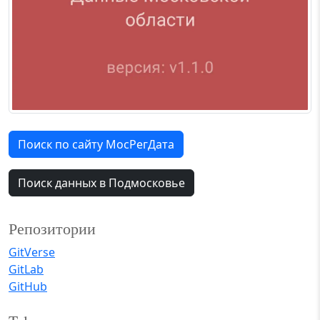
Поиск по сайту МосРегДата
Поиск данных в Подмосковье
Репозитории
GitVerse
GitLab
GitHub