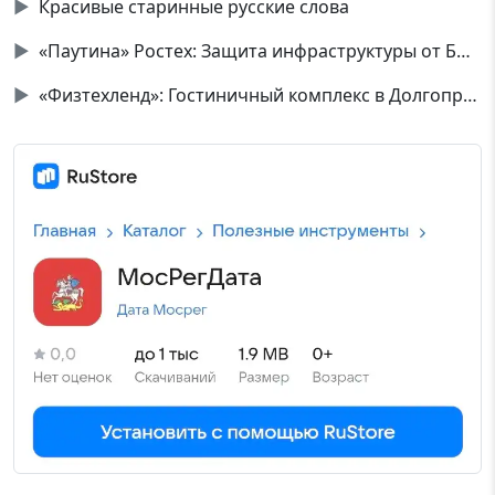
▶
Красивые старинные русские слова
▶
«Паутина» Ростех: Защита инфраструктуры от БПЛА
▶
«Физтехленд»: Гостиничный комплекс в Долгопрудном