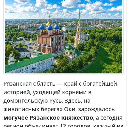
Рязанская область — край с богатейшей
историей, уходящей корнями в
домонгольскую Русь. Здесь, на
живописных берегах Оки, зарождалось
могучее Рязанское княжество
, а сегодня
регион объединяет 12 городов, каждый из