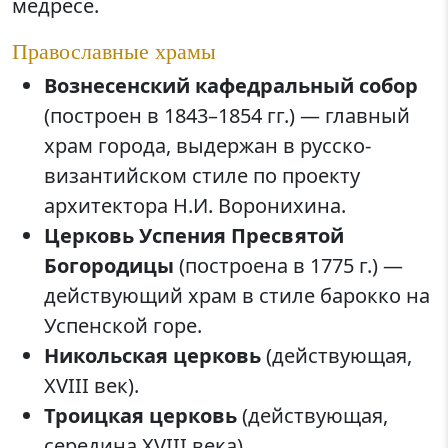
медресе.
Православные храмы
Вознесенский кафедральный собор
(построен в 1843–1854 гг.) — главный
храм города, выдержан в русско-
византийском стиле по проекту
архитектора Н.И. Воронихина.
Церковь Успения Пресвятой
Богородицы
(построена в 1775 г.) —
действующий храм в стиле барокко на
Успенской горе.
Никольская церковь
(действующая,
XVIII век).
Троицкая церковь
(действующая,
середина XVIII века).