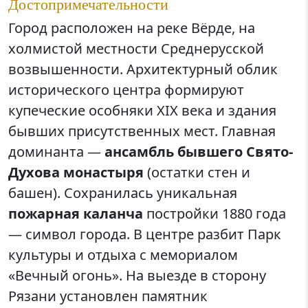
Достопримечательности
Город расположен на реке Вёрде, на
холмистой местности Среднерусской
возвышенности. Архитектурный облик
исторического центра формируют
купеческие особняки XIX века и здания
бывших присутственных мест. Главная
доминанта —
ансамбль бывшего Свято-
Духова монастыря
(остатки стен и
башен). Сохранилась уникальная
пожарная каланча
постройки 1880 года
— символ города. В центре разбит Парк
культуры и отдыха с мемориалом
«Вечный огонь». На выезде в сторону
Рязани установлен памятник