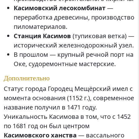
Касимовский лесокомбинат
—
переработка древесины, производство
пиломатериалов.
Станция Касимов
(тупиковая ветка) —
исторический железнодорожный узел.
В прошлом — крупный речной порт на
Оке, судоремонтные мастерские.
Дополнительно
Статус города Городец Мещёрский имел с
момента основания (1152 г.), современное
название получил в 1471 году.
Уникальность Касимова в том, что с 1452
по 1681 год он был центром
Касимовского ханства
— вассального