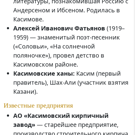
литературы, познакомившая Россию с
Андерсеном и Ибсеном. Родилась в
Касимове.
Алексей Иванович Фатьянов
(1919–
1959) — знаменитый поэт-песенник
(«Соловьи», «На солнечной
поляночке»), провел детство в
Касимовском районе.
Касимовские ханы:
Касим (первый
правитель), Шах-Али (участник взятия
Казани).
Известные предприятия
АО «Касимовский кирпичный
завод»
— старейшее предприятие,
производство строительного кирпича.