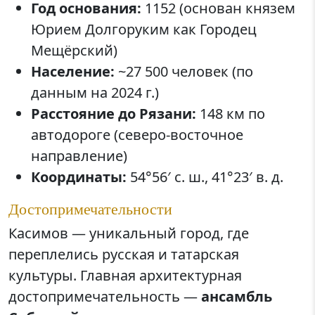
Год основания:
1152 (основан князем
Юрием Долгоруким как Городец
Мещёрский)
Население:
~27 500 человек (по
данным на 2024 г.)
Расстояние до Рязани:
148 км по
автодороге (северо-восточное
направление)
Координаты:
54°56′ с. ш., 41°23′ в. д.
Достопримечательности
Касимов — уникальный город, где
переплелись русская и татарская
культуры. Главная архитектурная
достопримечательность —
ансамбль