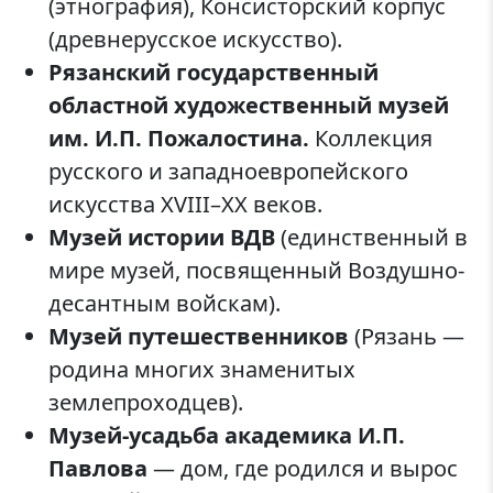
(этнография), Консисторский корпус
(древнерусское искусство).
Рязанский государственный
областной художественный музей
им. И.П. Пожалостина.
Коллекция
русского и западноевропейского
искусства XVIII–XX веков.
Музей истории ВДВ
(единственный в
мире музей, посвященный Воздушно-
десантным войскам).
Музей путешественников
(Рязань —
родина многих знаменитых
землепроходцев).
Музей-усадьба академика И.П.
Павлова
— дом, где родился и вырос