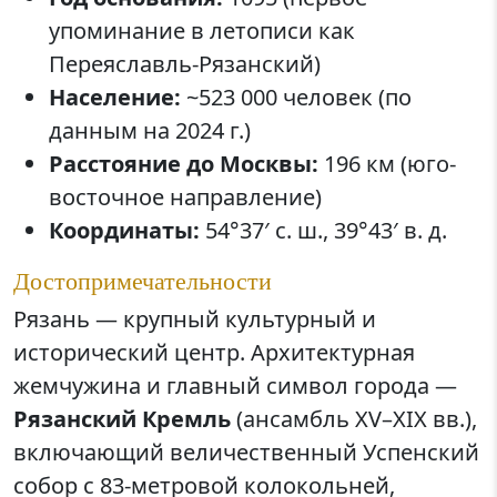
упоминание в летописи как
Переяславль-Рязанский)
Население:
~523 000 человек (по
данным на 2024 г.)
Расстояние до Москвы:
196 км (юго-
восточное направление)
Координаты:
54°37′ с. ш., 39°43′ в. д.
Достопримечательности
Рязань — крупный культурный и
исторический центр. Архитектурная
жемчужина и главный символ города —
Рязанский Кремль
(ансамбль XV–XIX вв.),
включающий величественный Успенский
собор с 83-метровой колокольней,