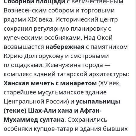
Соборной площади
с величественным
Вознесенским собором и торговыми
рядами XIX века. Исторический центр
сохранил регулярную планировку с
купеческими особняками. Над Окой
возвышается
набережная
с памятником
Юрию Долгорукому и смотровыми
площадками. Жемчужина города —
комплекс зданий татарской архитектуры:
Ханская мечеть с минаретом
(XV век,
старейшее мусульманское здание
Центральной России) и
усыпальницы
(текие) Шах-Али хана и Афган-
Мухаммед султана
. Сохранились
особняки купцов-татар и здания бывших