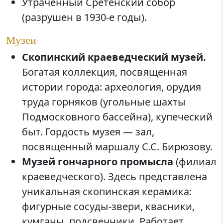
Утраченный Сретенский собор
(разрушен в 1930-е годы).
Музеи
Скопинский краеведческий музей.
Богатая коллекция, посвященная
истории города: археология, орудия
труда горняков (угольные шахты
Подмосковного бассейна), купеческий
быт. Гордость музея — зал,
посвященный маршалу С.С. Бирюзову.
Музей гончарного промысла
(филиал
краеведческого). Здесь представлена
уникальная скопинская керамика:
фигурные сосуды-звери, квасники,
кумганы, подсвечники. Работает