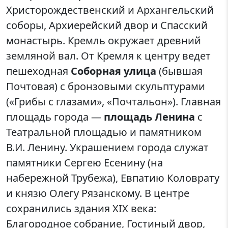
Христорождественский и Архангельский
соборы, Архиерейский двор и Спасский
монастырь. Кремль окружает древний
земляной вал. От Кремля к центру ведет
пешеходная
Соборная улица
(бывшая
Почтовая) с бронзовыми скульптурами
(«Грибы с глазами», «Почтальон»). Главная
площадь города —
площадь Ленина
с
Театральной площадью и памятником
В.И. Ленину. Украшением города служат
памятники Сергею Есенину (на
набережной Трубежа), Евпатию Коловрату
и князю Олегу Рязанскому. В центре
сохранились здания XIX века:
Благородное собрание, Гостиный двор,