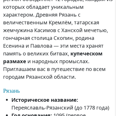
которых обладает уникальным
характером. Древняя Рязань с
величественным Кремлём, татарская
жемчужина Касимов с Ханской мечетью,
гончарная столица Скопин, родина
Есенина и Павлова — эти места хранят
память о великих битвах,
купеческом
размахе
и народных промыслах.
Приглашаем вас в путешествие по всем
городам Рязанской области.
Рязань
Историческое название:
Переяславль-Рязанский (до 1778 года)
Год основания:
1095 (первое