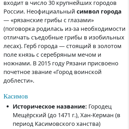
входит в число 30 крупнейших городов
России. Неофициальный
символ города
— «рязанские грибы с глазами»
(поговорка родилась из-за необходимости
отличать съедобные грибы в изобильных
лесах). Герб города — стоящий в золотом
поле князь с серебряным мечом и
ножнами. В 2015 году Рязани присвоено
почетное звание «Город воинской
доблести».
Касимов
Историческое название:
Городец
Мещёрский (до 1471 г.), Хан-Керман (в
период Касимовского ханства)