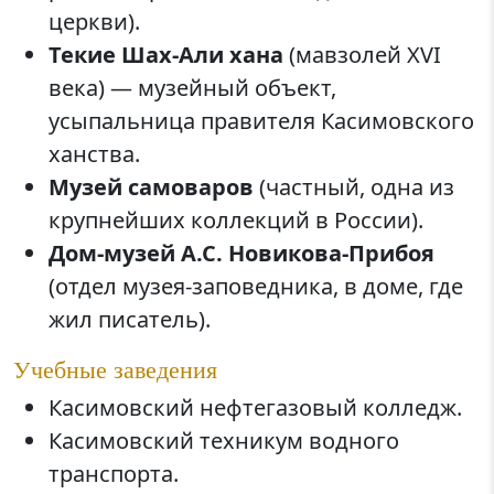
церкви).
Текие Шах-Али хана
(мавзолей XVI
века) — музейный объект,
усыпальница правителя Касимовского
ханства.
Музей самоваров
(частный, одна из
крупнейших коллекций в России).
Дом-музей А.С. Новикова-Прибоя
(отдел музея-заповедника, в доме, где
жил писатель).
Учебные заведения
Касимовский нефтегазовый колледж.
Касимовский техникум водного
транспорта.