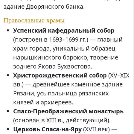
здание Дворянского банка.
Православные храмы
Успенский кафедральный собор
(построен в 1693–1699 гг.) — главный
храм города, уникальный образец
нарышкинского барокко, творение
зодчего Якова Бухвостова.
Христорождественский собор
(XV–XIX
вв.) — древнейшее каменное здание
Рязани, усыпальница рязанских
князей и архиереев.
Спасо-Преображенский монастырь
(основан в XIII в., действующий).
Церковь Спаса-на-Яру
(XVII век) —