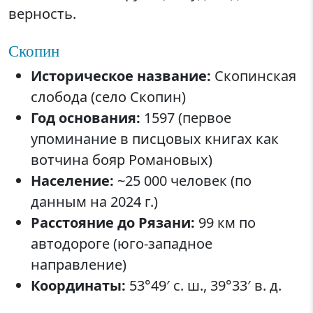
верность.
Скопин
Историческое название:
Скопинская
слобода (село Скопин)
Год основания:
1597 (первое
упоминание в писцовых книгах как
вотчина бояр Романовых)
Население:
~25 000 человек (по
данным на 2024 г.)
Расстояние до Рязани:
99 км по
автодороге (юго-западное
направление)
Координаты:
53°49′ с. ш., 39°33′ в. д.