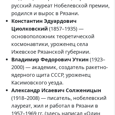
русский лауреат Нобелевской премии,
родился и вырос в Рязани.
Константин Эдуардович
Циолковский
(1857–1935) —
основоположник теоретической
космонавтики, уроженец села
Ижевское Рязанской губернии.
Владимир Федорович Уткин
(1923–
2000) — академик, создатель ракетно-
ядерного щита СССР, уроженец
Касимовского уезда.
Александр Исаевич Солженицын
(1918–2008) — писатель, нобелевский
лауреат, жил и работал в Рязани в
1957–1969 гг. (здесь написал «Один