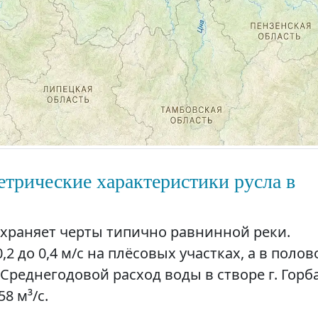
трические характеристики русла в
охраняет черты типично равнинной реки.
,2 до 0,4 м/с на плёсовых участках, а в поло
. Среднегодовой расход воды в створе г. Горб
8 м³/с.