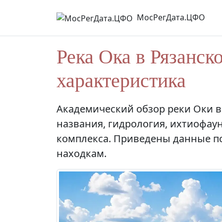
МосРегДата.ЦФО
Река Ока в Рязанск
характеристика
Академический обзор реки Оки в
названия, гидрология, ихтиофа
комплекса. Приведены данные по
находкам.