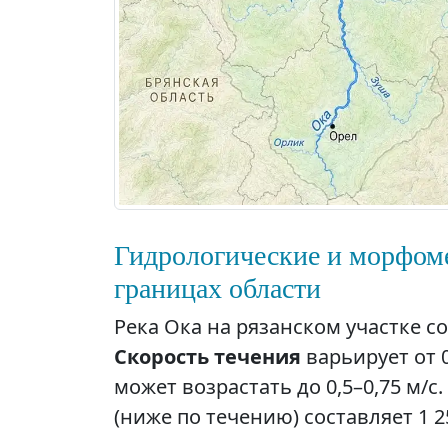
Гидрологические и морфоме
границах области
Река Ока на рязанском участке с
Скорость течения
варьирует от 0
может возрастать до 0,5–0,75 м/с
(ниже по течению) составляет 1 25