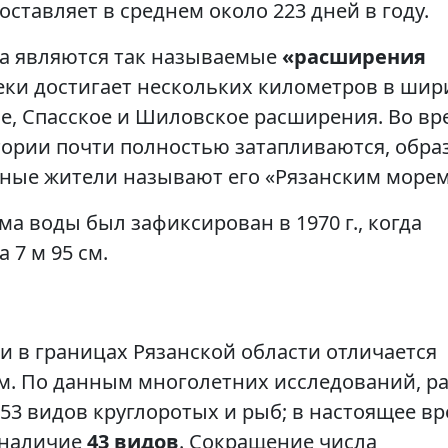
тавляет в среднем около 223 дней в году.
ка являются так называемые
«расширения
еки достигает нескольких километров в шир
е, Спасское и Шиловское расширения. Во вр
ории почти полностью затапливаются, обра
ные жители называют его «Рязанским морем
а воды был зафиксирован в 1970 г., когда
 7 м 95 см.
и в границах Рязанской области отличается
. По данным многолетних исследований, р
53 видов круглоротых и рыб; в настоящее в
 наличие
43 видов
. Сокращение числа