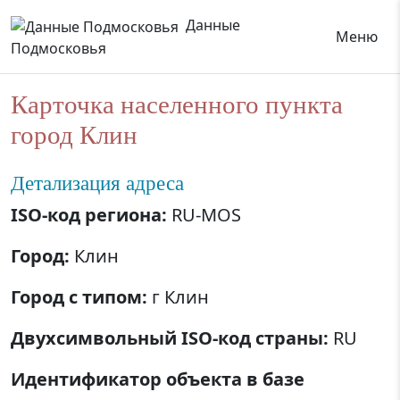
Данные
Меню
Подмосковья
Карточка населенного пункта
город Клин
Детализация адреса
ISO-код региона:
RU-MOS
Город:
Клин
Город с типом:
г Клин
Двухсимвольный ISO-код страны:
RU
Идентификатор объекта в базе