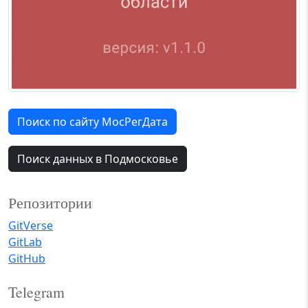
Поиск по сайту МосРегДата
Поиск данных в Подмосковье
Репозитории
GitVerse
GitLab
GitHub
Telegram