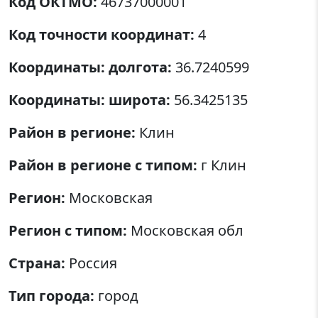
Код ОКТМО:
46737000001
Код точности координат:
4
Координаты: долгота:
36.7240599
Координаты: широта:
56.3425135
Район в регионе:
Клин
Район в регионе с типом:
г Клин
Регион:
Московская
Регион с типом:
Московская обл
Страна:
Россия
Тип города:
город