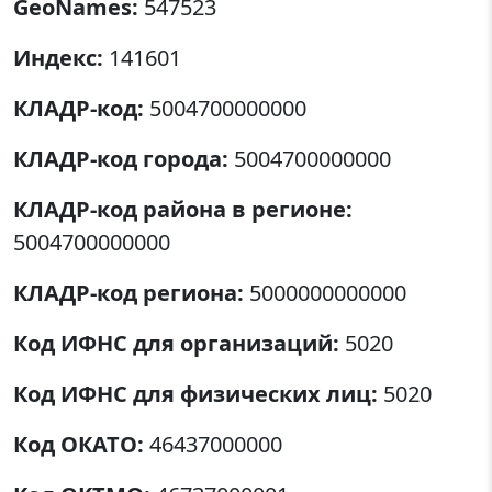
GeoNames:
547523
Индекс:
141601
КЛАДР-код:
5004700000000
КЛАДР-код города:
5004700000000
КЛАДР-код района в регионе:
5004700000000
КЛАДР-код региона:
5000000000000
Код ИФНС для организаций:
5020
Код ИФНС для физических лиц:
5020
Код ОКАТО:
46437000000