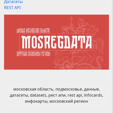
Датасеты
REST API
московская область, подмосковье, данные,
датасеты, datasets, рест апи, rest api, infocards,
инфокарты, московский регион