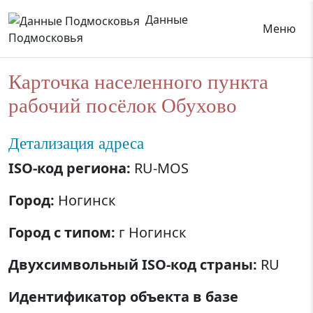
Данные
Меню
Подмосковья
Карточка населенного пункта
рабочий посёлок Обухово
Детализация адреса
ISO-код региона:
RU-MOS
Город:
Ногинск
Город с типом:
г Ногинск
Двухсимвольный ISO-код страны:
RU
Идентификатор объекта в базе