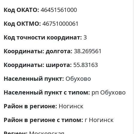
Код ОКАТО:
46451561000
Код ОКТМО:
46751000061
Код точности координат:
3
Координаты: долгота:
38.269561
Координаты: широта:
55.83163
Населенный пункт:
Обухово
Населенный пункт с типом:
рп Обухово
Район в регионе:
Ногинск
Район в регионе с типом:
г Ногинск
Регион:
Московская