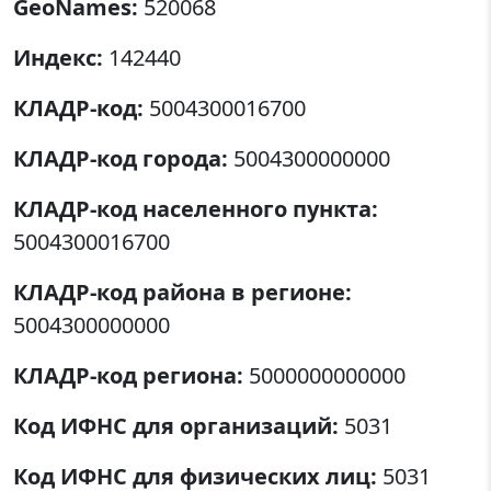
GeoNames:
520068
Индекс:
142440
КЛАДР-код:
5004300016700
КЛАДР-код города:
5004300000000
КЛАДР-код населенного пункта:
5004300016700
КЛАДР-код района в регионе:
5004300000000
КЛАДР-код региона:
5000000000000
Код ИФНС для организаций:
5031
Код ИФНС для физических лиц:
5031