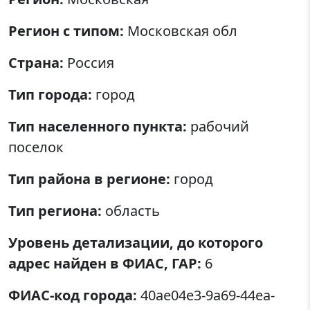
Регион с типом:
Московская обл
Страна:
Россия
Тип города:
город
Тип населенного пункта:
рабочий
поселок
Тип района в регионе:
город
Тип региона:
область
Уровень детализации, до которого
адрес найден в ФИАС, ГАР:
6
ФИАС-код города:
40ae04e3-9a69-44ea-