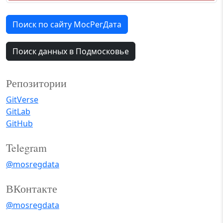
Поиск по сайту МосРегДата
Поиск данных в Подмосковье
Репозитории
GitVerse
GitLab
GitHub
Telegram
@mosregdata
ВКонтакте
@mosregdata