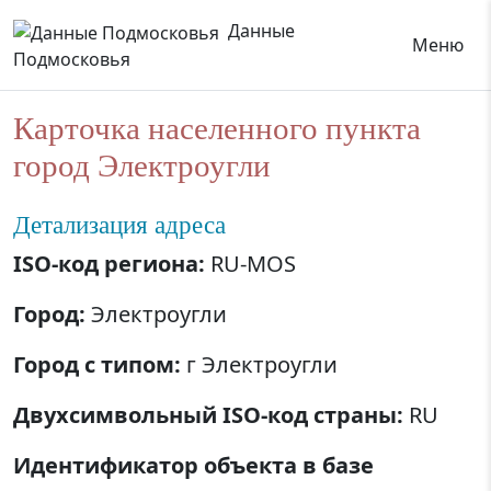
Данные
Меню
Подмосковья
Карточка населенного пункта
город Электроугли
Детализация адреса
ISO-код региона:
RU-MOS
Город:
Электроугли
Город с типом:
г Электроугли
Двухсимвольный ISO-код страны:
RU
Идентификатор объекта в базе