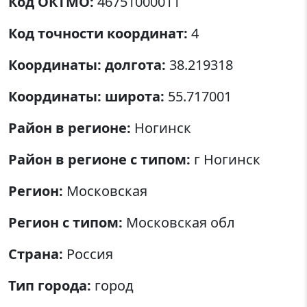
Код ОКТМО:
46751000011
Код точности координат:
4
Координаты: долгота:
38.219318
Координаты: широта:
55.717001
Район в регионе:
Ногинск
Район в регионе с типом:
г Ногинск
Регион:
Московская
Регион с типом:
Московская обл
Страна:
Россия
Тип города:
город