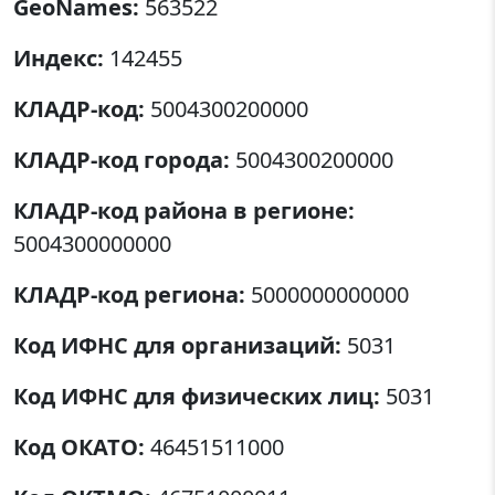
GeoNames:
563522
Индекс:
142455
КЛАДР-код:
5004300200000
КЛАДР-код города:
5004300200000
КЛАДР-код района в регионе:
5004300000000
КЛАДР-код региона:
5000000000000
Код ИФНС для организаций:
5031
Код ИФНС для физических лиц:
5031
Код ОКАТО:
46451511000