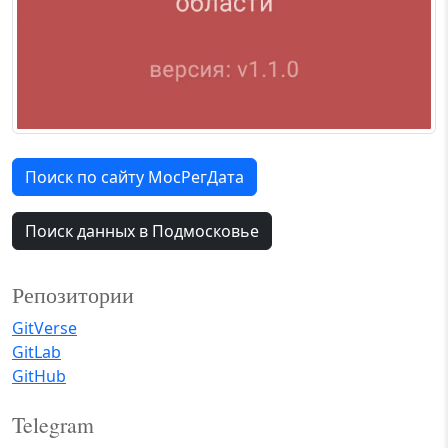
Поиск по сайту МосРегДата
Поиск данных в Подмосковье
Репозитории
GitVerse
GitLab
GitHub
Telegram