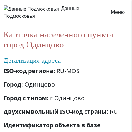
Данные
Меню
Подмосковья
Карточка населенного пункта
город Одинцово
Детализация адреса
ISO-код региона:
RU-MOS
Город:
Одинцово
Город с типом:
г Одинцово
Двухсимвольный ISO-код страны:
RU
Идентификатор объекта в базе