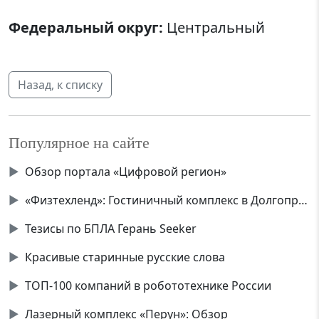
Федеральный округ:
Центральный
Назад, к списку
Популярное на сайте
▶
Обзор портала «Цифровой регион»
▶
«Физтехленд»: Гостиничный комплекс в Долгопрудном
▶
Тезисы по БПЛА Герань Seeker
▶
Красивые старинные русские слова
▶
ТОП-100 компаний в робототехнике России
▶
Лазерный комплекс «Перун»: Обзор