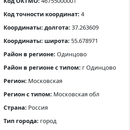
Код ОКТМО:
46755000001
Код точности координат:
4
Координаты: долгота:
37.263609
Координаты: широта:
55.678971
Район в регионе:
Одинцово
Район в регионе с типом:
г Одинцово
Регион:
Московская
Регион с типом:
Московская обл
Страна:
Россия
Тип города:
город