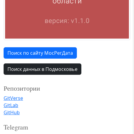
Поиск по сайту МосРегДата
Поиск данных в Подмосковье
Репозитории
GitVerse
GitLab
GitHub
Telegram