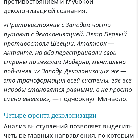
противостоянием и глубокой
деколонизацией сознания.
«Противостояние с Западом часто
путают с деколонизацией. Петр Первый
противостоял Швеции, Ататюрк —
Антанте, но оба перестраивали свои
страны по лекалам Модерна, ментально
подчиняя их Западу. Деколонизация же —
это трансформация всей системы, где все
народы становятся равными, а не просто
смена вывесок»,
— подчеркнул Миньоло.
Четыре фронта деколонизации
Анализ выступлений позволяет выделить
четыре главных направления, по которым