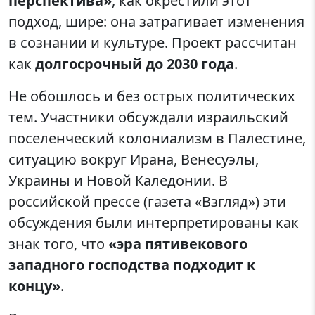
перспектива»
, как окрестили этот
подход, шире: она затрагивает изменения
в сознании и культуре. Проект рассчитан
как
долгосрочный до 2030 года
.
Не обошлось и без острых политических
тем. Участники обсуждали израильский
поселенческий колониализм в Палестине,
ситуацию вокруг Ирана, Венесуэлы,
Украины и Новой Каледонии. В
российской прессе (газета «Взгляд») эти
обсуждения были интерпретированы как
знак того, что
«эра пятивекового
западного господства подходит к
концу»
.