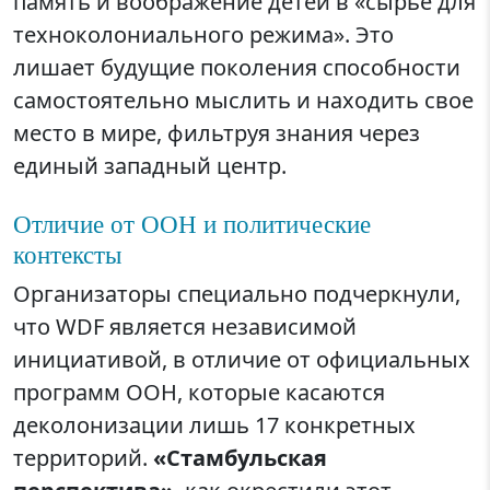
память и воображение детей в «сырье для
техноколониального режима». Это
лишает будущие поколения способности
самостоятельно мыслить и находить свое
место в мире, фильтруя знания через
единый западный центр.
Отличие от ООН и политические
контексты
Организаторы специально подчеркнули,
что WDF является независимой
инициативой, в отличие от официальных
программ ООН, которые касаются
деколонизации лишь 17 конкретных
территорий.
«Стамбульская