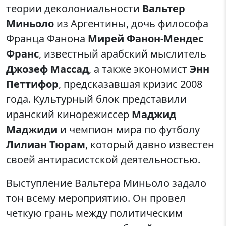
теории деколониальности
Вальтер
Миньоло
из Аргентины, дочь философа
Франца Фанона
Мирей Фанон-Мендес
Франс
, известный арабский мыслитель
Джозеф Массад
, а также экономист
Энн
Петтифор
, предсказавшая кризис 2008
года. Культурный блок представили
иранский кинорежиссер
Маджид
Маджиди
и чемпион мира по футболу
Лилиан Тюрам
, который давно известен
своей антирасистской деятельностью.
Выступление Вальтера Миньоло задало
тон всему мероприятию. Он провел
четкую грань между политическим