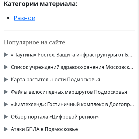
Категории материала:
Разное
Популярное на сайте
▶
«Паутина» Ростех: Защита инфраструктуры от БПЛА
▶
Список учреждений здравоохранения Московской области
▶
Карта растительности Подмосковья
▶
Файлы велосипедных маршрутов Подмосковья
▶
«Физтехленд»: Гостиничный комплекс в Долгопрудном
▶
Обзор портала «Цифровой регион»
▶
Атаки БПЛА в Подмосковье