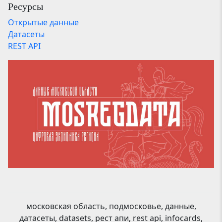
Ресурсы
Открытые данные
Датасеты
REST API
московская область, подмосковье, данные,
датасеты, datasets, рест апи, rest api, infocards,