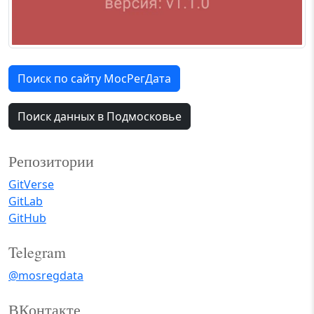
Поиск по сайту МосРегДата
Поиск данных в Подмосковье
Репозитории
GitVerse
GitLab
GitHub
Telegram
@mosregdata
ВКонтакте