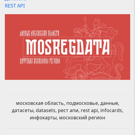
REST API
московская область, подмосковье, данные,
датасеты, datasets, рест апи, rest api, infocards,
инфокарты, московский регион