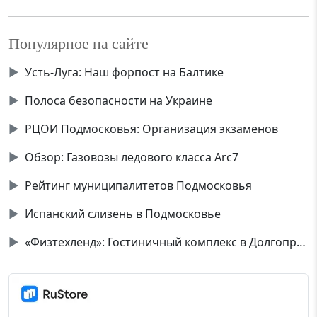
Популярное на сайте
▶
Усть-Луга: Наш форпост на Балтике
▶
Полоса безопасности на Украине
▶
РЦОИ Подмосковья: Организация экзаменов
▶
Обзор: Газовозы ледового класса Аrc7
▶
Рейтинг муниципалитетов Подмосковья
▶
Испанский слизень в Подмосковье
▶
«Физтехленд»: Гостиничный комплекс в Долгопрудном