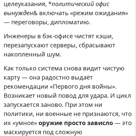
целеуказания, *
политический офис
вынужден
& включать «режим ожидания»
— переговоры, дипломатию.
Инженеры в бэк-офисе чистят кэши,
перезапускают серверы, сбрасывают
накопленный шум.
Как только система снова видит чистую
карту — она радостно выдаёт
рекомендации «Первого дня войны».
Возникает новый повод для удара. И цикл
запускается заново. При этом ни
политики, ни военные не признаются, что
их «умное»
оружие просто зависло
— это
маскируется под сложную