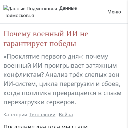
Данные
Меню
Подмосковья
Почему военный ИИ не
гарантирует победы
«Проклятие первого дня»: почему
военный ИИ проигрывает затяжным
конфликтам? Анализ трёх слепых зон
ИИ-систем, цикла перегрузки и сбоев,
когда политика превращается в спазм
перезагрузки серверов.
Категории:
Технологии
Война
Последние два года мы стали