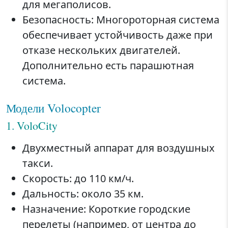
для мегаполисов.
Безопасность: Многороторная система
обеспечивает устойчивость даже при
отказе нескольких двигателей.
Дополнительно есть парашютная
система.
Модели Volocopter
1. VoloCity
Двухместный аппарат для воздушных
такси.
Скорость: до 110 км/ч.
Дальность: около 35 км.
Назначение: Короткие городские
перелеты (например, от центра до