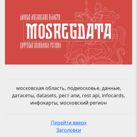
московская область, подмосковье, данные,
датасеты, datasets, рест апи, rest api, infocards,
инфокарты, московский регион
Перейти вверх
Заголовки