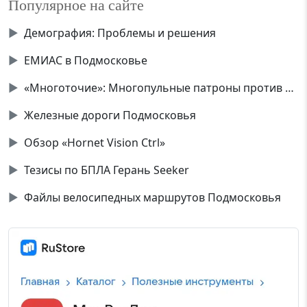
Популярное на сайте
▶
Демография: Проблемы и решения
▶
ЕМИАС в Подмосковье
▶
«Многоточие»: Многопульные патроны против дронов
▶
Железные дороги Подмосковья
▶
Обзор «Hornet Vision Ctrl»
▶
Тезисы по БПЛА Герань Seeker
▶
Файлы велосипедных маршрутов Подмосковья