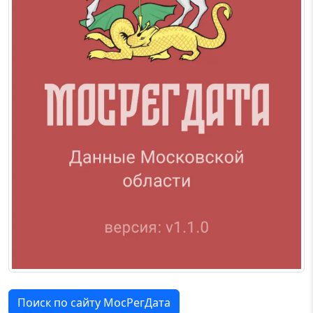
Поиск по сайту МосРегДата