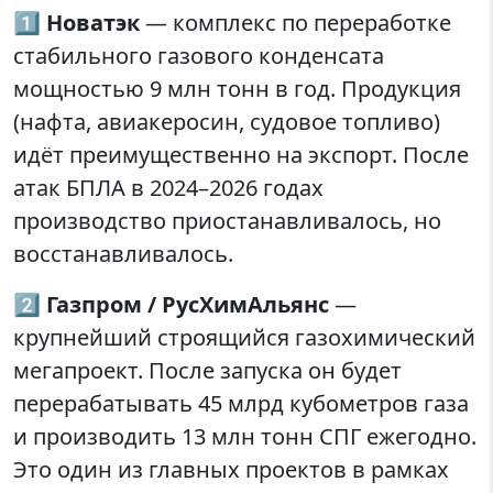
1️⃣
Новатэк
— комплекс по переработке
стабильного газового конденсата
мощностью 9 млн тонн в год. Продукция
(нафта, авиакеросин, судовое топливо)
идёт преимущественно на экспорт. После
атак БПЛА в 2024–2026 годах
производство приостанавливалось, но
восстанавливалось.
2️⃣
Газпром / РусХимАльянс
—
крупнейший строящийся газохимический
мегапроект. После запуска он будет
перерабатывать 45 млрд кубометров газа
и производить 13 млн тонн СПГ ежегодно.
Это один из главных проектов в рамках