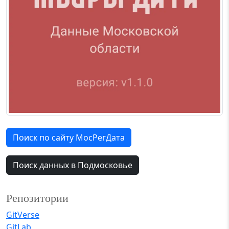
Поиск по сайту МосРегДата
Поиск данных в Подмосковье
Репозитории
GitVerse
GitLab