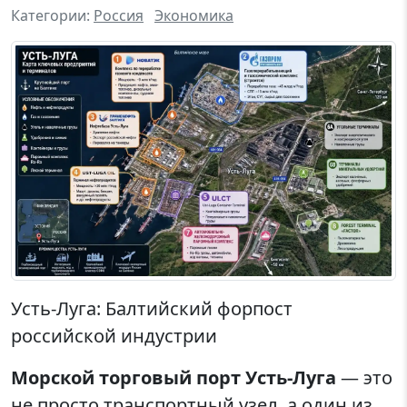
Категории:
Россия
Экономика
Усть-Луга: Балтийский форпост
российской индустрии
Морской торговый порт Усть-Луга
— это
не просто транспортный узел, а один из