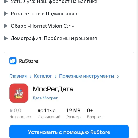
▶
Усть-Луга: Наш форпост на Балтике
▶
Роза ветров в Подмосковье
▶
Обзор «Hornet Vision Ctrl»
▶
Демография: Проблемы и решения