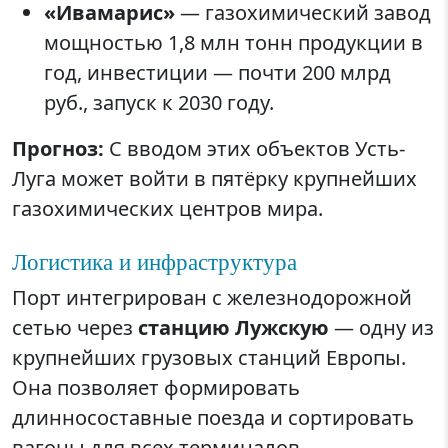
«Ивамарис»
— газохимический завод
мощностью 1,8 млн тонн продукции в
год, инвестиции — почти 200 млрд
руб., запуск к 2030 году.
Прогноз:
С вводом этих объектов Усть-
Луга может войти в пятёрку крупнейших
газохимических центров мира.
Логистика и инфраструктура
Порт интегрирован с железнодорожной
сетью через
станцию Лужскую
— одну из
крупнейших грузовых станций Европы.
Она позволяет формировать
длинносоставные поезда и сортировать
вагоны для всех терминалов.