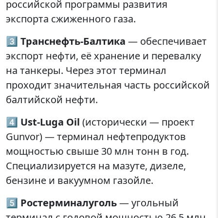
российской программы развития
экспорта сжиженного газа.
3️⃣
Транснефть-Балтика
— обеспечивает
экспорт нефти, её хранение и перевалку
на танкеры. Через этот терминал
проходит значительная часть российской
балтийской нефти.
4️⃣
Ust-Luga Oil
(исторически — проект
Gunvor) — терминал нефтепродуктов
мощностью свыше 30 млн тонн в год.
Специализируется на мазуте, дизеле,
бензине и вакуумном газойле.
5️⃣
Ростерминалуголь
— угольный
терминал с годовой мощностью 26,5 млн