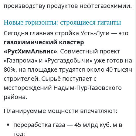
производству продуктов нефтегазохимии.
Новые горизонты: строящиеся гиганты
Сегодня главная стройка Усть-Луги — это
газохимический кластер
«РусХимАльянс»
. Совместный проект
«Газпрома» и «Русгаздобычи» уже готов на
80%, на площадке трудятся около 40 тысяч
строителей. Сырьё поступает с
месторождений Надым-Пур-Тазовского
района.
Планируемые мощности впечатляют:
переработка газа — 45 млрд куб. м в
год;