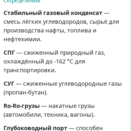
Стабильный газовый конденсат
—
смесь лёгких углеводородов, сырьё для
производства нафты, топлива и
нефтехимии.
СПГ
— сжиженный природный газ,
охлаждённый до -162 °C для
транспортировки.
СУГ
— сжиженные углеводородные газы
(пропан-бутан).
Ro-Ro-грузы
— накатные грузы
(автомобили, техника, вагоны).
Глубоководный порт
— способен