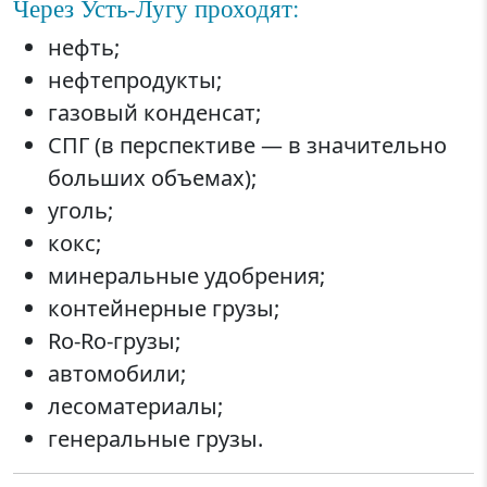
Через Усть-Лугу проходят:
нефть;
нефтепродукты;
газовый конденсат;
СПГ (в перспективе — в значительно
больших объемах);
уголь;
кокс;
минеральные удобрения;
контейнерные грузы;
Ro-Ro-грузы;
автомобили;
лесоматериалы;
генеральные грузы.