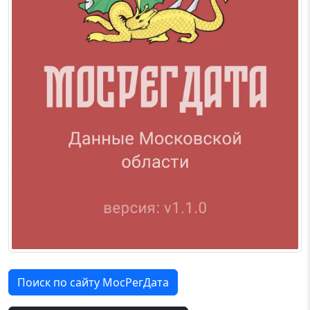
Поиск по сайту МосРегДата