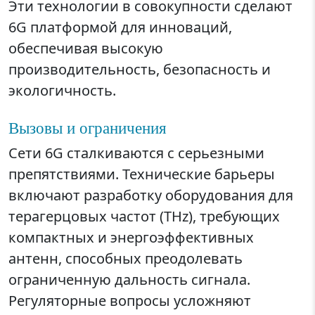
Эти технологии в совокупности сделают
6G платформой для инноваций,
обеспечивая высокую
производительность, безопасность и
экологичность.
Вызовы и ограничения
Сети 6G сталкиваются с серьезными
препятствиями. Технические барьеры
включают разработку оборудования для
терагерцовых частот (THz), требующих
компактных и энергоэффективных
антенн, способных преодолевать
ограниченную дальность сигнала.
Регуляторные вопросы усложняют