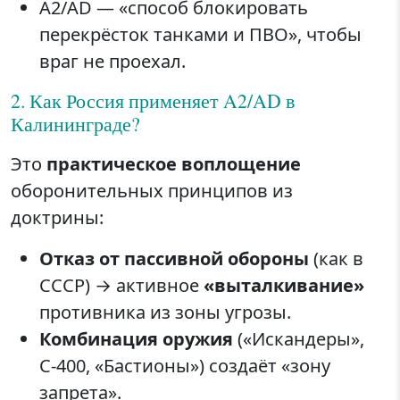
A2/AD — «способ блокировать
перекрёсток танками и ПВО», чтобы
враг не проехал.
2. Как Россия применяет A2/AD в
Калининграде?
Это
практическое воплощение
оборонительных принципов из
доктрины:
Отказ от пассивной обороны
(как в
СССР) → активное
«выталкивание»
противника из зоны угрозы.
Комбинация оружия
(«Искандеры»,
С-400, «Бастионы») создаёт «зону
запрета».