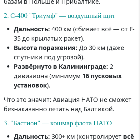
базам в Польше и Прибалтике.
2. С-400 "Триумф" — воздушный щит
Дальность:
400 км (сбивает всё — от F-
35 до крылатых ракет).
Высота поражения:
До 30 км (даже
спутники под угрозой).
Развёрнуто в Калининграде:
2
дивизиона (минимум
16 пусковых
установок
).
Что это значит: Авиация НАТО не сможет
безнаказанно летать над Балтикой.
3. "Бастион" — кошмар флота НАТО
Дальность:
300+ км (контролирует
всё