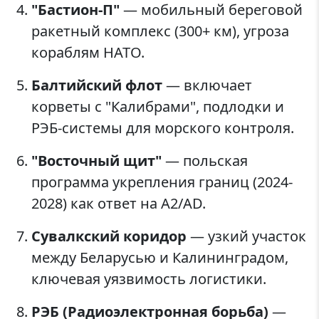
"Бастион-П"
— мобильный береговой
ракетный комплекс (300+ км), угроза
кораблям НАТО.
Балтийский флот
— включает
корветы с "Калибрами", подлодки и
РЭБ-системы для морского контроля.
"Восточный щит"
— польская
программа укрепления границ (2024-
2028) как ответ на A2/AD.
Сувалкский коридор
— узкий участок
между Беларусью и Калининградом,
ключевая уязвимость логистики.
РЭБ (Радиоэлектронная борьба)
—