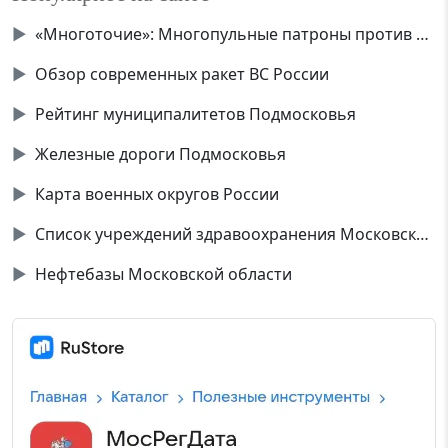
▶
«Многоточие»: Многопульные патроны против дронов
▶
Обзор современных ракет ВС России
▶
Рейтинг муниципалитетов Подмосковья
▶
Железные дороги Подмосковья
▶
Карта военных округов России
▶
Список учреждений здравоохранения Московской области
▶
Нефтебазы Московской области