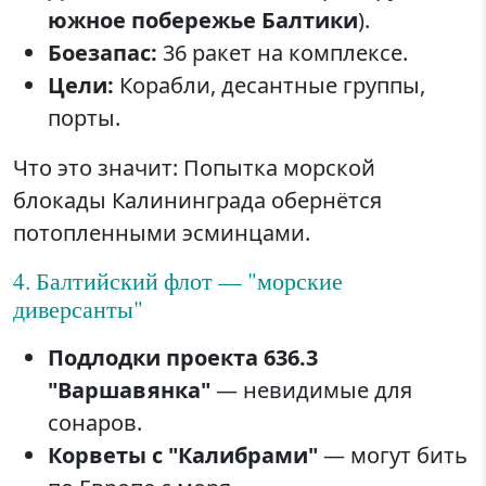
южное побережье Балтики
).
Боезапас:
36 ракет на комплексе.
Цели:
Корабли, десантные группы,
порты.
Что это значит: Попытка морской
блокады Калининграда обернётся
потопленными эсминцами.
4. Балтийский флот — "морские
диверсанты"
Подлодки проекта 636.3
"Варшавянка"
— невидимые для
сонаров.
Корветы с "Калибрами"
— могут бить