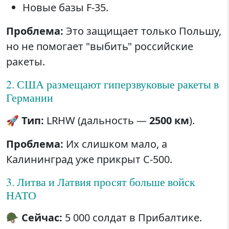
Новые базы F-35.
Проблема:
Это защищает только Польшу,
но не помогает "выбить" российские
ракеты.
2. США размещают гиперзвуковые ракеты в
Германии
🚀
Тип:
LRHW (дальность —
2500 км
).
Проблема:
Их слишком мало, а
Калининград уже прикрыт С-500.
3. Литва и Латвия просят больше войск
НАТО
🪖
Сейчас:
5 000 солдат в Прибалтике.