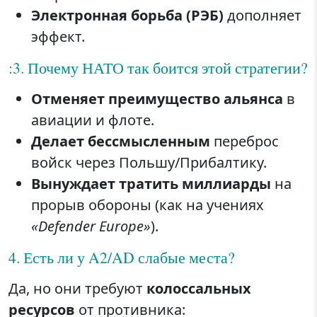
Электронная борьба (РЭБ)
дополняет
эффект.
:3. Почему НАТО так боится этой стратегии?
Отменяет преимущество альянса
в
авиации и флоте.
Делает бессмысленным
переброс
войск через Польшу/Прибалтику.
Вынуждает тратить миллиарды
на
прорыв обороны (как на учениях
«Defender Europe»
).
4. Есть ли у A2/AD слабые места?
Да, но они требуют
колоссальных
ресурсов
от противника: