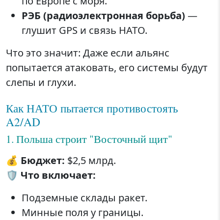
по Европе с моря.
РЭБ (радиоэлектронная борьба)
—
глушит GPS и связь НАТО.
Что это значит: Даже если альянс
попытается атаковать, его системы будут
слепы и глухи.
Как НАТО пытается противостоять
A2/AD
1. Польша строит "Восточный щит"
💰
Бюджет:
$2,5 млрд.
🛡️
Что включает:
Подземные склады ракет.
Минные поля у границы.