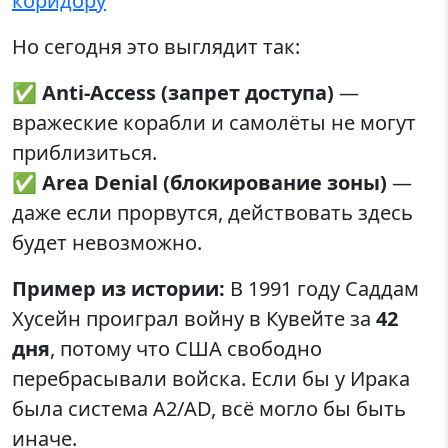
коридору
Но сегодня это выглядит так:
✅
Anti-Access (запрет доступа)
—
вражеские корабли и самолёты не могут
приблизиться.
✅
Area Denial (блокирование зоны)
—
даже если прорвутся, действовать здесь
будет невозможно.
Пример из истории:
В 1991 году Саддам
Хусейн проиграл войну в Кувейте за
42
дня
, потому что США свободно
перебрасывали войска. Если бы у Ирака
была система A2/AD, всё могло бы быть
иначе.