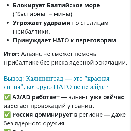
Блокирует Балтийское море
("Бастионы" + мины).
Угрожает ударами
по столицам
Прибалтики.
Принуждает НАТО к переговорам
.
Итог:
Альянс не сможет помочь
Прибалтике без риска ядерной эскалации.
Вывод: Калининград — это "красная
линия", которую НАТО не перейдёт
✅
A2/AD работает
— альянс
уже сейчас
избегает провокаций у границ.
✅
Россия доминирует
в регионе — даже
без ядерного оружия.