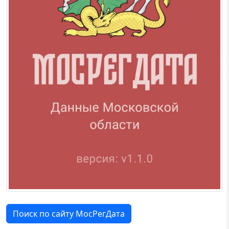
Поиск по сайту МосРегДата