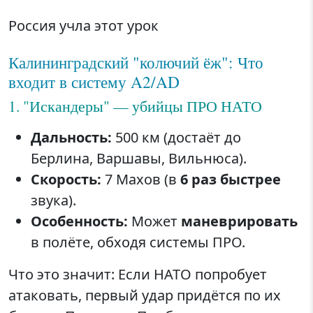
Россия учла этот урок
Калининградский "колючий ёж": Что
входит в систему A2/AD
1. "Искандеры" — убийцы ПРО НАТО
Дальность:
500 км (достаёт до
Берлина, Варшавы, Вильнюса).
Скорость:
7 Махов (в
6 раз быстрее
звука).
Особенность:
Может
маневрировать
в полёте, обходя системы ПРО.
Что это значит: Если НАТО попробует
атаковать, первый удар придётся по их