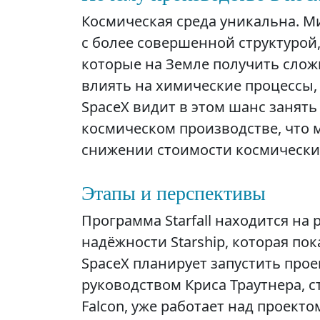
Космическая среда уникальна. М
с более совершенной структурой,
которые на Земле получить сло
влиять на химические процессы,
SpaceX видит в этом шанс заня
космическом производстве, что 
снижении стоимости космических
Этапы и перспективы
Программа Starfall находится на 
надёжности Starship, которая п
SpaceX планирует запустить прое
руководством Криса Траутнера, 
Falcon, уже работает над проекто