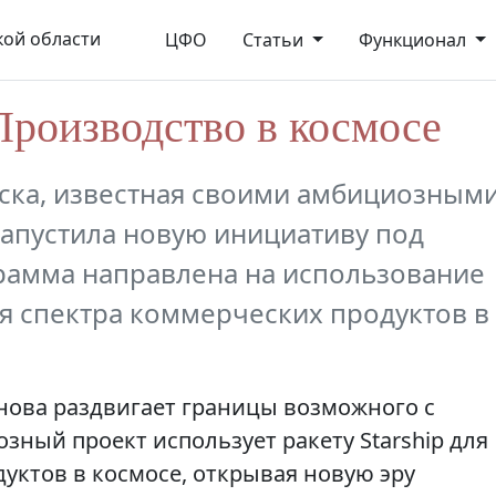
ой области
ЦФО
Статьи
Функционал
 Производство в космосе
ска, известная своими амбициозным
апустила новую инициативу под
ограмма направлена на использование
ия спектра коммерческих продуктов в
снова раздвигает границы возможного с
озный проект использует ракету Starship для
уктов в космосе, открывая новую эру