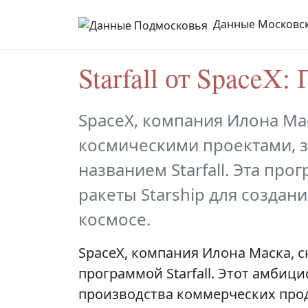
Данные Московск
Starfall от SpaceX:
SpaceX, компания Илона Ма
космическими проектами, з
названием Starfall. Эта пр
ракеты Starship для создан
космосе.
SpaceX, компания Илона Маска, 
программой Starfall. Этот амбици
производства коммерческих прод