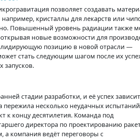
икрогравитация позволяет создавать матер
 например, кристаллы для лекарств или чип
жно. Повышенный уровень радиации также м
 открывая новые возможности для производс
ть лидирующую позицию в новой отрасли —
может стать следующим шагом после их успе
 запусков.
ранней стадии разработки, и её успех зависит
ока пережила несколько неудачных испытаний
кт к концу десятилетия. Команда под
старшего директора по проектированию раке
м, а компания ведёт переговоры с