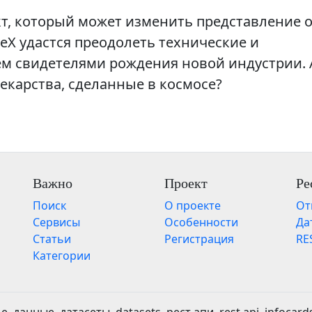
кт, который может изменить представление 
eX удастся преодолеть технические и
ем свидетелями рождения новой индустрии. 
екарства, сделанные в космосе?
Важно
Проект
Ре
Поиск
О проекте
От
Сервисы
Особенности
Да
Статьи
Регистрация
RE
Категории