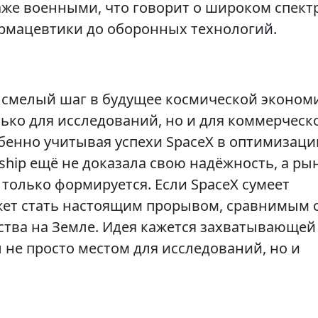
же военными, что говорит о широком спект
мацевтики до оборонных технологий.
к смелый шаг в будущее космической эконом
ько для исследований, но и для коммерческ
обенно учитывая успехи SpaceX в оптимизаци
rship ещё не доказала свою надёжность, а ры
только формируется. Если SpaceX сумеет
жет стать настоящим прорывом, сравнимым 
ства на Земле. Идея кажется захватывающей
л не просто местом для исследований, но и