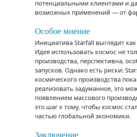
потенциальными клиентами и да
возможных применений — от фар
Особое мнение
Инициатива Starfall выглядит ка
Идея использовать космос не тол
производства, перспективна, ос
запусков. Однако есть риски: Sta
космического производства пока 
реализовать задуманное, это мо
появлением массового производ
это шаг к тому, чтобы космос ста
частью глобальной экономики.
Заключение