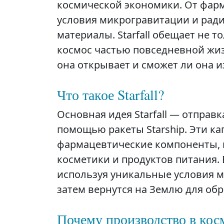
космической экономики. От фар
условия микрогравитации и рад
материалы. Starfall обещает не т
космос частью повседневной жиз
она открывает и сможет ли она 
Что такое Starfall?
Основная идея Starfall — отправ
помощью ракеты Starship. Эти ка
фармацевтические компоненты, 
косметики и продуктов питания. 
используя уникальные условия 
затем вернутся на Землю для об
Почему производство в кос