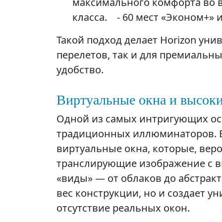
максимального комфорта во в
класса. - 60 мест «Эконом+» и
Такой подход делает Horizon уни
перелетов, так и для премиальны
удобство.
Виртуальные окна и высоки
Одной из самых интригующих осо
традиционных иллюминаторов. В
виртуальные окна, которые, веро
транслирующие изображение с 
«виды» — от облаков до абстрак
вес конструкции, но и создает 
отсутствие реальных окон.