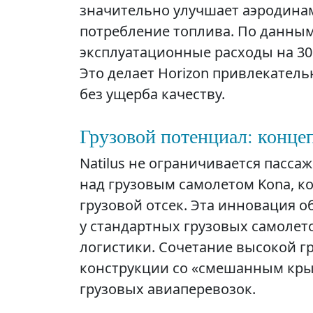
значительно улучшает аэродинам
потребление топлива. По данным 
эксплуатационные расходы на 3
Это делает Horizon привлекател
без ущерба качеству.
Грузовой потенциал: конце
Natilus не ограничивается пасса
над грузовым самолетом Kona, 
грузовой отсек. Эта инновация о
у стандартных грузовых самолет
логистики. Сочетание высокой г
конструкции со «смешанным кр
грузовых авиаперевозок.