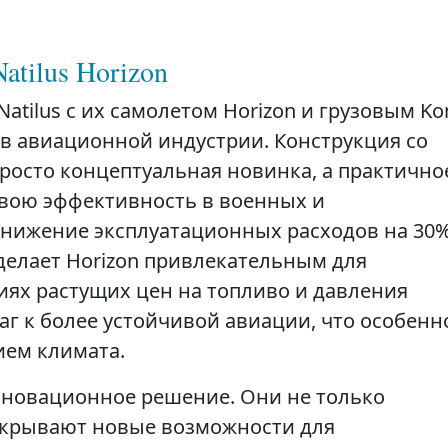
atilus Horizon
atilus с их самолетом Horizon и грузовым Ko
в авиационной индустрии. Конструкция со
осто концептуальная новинка, а практично
свою эффективность в военных и
нижение эксплуатационных расходов на 30%
елает Horizon привлекательным для
иях растущих цен на топливо и давления
аг к более устойчивой авиации, что особенн
ием климата.
нновационное решение. Они не только
открывают новые возможности для