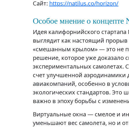
Сайт:
https://natilus.co/horizon/
Особое мнение о концепте N
Идея калифорнийского стартапа N
выглядит как настоящий прорыв 
«смешанным крылом» — это не пр
решение, которое уже доказало 
экспериментальных самолетах. С
счет улучшенной аэродинамики д
авиакомпаний, особенно в услов
экологических стандартов. Это ш
важно в эпоху борьбы с изменен
Виртуальные окна — смелое и и
уменьшают вес самолета, но и 