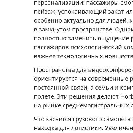
персонализации: пассажиры смог
пейзаж, успокаивающий закат ил
особенно актуально для людей, 
в замкнутом пространстве. Однак
полностью заменить ощущение р
пассажиров психологический ком
важнее технологичных новшеств
Пространства для видеоконферен
ориентируется на современные 
постоянной связи, а семьи и ком
полете. Эти решения делают Hor
на рынке среднемагистральных 
Что касается грузового самолета
находка для логистики. Увеличен