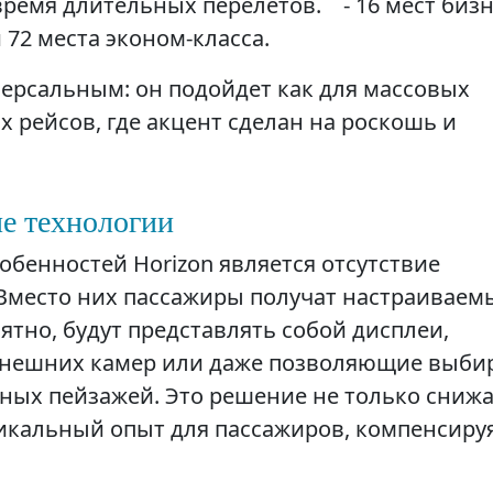
ремя длительных перелетов. - 16 мест бизн
 72 места эконом-класса.
версальным: он подойдет как для массовых
х рейсов, где акцент сделан на роскошь и
е технологии
бенностей Horizon является отсутствие
место них пассажиры получат настраиваем
ятно, будут представлять собой дисплеи,
внешних камер или даже позволяющие выби
тных пейзажей. Это решение не только сниж
уникальный опыт для пассажиров, компенсиру