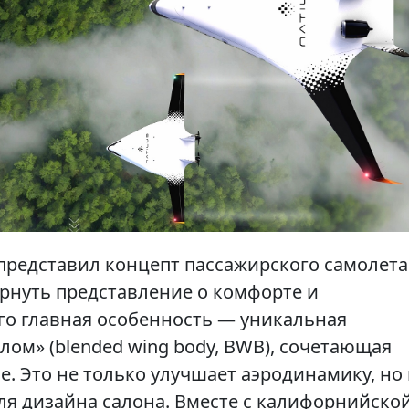
 представил концепт пассажирского самолета
ернуть представление о комфорте и
го главная особенность — уникальная
ом» (blended wing body, BWB), сочетающая
. Это не только улучшает аэродинамику, но
я дизайна салона. Вместе с калифорнийско