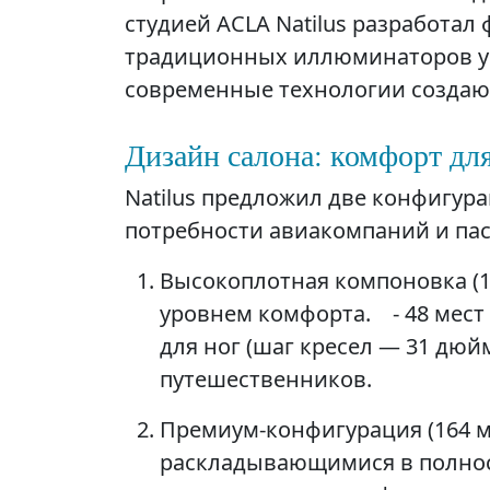
студией ACLA Natilus разработал
традиционных иллюминаторов ус
современные технологии создаю
Дизайн салона: комфорт для
Natilus предложил две конфигур
потребности авиакомпаний и па
Высокоплотная компоновка (19
уровнем комфорта. - 48 мест
для ног (шаг кресел — 31 дюй
путешественников.
Премиум-конфигурация (164 ме
раскладывающимися в полнос