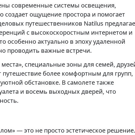
рены современные системы освещения,
о создает ощущение простора и помогает
деловых путешественников Natilus предлага
ференций с высокоскоростным интернетом и
то особенно актуально в эпоху удаленной
жно проводить важные встречи.
места», специальные зоны для семей, друзе
т путешествие более комфортным для групп,
 уютной обстановке. В самолете также
уалета и восемь выходных дверей, что
ность.
ом» — это не просто эстетическое решение