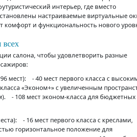
 футуристический интерьер, где вместо
тановлены настраиваемые виртуальные окн
т комфорт и функциональность нового уров
 всех
ации салона, чтобы удовлетворить разные
ссажиров:
6 мест): - 40 мест первого класса с высоки
 класса «Эконом+» с увеличенным пространс
м). - 108 мест эконом-класса для бюджетных
ста): - 16 мест первого класса с креслами,
тью горизонтальное положение для