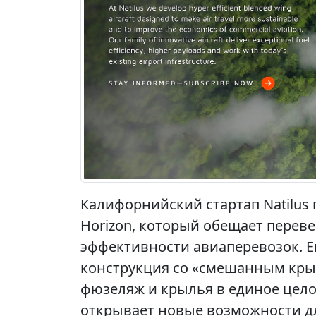
Калифорнийский стартап Natilus
Horizon, который обещает перев
эффективности авиаперевозок. Е
конструкция со «смешанным крыл
фюзеляж и крылья в единое целое
открывает новые возможности дл