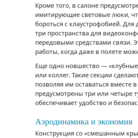
Кроме того, в салоне предусмот
имитирующие световые люки, чт
бороться с клаустрофобией. Для 
три пространства для видеокон
передовыми средствами связи. Э
работы, когда даже в полете мо
Еще одно новшество — «клубные 
или коллег. Такие секции сделаю
позволяя им оставаться вместе в
предусмотрены три или четыре т
обеспечивает удобство и безопас
Аэродинамика и экономия
Конструкция со «смешанным крыл