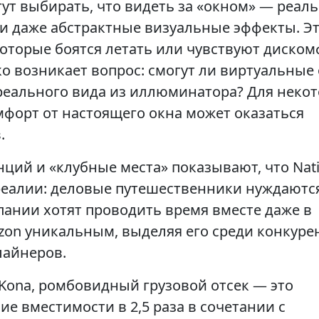
ут выбирать, что видеть за «окном» — реал
и даже абстрактные визуальные эффекты. Э
которые боятся летать или чувствуют диско
о возникает вопрос: смогут ли виртуальные
еального вида из иллюминатора? Для неко
форт от настоящего окна может оказаться
.
ций и «клубные места» показывают, что Nati
реалии: деловые путешественники нуждаютс
пании хотят проводить время вместе даже в
izon уникальным, выделяя его среди конкуре
лайнеров.
 Kona, ромбовидный грузовой отсек — это
ие вместимости в 2,5 раза в сочетании с