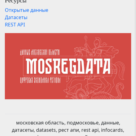
Ресурсы
Открытые данные
Датасеты
REST API
московская область, подмосковье, данные,
датасеты, datasets, рест апи, rest api, infocards,