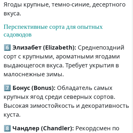
Ягоды крупные, темно-синие, десертного
вкуса.
Перспективные сорта для опытных
садоводов
6️⃣
Элизабет (Elizabeth):
Среднепоздний
сорт с крупными, ароматными ягодами
выдающегося вкуса. Требует укрытия в
малоснежные зимы.
7️⃣
Бонус (Bonus):
Обладатель самых
крупных ягод среди северных сортов.
Высокая зимостойкость и декоративность
куста.
8️⃣
Чандлер (Chandler):
Рекордсмен по