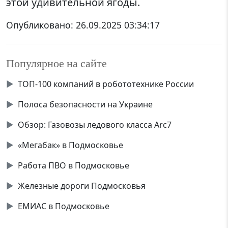
этой удивительной ягоды.
Опубликовано:
26.09.2025 03:34:17
Популярное на сайте
▶
ТОП-100 компаний в робототехнике России
▶
Полоса безопасности на Украине
▶
Обзор: Газовозы ледового класса Аrc7
▶
«Мегабак» в Подмосковье
▶
Работа ПВО в Подмосковье
▶
Железные дороги Подмосковья
▶
ЕМИАС в Подмосковье