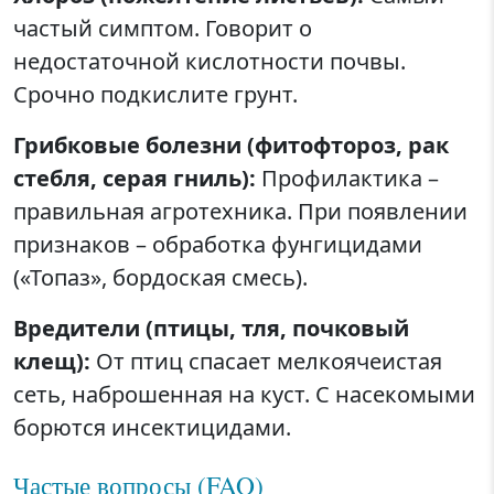
частый симптом. Говорит о
недостаточной кислотности почвы.
Срочно подкислите грунт.
Грибковые болезни (фитофтороз, рак
стебля, серая гниль):
Профилактика –
правильная агротехника. При появлении
признаков – обработка фунгицидами
(«Топаз», бордоская смесь).
Вредители (птицы, тля, почковый
клещ):
От птиц спасает мелкоячеистая
сеть, наброшенная на куст. С насекомыми
борются инсектицидами.
Частые вопросы (FAQ)