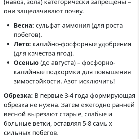
(навоз, зола) категорически запрещены –
они защелачивают почву.
Весна:
сульфат аммония (для роста
побегов).
Лето:
калийно-фосфорные удобрения
(для качества ягод).
Осенью
(до августа) – фосфорно-
калийные подкормки для повышения
зимостойкости. Азот исключить!
Обрезка:
В первые 3-4 года формирующая
обрезка не нужна. Затем ежегодно ранней
весной вырезают старые, слабые и
больные ветки, оставляя 5-8 самых
сильных побегов.