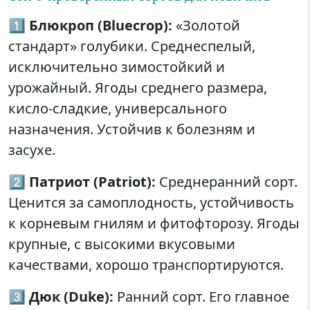
1️⃣
Блюкроп (Bluecrop):
«Золотой
стандарт» голубики. Среднеспелый,
исключительно зимостойкий и
урожайный. Ягоды среднего размера,
кисло-сладкие, универсального
назначения. Устойчив к болезням и
засухе.
2️⃣
Патриот (Patriot):
Среднеранний сорт.
Ценится за самоплодность, устойчивость
к корневым гнилям и фитофторозу. Ягоды
крупные, с высокими вкусовыми
качествами, хорошо транспортируются.
3️⃣
Дюк (Duke):
Ранний сорт. Его главное