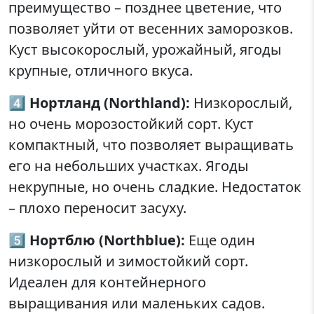
преимущество – позднее цветение, что
позволяет уйти от весенних заморозков.
Куст высокорослый, урожайный, ягоды
крупные, отличного вкуса.
4️⃣
Нортланд (Northland):
Низкорослый,
но очень морозостойкий сорт. Куст
компактный, что позволяет выращивать
его на небольших участках. Ягоды
некрупные, но очень сладкие. Недостаток
– плохо переносит засуху.
5️⃣
Нортблю (Northblue):
Еще один
низкорослый и зимостойкий сорт.
Идеален для контейнерного
выращивания или маленьких садов.