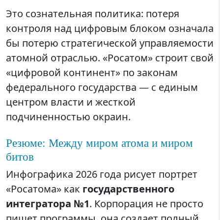
Это сознательная политика: потеря
контроля над цифровым блоком означала
бы потерю стратегической управляемости
атомной отраслью. «Росатом» строит свой
«цифровой континент» по законам
федерального государства — с единым
центром власти и жесткой
подчиненностью окраин.
Резюме: Между миром атома и миром
битов
Инфографика 2026 года рисует портрет
«Росатома» как
государственного
интегратора №1
. Корпорация не просто
пишет программы, она создает полный