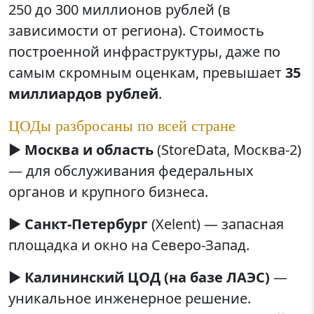
250 до 300 миллионов рублей (в
зависимости от региона). Стоимость
построенной инфраструктуры, даже по
самым скромным оценкам, превышает
35
миллиардов рублей
.
ЦОДы разбросаны по всей стране
▶️
Москва и область
(StoreData, Москва-2)
— для обслуживания федеральных
органов и крупного бизнеса.
▶️
Санкт-Петербург
(Xelent) — запасная
площадка и окно на Северо-Запад.
▶️
Калининский ЦОД (на базе ЛАЭС)
—
уникальное инженерное решение.