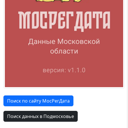
Поиск по сайту МосРегДата
Поиск данных в Подмосковье