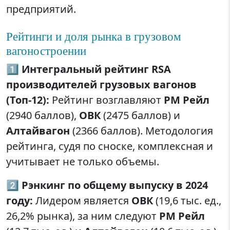
предприятий.
Рейтинги и доля рынка в грузовом
вагоностроении
1️⃣
Интегральный рейтинг RSA
производителей грузовых вагонов
(Топ-12):
Рейтинг возглавляют
РМ Рейл
(2940 баллов),
ОВК
(2475 баллов) и
Алтайвагон
(2366 баллов). Методология
рейтинга, судя по сноске, комплексная и
учитывает не только объемы.
2️⃣
Рэнкинг по общему выпуску в 2024
году:
Лидером является
ОВК
(19,6 тыс. ед.,
26,2% рынка), за ним следуют
РМ Рейл