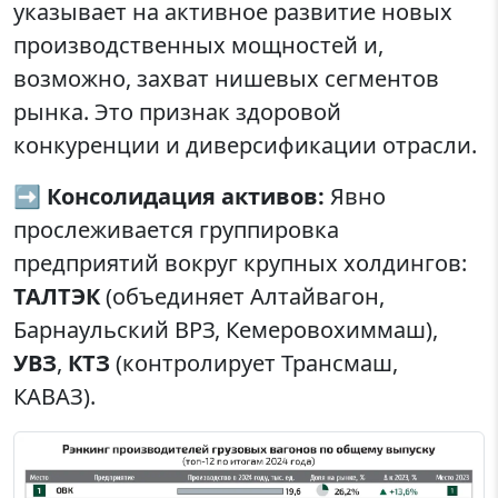
указывает на активное развитие новых
производственных мощностей и,
возможно, захват нишевых сегментов
рынка. Это признак здоровой
конкуренции и диверсификации отрасли.
➡️
Консолидация активов:
Явно
прослеживается группировка
предприятий вокруг крупных холдингов:
ТАЛТЭК
(объединяет Алтайвагон,
Барнаульский ВРЗ, Кемеровохиммаш),
УВЗ
,
КТЗ
(контролирует Трансмаш,
КАВАЗ).