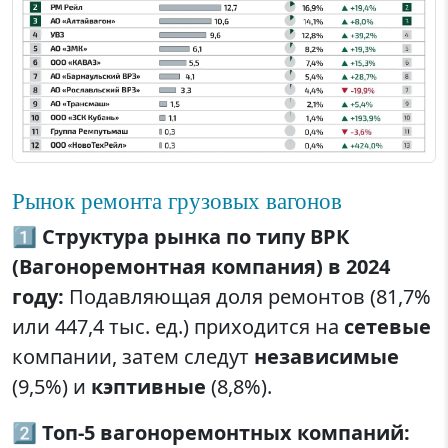
Рынок ремонта грузовых вагонов
1️⃣
Структура рынка по типу ВРК
(Вагоноремонтная компания) в 2024
году:
Подавляющая доля ремонтов (81,7%
или 447,4 тыс. ед.) приходится на
сетевые
компании, затем следут
независимые
(9,5%) и
кэптивные
(8,8%).
2️⃣
Топ-5 вагоноремонтных компаний: