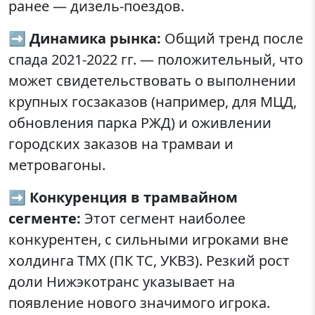
ранее — дизель-поездов.
➡️
Динамика рынка:
Общий тренд после
спада 2021-2022 гг. — положительный, что
может свидетельствовать о выполнении
крупных госзаказов (например, для МЦД,
обновления парка РЖД) и оживлении
городских заказов на трамваи и
метровагоны.
➡️
Конкуренция в трамвайном
сегменте:
Этот сегмент наиболее
конкурентен, с сильными игроками вне
холдинга ТМХ (ПК ТС, УКВЗ). Резкий рост
доли Нижэкотранс указывает на
появление нового значимого игрока.