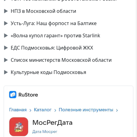
▶
НПЗ в Московской области
▶
Усть-Луга: Наш форпост на Балтике
▶
«Волна купол гарант» против Starlink
▶
ЕДС Подмосковья: Цифровой ЖКХ
▶
Список министерств Московской области
▶
Культурные коды Подмосковья