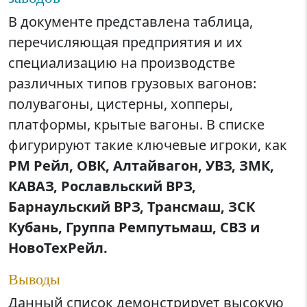
В документе представлена таблица,
перечисляющая предприятия и их
специализацию на производстве
различных типов грузовых вагонов:
полувагоны, цистерны, хопперы,
платформы, крытые вагоны. В списке
фигурируют такие ключевые игроки, как
РМ Рейл, ОВК, Алтайвагон, УВЗ, ЗМК,
КАВАЗ, Рославльский ВРЗ,
Барнаульский ВРЗ, Трансмаш, ЗСК
Кубань, Группа Ремпутьмаш, СВЗ и
НовоТехРейл.
Выводы
Данный список демонстрирует высокую