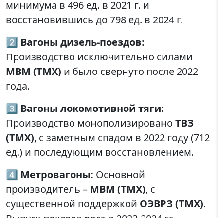
минимума в 496 ед. в 2021 г. и
восстановившись до 798 ед. в 2024 г.
2️⃣
Вагоны дизель-поездов:
Производство исключительно силами
МВМ (ТМХ)
и было свернуто после 2022
года.
3️⃣
Вагоны локомотивной тяги:
Производство монополизировано
ТВЗ
(ТМХ)
, с заметным спадом в 2022 году (712
ед.) и последующим восстановлением.
4️⃣
Метровагоны:
Основной
производитель –
МВМ (ТМХ)
, с
существенной поддержкой
ОЭВРЗ (ТМХ)
.