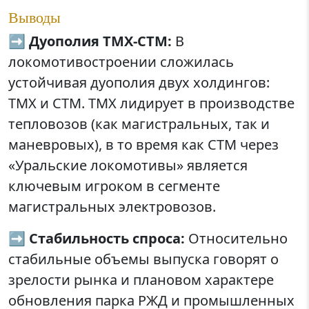
Выводы
➡️
Дуополия ТМХ-СТМ:
В
локомотивостроении сложилась
устойчивая дуополия двух холдингов:
ТМХ и СТМ. ТМХ лидирует в производстве
тепловозов (как магистральных, так и
маневровых), в то время как СТМ через
«Уральские локомотивы» является
ключевым игроком в сегменте
магистральных электровозов.
➡️
Стабильность спроса:
Относительно
стабильные объемы выпуска говорят о
зрелости рынка и плановом характере
обновления парка РЖД и промышленных