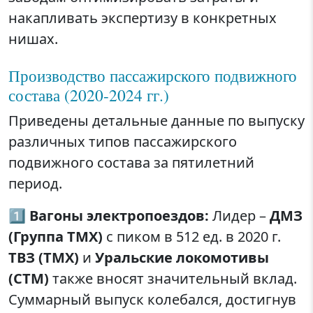
накапливать экспертизу в конкретных
нишах.
Производство пассажирского подвижного
состава (2020-2024 гг.)
Приведены детальные данные по выпуску
различных типов пассажирского
подвижного состава за пятилетний
период.
1️⃣
Вагоны электропоездов:
Лидер –
ДМЗ
(Группа ТМХ)
с пиком в 512 ед. в 2020 г.
ТВЗ (ТМХ)
и
Уральские локомотивы
(СТМ)
также вносят значительный вклад.
Суммарный выпуск колебался, достигнув