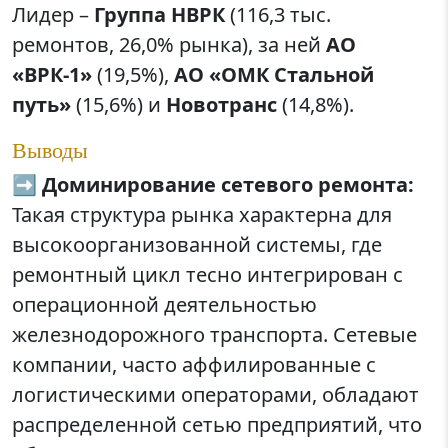
Лидер –
Группа НВРК
(116,3 тыс.
ремонтов, 26,0% рынка), за ней
АО
«ВРК-1»
(19,5%),
АО «ОМК Стальной
путь»
(15,6%) и
Новотранс
(14,8%).
Выводы
➡️
Доминирование сетевого ремонта:
Такая структура рынка характерна для
высокоорганизованной системы, где
ремонтный цикл тесно интегрирован с
операционной деятельностью
железнодорожного транспорта. Сетевые
компании, часто аффилированные с
логистическими операторами, обладают
распределенной сетью предприятий, что