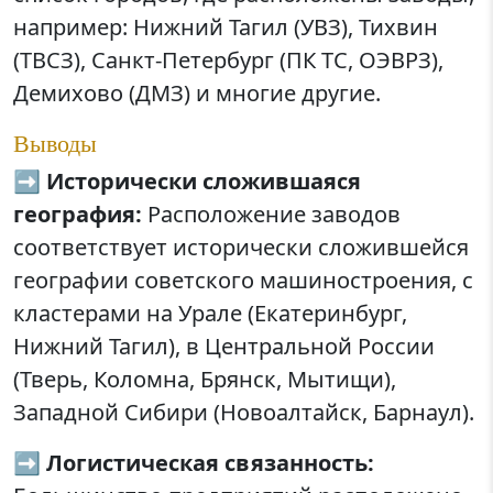
например: Нижний Тагил (УВЗ), Тихвин
(ТВСЗ), Санкт-Петербург (ПК ТС, ОЭВРЗ),
Демихово (ДМЗ) и многие другие.
Выводы
➡️
Исторически сложившаяся
география:
Расположение заводов
соответствует исторически сложившейся
географии советского машиностроения, с
кластерами на Урале (Екатеринбург,
Нижний Тагил), в Центральной России
(Тверь, Коломна, Брянск, Мытищи),
Западной Сибири (Новоалтайск, Барнаул).
➡️
Логистическая связанность: