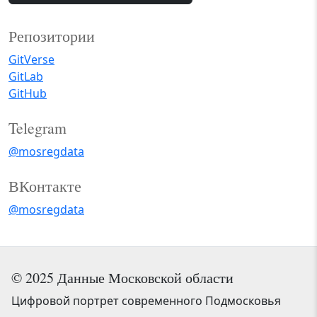
Репозитории
GitVerse
GitLab
GitHub
Telegram
@mosregdata
ВКонтакте
@mosregdata
© 2025 Данные Московской области
Цифровой портрет современного Подмосковья