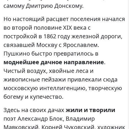
самому Дмитрию Донскому.
Но настоящий расцвет поселения начался
во второй половине XIX века с
постройкой в 1862 году железной дороги,
связавшей Москву с Ярославлем.
Пушкино быстро превратилось в
моднейшее дачное направление
.
Чистый воздух, хвойные леса и
живописные пейзажи привлекали сюда
московскую интеллигенцию, творческую
богему и купечество.
Здесь на своих дачах
жили и творили
поэт Александр Блок, Владимир
Маяковский, Корней Чуковский, художник