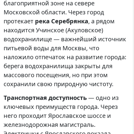
благоприятной зоне на севере
Московской области. Через город
протекает
река Серебрянка
, а рядом
находится Учинское (Акуловское)
водохранилище — важнейший источник
питьевой воды для Москвы, что
наложило отпечаток на развитие города:
берега водохранилища закрыты для
массового посещения, но при этом
сохранили свою природную чистоту.
Транспортная доступность
— одно из
ключевых преимуществ города. Через
него проходит Ярославское шоссе и
железнодорожная магистраль.
Электрички с Ярославского вокзала