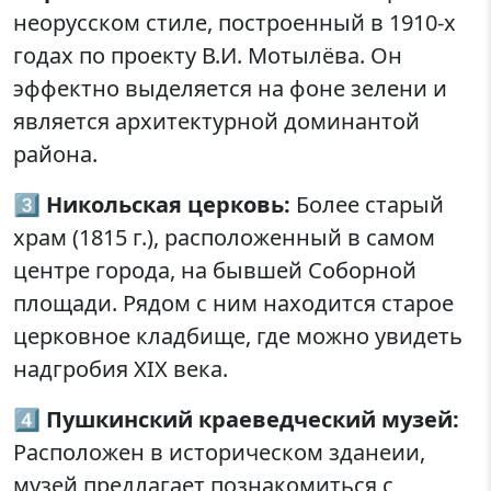
неорусском стиле, построенный в 1910-х
годах по проекту В.И. Мотылёва. Он
эффектно выделяется на фоне зелени и
является архитектурной доминантой
района.
3️⃣
Никольская церковь:
Более старый
храм (1815 г.), расположенный в самом
центре города, на бывшей Соборной
площади. Рядом с ним находится старое
церковное кладбище, где можно увидеть
надгробия XIX века.
4️⃣
Пушкинский краеведческий музей:
Расположен в историческом зданеии,
музей предлагает познакомиться с