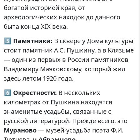
богатой историей края, от
археологических находок до дачного
быта конца XIX века.
5️⃣
Памятники:
В сквере у Дома культуры
стоит памятник А.С. Пушкину, а в Клязьме
— один из первых в России памятников
Владимиру Маяковскому, который жил
здесь летом 1920 года.
6️⃣
Окрестности:
В нескольких
километрах от Пушкина находятся
знаменитые усадьбы, связанные с
русской литературой. Прежде всего, это
Мураново
— музей-усадьба поэта Ф.И.
Тютчева, и
Абрамцево
—