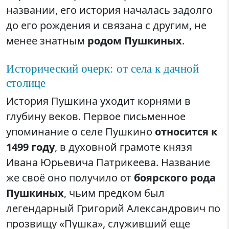
названии, его история началась задолго
до его рождения и связана с другим, не
менее знатным
родом Пушкиных
.
Исторический очерк: от села к дачной
столице
История Пушкина уходит корнями в
глубину веков. Первое письменное
упоминание о селе Пушкино
относится к
1499 году
, в духовной грамоте князя
Ивана Юрьевича Патрикеева. Название
же своё оно получило от
боярского рода
Пушкиных
, чьим предком был
легендарный Григорий Александрович по
прозвищу «Пушка», служивший еще