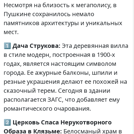
Несмотря на близость к мегаполису, в
Пушкине сохранилось немало
памятников архитектуры и уникальных
мест.
1️⃣
Дача Струкова:
Эта деревянная вилла
в стиле модерн, построенная в 1900-х
годах, является настоящим символом
города. Ее ажурные балконы, шпили и
резные украшения делают ее похожей на
сказочный терем. Сегодня в здании
располагается ЗАГС, что добавляет ему
романтического очарования.
2️⃣
Церковь Спаса Нерукотворного
Образа в Клязьме:
Белосманый храм в