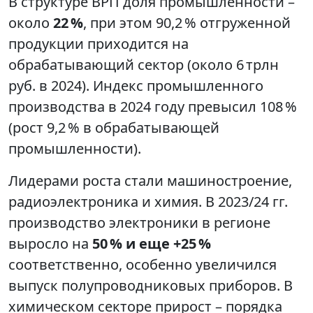
В структуре ВРП доля промышленности –
около
22 %
, при этом 90,2 % отгруженной
продукции приходится на
обрабатывающий сектор (около 6 трлн
руб. в 2024). Индекс промышленного
производства в 2024 году превысил 108 %
(рост 9,2 % в обрабатывающей
промышленности).
Лидерами роста стали машиностроение,
радиоэлектроника и химия. В 2023/24 гг.
производство электроники в регионе
выросло на
50 % и еще +25 %
соответственно, особенно увеличился
выпуск полупроводниковых приборов. В
химическом секторе прирост – порядка