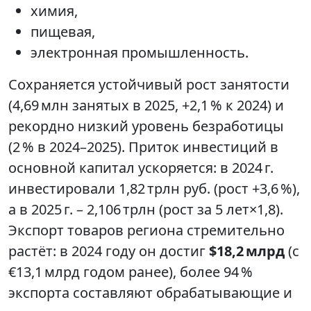
химия,
пищевая,
электронная промышленность.
Сохраняется устойчивый рост занятости
(4,69 млн занятых в 2025, +2,1 % к 2024) и
рекордно низкий уровень безработицы
(2 % в 2024–2025). Приток инвестиций в
основной капитал ускоряется: в 2024 г.
инвестировали 1,82 трлн руб. (рост +3,6 %),
а в 2025 г. – 2,106 трлн (рост за 5 лет×1,8).
Экспорт товаров региона стремительно
растёт: в 2024 году он достиг
$18,2 млрд
(с
€13,1 млрд годом ранее), более 94 %
экспорта составляют обрабатывающие и