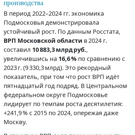
производства
В период 2022–2024 гг. экономика
Подмосковья демонстрировала
устойчивый рост. По данным Росстата,
ВРП Московской области
в 2024 г.
составил
10 883,3 млрд руб.
,
увеличившись на
16,6 %
по сравнению с
2023 г. (9 330,3 млрд). Это рекордный
показатель, при том что рост ВРП идёт
пятнадцатый год подряд. В Центральном
федеральном округе Подмосковье
лидирует по темпам роста десятилетия:
+241,9 % с 2015 по 2024, опережая даже
Москву.