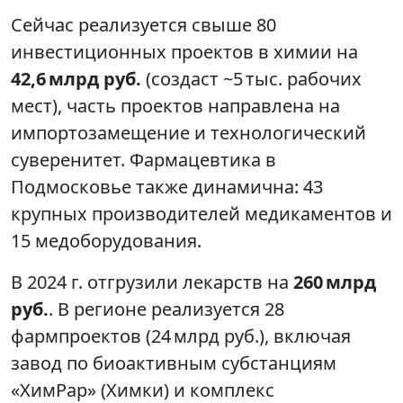
Сейчас реализуется свыше 80
инвестиционных проектов в химии на
42,6 млрд руб.
(создаст ~5 тыс. рабочих
мест), часть проектов направлена на
импортозамещение и технологический
суверенитет. Фармацевтика в
Подмосковье также динамична: 43
крупных производителей медикаментов и
15 медоборудования.
В 2024 г. отгрузили лекарств на
260 млрд
руб.
. В регионе реализуется 28
фармпроектов (24 млрд руб.), включая
завод по биоактивным субстанциям
«ХимРар» (Химки) и комплекс