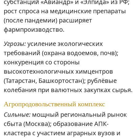
субстанций «Авиандр» и «Элпида» из РФ;
рост спроса на медицинские препараты
(после пандемии) расширяет
фармпроизводство.
Угрозы:
усиление экологических
требований (охрана водоемов, почв);
конкуренция со стороны
высокотехнологичных химцентров
(Татарстан, Башкортостан); рублёвые
колебания при валютных закупках сырья.
Агропродовольственный комплекс
Сильные:
мощный региональный рынок
сбыта (Москва); образование АПК-
кластера с участием аграрных вузов и