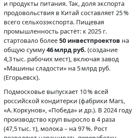
и продукты питания. Так, доля экспорта
продовольствия в Китай составляет 25 %
всего сельхозэкспорта. Пищевая
промышленность растёт: к 2025 г.
стартовало более
50 инвестпроектов
на
общую сумму
46 млрд руб.
(создание
4,3 тыс. рабочих мест), включая завод
«Машины сладости» на 5 млрд руб.
(Егорьевск).
Подмосковье выпускает 10 % всей
российской кондитерки (фабрики Mars,
«А. Коркунов», «Победа» и др.). В 2024 году
производство круп выросло в 4 раза
(47,5 тыс. т), молока – на 97 %. Рост
позволяют наращивать переработку