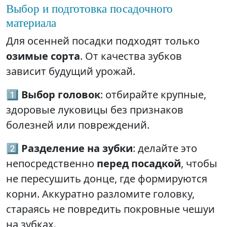
Выбор и подготовка посадочного
материала
Для осенней посадки подходят только
озимые сорта
. От качества зубков
зависит будущий урожай.
1️⃣
Выбор головок
: отбирайте крупные,
здоровые луковицы без признаков
болезней или повреждений.
2️⃣
Разделение на зубки
: делайте это
непосредственно
перед посадкой
, чтобы
не пересушить донце, где формируются
корни. Аккуратно разломите головку,
стараясь не повредить покровные чешуи
на зубках.