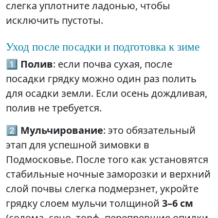
слегка уплотните ладонью, чтобы
исключить пустоты.
Уход после посадки и подготовка к зиме
1️⃣
Полив
: если почва сухая, после
посадки грядку можно один раз полить
для осадки земли. Если осень дождливая,
полив не требуется.
2️⃣
Мульчирование
: это обязательный
этап для успешной зимовки в
Подмосковье. После того как установятся
стабильные ночные заморозки и верхний
слой почвы слегка подмерзнет, укройте
грядку слоем мульчи толщиной
3–6 см
(солома, сено, торф, перепревшие опилки,