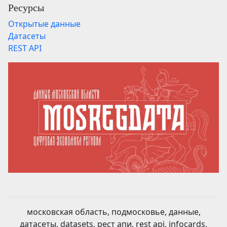
Ресурсы
Открытые данные
Датасеты
REST API
московская область, подмосковье, данные,
датасеты, datasets, рест апи, rest api, infocards,