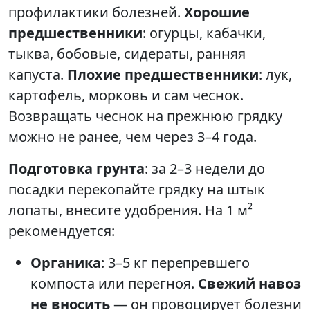
профилактики болезней.
Хорошие
предшественники
: огурцы, кабачки,
тыква, бобовые, сидераты, ранняя
капуста.
Плохие предшественники
: лук,
картофель, морковь и сам чеснок.
Возвращать чеснок на прежнюю грядку
можно не ранее, чем через 3–4 года.
Подготовка грунта
: за 2–3 недели до
посадки перекопайте грядку на штык
лопаты, внесите удобрения. На 1 м²
рекомендуется:
Органика
: 3–5 кг перепревшего
компоста или перегноя.
Свежий навоз
не вносить
— он провоцирует болезни