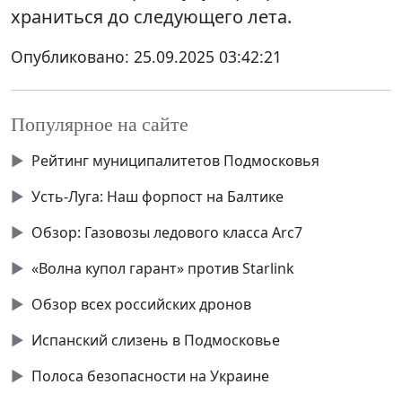
храниться до следующего лета.
Опубликовано:
25.09.2025 03:42:21
Популярное на сайте
▶
Рейтинг муниципалитетов Подмосковья
▶
Усть-Луга: Наш форпост на Балтике
▶
Обзор: Газовозы ледового класса Аrc7
▶
«Волна купол гарант» против Starlink
▶
Обзор всех российских дронов
▶
Испанский слизень в Подмосковье
▶
Полоса безопасности на Украине