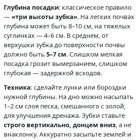
Глубина посадки
: классическое правило
—
«три высоты зубка»
. На легких почвах
глубина может быть 8–10 см, на тяжелых
суглинках — 4–6 см. В среднем, от
верхушки зубка до поверхности почвы
должно быть
5–7 см
. Слишком мелкая
посадка грозит вымерзанием, слишком
глубокая — задержкой всходов.
Техника
: сделайте лунки или бороздки
нужной глубины. На дно можно насыпать
1–2 см слоя песка, смешанного с золой,
для улучшения дренажа. Зубки ставьте
строго вертикально, донцем вниз
, а не
внаклонку. Аккуратно засыпьте землей и