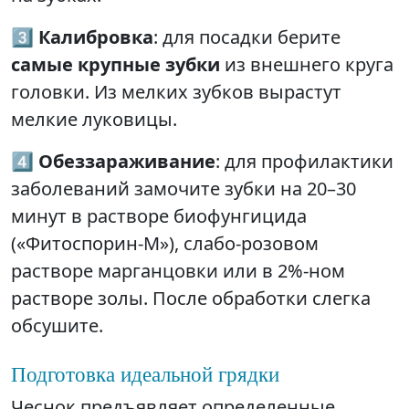
3️⃣
Калибровка
: для посадки берите
самые крупные зубки
из внешнего круга
головки. Из мелких зубков вырастут
мелкие луковицы.
4️⃣
Обеззараживание
: для профилактики
заболеваний замочите зубки на 20–30
минут в растворе биофунгицида
(«Фитоспорин-М»), слабо-розовом
растворе марганцовки или в 2%-ном
растворе золы. После обработки слегка
обсушите.
Подготовка идеальной грядки
Чеснок предъявляет определенные