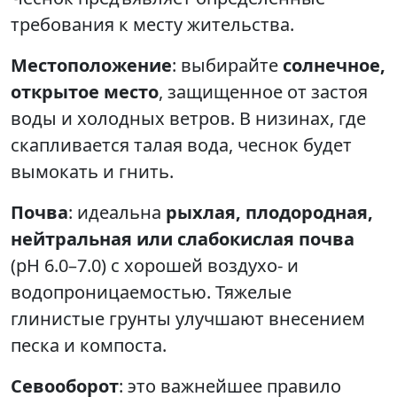
требования к месту жительства.
Местоположение
: выбирайте
солнечное,
открытое место
, защищенное от застоя
воды и холодных ветров. В низинах, где
скапливается талая вода, чеснок будет
вымокать и гнить.
Почва
: идеальна
рыхлая, плодородная,
нейтральная или слабокислая почва
(pH 6.0–7.0) с хорошей воздухо- и
водопроницаемостью. Тяжелые
глинистые грунты улучшают внесением
песка и компоста.
Севооборот
: это важнейшее правило