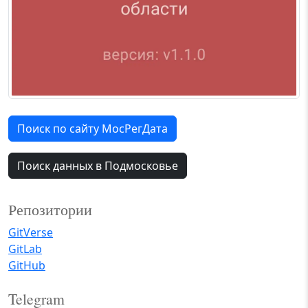
Поиск по сайту МосРегДата
Поиск данных в Подмосковье
Репозитории
GitVerse
GitLab
GitHub
Telegram