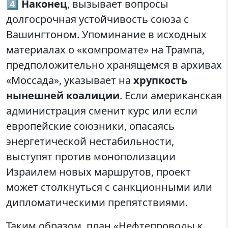
4️⃣
Наконец
, вызывает вопросы
долгосрочная устойчивость союза с
Вашингтоном. Упоминание в исходных
материалах о «компромате» на Трампа,
предположительно хранящемся в архивах
«Моссада», указывает на
хрупкость
нынешней коалиции
. Если американская
администрация сменит курс или если
европейские союзники, опасаясь
энергетической нестабильности,
выступят против монополизации
Израилем новых маршрутов, проект
может столкнуться с санкционными или
дипломатическими препятствиями.
Таким образом, план «Нефтепроводы к