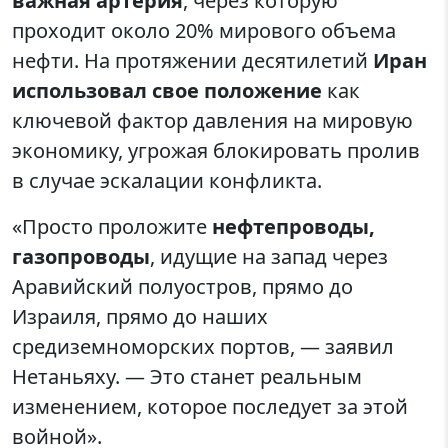
важная артерия
, через которую
проходит около 20% мирового объема
нефти. На протяжении десятилетий
Иран
использовал свое положение
как
ключевой фактор давления на мировую
экономику, угрожая блокировать пролив
в случае эскалации конфликта.
«Просто проложите
нефтепроводы,
газопроводы
, идущие на запад через
Аравийский полуостров, прямо до
Израиля, прямо до наших
средиземноморских портов, — заявил
Нетаньяху. — Это станет реальным
изменением, которое последует за этой
войной».