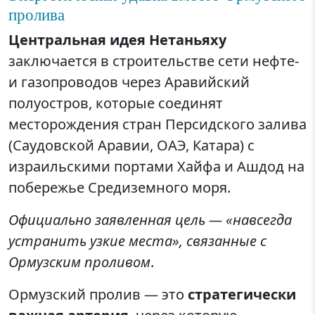
пролива
Центральная идея Нетаньяху
заключается в строительстве сети нефте-
и газопроводов через Аравийский
полуостров, которые соединят
месторождения стран Персидского залива
(Саудовской Аравии, ОАЭ, Катара) с
израильскими портами Хайфа и Ашдод на
побережье Средиземного моря.
Официально заявленная цель — «навсегда
устранить узкие места», связанные с
Ормузским проливом
.
Ормузский пролив — это
стратегически