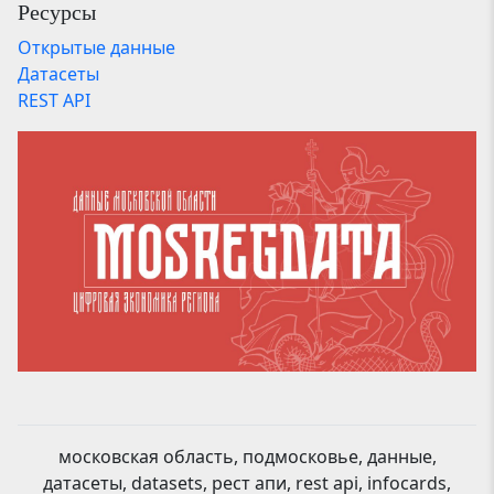
Ресурсы
Открытые данные
Датасеты
REST API
московская область, подмосковье, данные,
датасеты, datasets, рест апи, rest api, infocards,