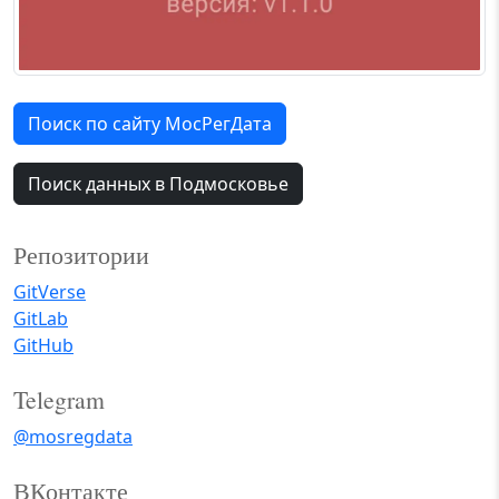
Поиск по сайту МосРегДата
Поиск данных в Подмосковье
Репозитории
GitVerse
GitLab
GitHub
Telegram
@mosregdata
ВКонтакте