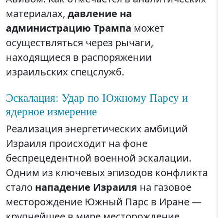
материалах,
давление на
администрацию Трампа
может
осуществляться через рычаги,
находящиеся в распоряжении
израильских спецслужб.
Эскалация: Удар по Южному Парсу и
ядерное измерение
Реализация энергетических амбиций
Израиля происходит на фоне
беспрецедентной военной эскалации.
Одним из ключевых эпизодов конфликта
стало
нападение Израиля
на газовое
месторождение Южный Парс в Иране —
крупнейшее в мире месторождение