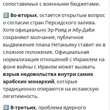
сопоставимых с военными бюджетами.
2️⃣
Во-вторых
, остается открытым вопрос
о согласии стран Персидского залива.
Хотя официально Эр-Рияд и Абу-Даби
сохраняют молчание, публичное
выдвижение плана Нетаньяху ставит их в
сложное положение. Официальная
нормализация отношений с Израилем на
фоне войны с Ираном может вызвать
взрыв недовольства внутри самих
арабских монархий
, которые
традиционно опираются на исламскую
легитимность.
3️⃣
В-третьих
, проблема ядерного