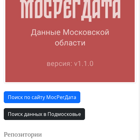
Поиск по сайту МосРегДата
Поиск данных в Подмосковье
Репозитории