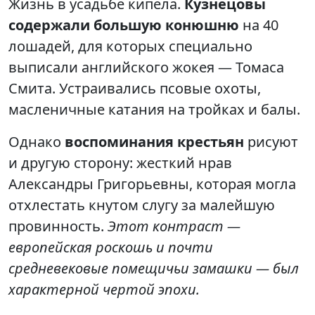
Жизнь в усадьбе кипела.
Кузнецовы
содержали большую конюшню
на 40
лошадей, для которых специально
выписали английского жокея — Томаса
Смита. Устраивались псовые охоты,
масленичные катания на тройках и балы.
Однако
воспоминания крестьян
рисуют
и другую сторону: жесткий нрав
Александры Григорьевны, которая могла
отхлестать кнутом слугу за малейшую
провинность.
Этот контраст —
европейская роскошь и почти
средневековые помещичьи замашки — был
характерной чертой эпохи.