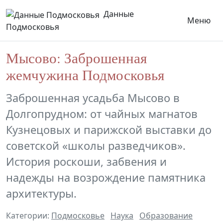
Данные
Меню
Подмосковья
Мысово: Заброшенная
жемчужина Подмосковья
Заброшенная усадьба Мысово в
Долгопрудном: от чайных магнатов
Кузнецовых и парижской выставки до
советской «школы разведчиков».
История роскоши, забвения и
надежды на возрождение памятника
архитектуры.
Категории:
Подмосковье
Наука
Образование