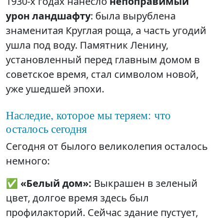
1930-х годах нанесло
непоправимый
урон ландшафту
: была вырублена
знаменитая Круглая роща, а часть угодий
ушла под воду. Памятник Ленину,
установленный перед главным домом в
советское время, стал символом новой,
уже ушедшей эпохи.
Наследие, которое мы теряем: что
осталось сегодня
Сегодня от былого великолепия осталось
немного:
✅
«Белый дом»:
Выкрашен в зеленый
цвет, долгое время здесь был
профилакторий. Сейчас здание пустует,