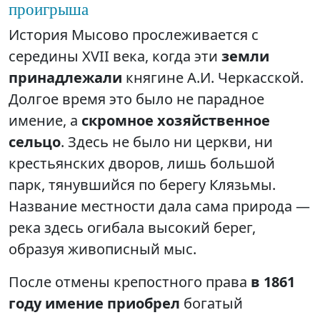
проигрыша
История Мысово прослеживается с
середины XVII века, когда эти
земли
принадлежали
княгине А.И. Черкасской.
Долгое время это было не парадное
имение, а
скромное хозяйственное
сельцо
. Здесь не было ни церкви, ни
крестьянских дворов, лишь большой
парк, тянувшийся по берегу Клязьмы.
Название местности дала сама природа —
река здесь огибала высокий берег,
образуя живописный мыс.
После отмены крепостного права
в 1861
году имение приобрел
богатый