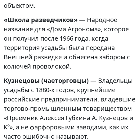
объектом.
«Школа разведчиков»
— Народное
название для «Дома Агронома», которое
он получил после 1966 года, когда
территория усадьбы была передана
Внешней разведке и обнесена забором с
колючей проволокой.
Кузнецовы (чаеторговцы)
— Владельцы
усадьбы с 1880-х годов, крупнейшие
российские предприниматели, владевшие
торгово-промышленным товариществом
«Преемник Алексея Губкина А. Кузнецов и
К⁰», а не фарфоровыми заводами, как их
часто ошибочно называют.