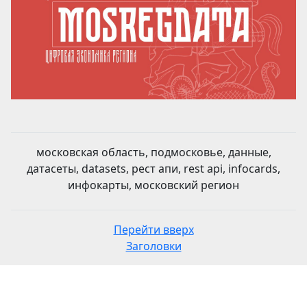
московская область, подмосковье, данные,
датасеты, datasets, рест апи, rest api, infocards,
инфокарты, московский регион
Перейти вверх
Заголовки