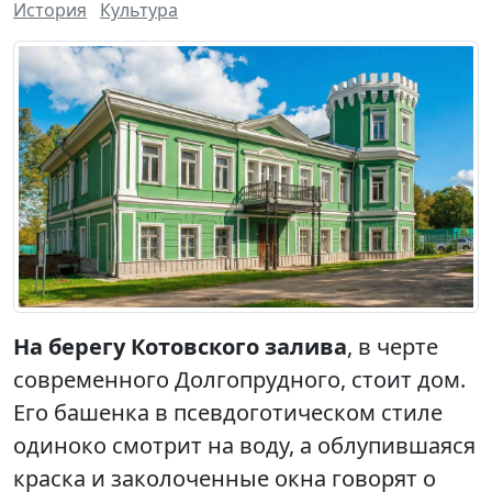
История
Культура
На берегу Котовского залива
, в черте
современного Долгопрудного, стоит дом.
Его башенка в псевдоготическом стиле
одиноко смотрит на воду, а облупившаяся
краска и заколоченные окна говорят о