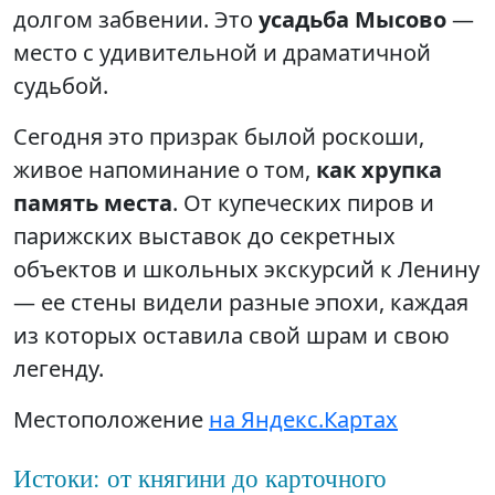
долгом забвении. Это
усадьба Мысово
—
место с удивительной и драматичной
судьбой.
Сегодня это призрак былой роскоши,
живое напоминание о том,
как хрупка
память места
. От купеческих пиров и
парижских выставок до секретных
объектов и школьных экскурсий к Ленину
— ее стены видели разные эпохи, каждая
из которых оставила свой шрам и свою
легенду.
Местоположение
на Яндекс.Картах
Истоки: от княгини до карточного