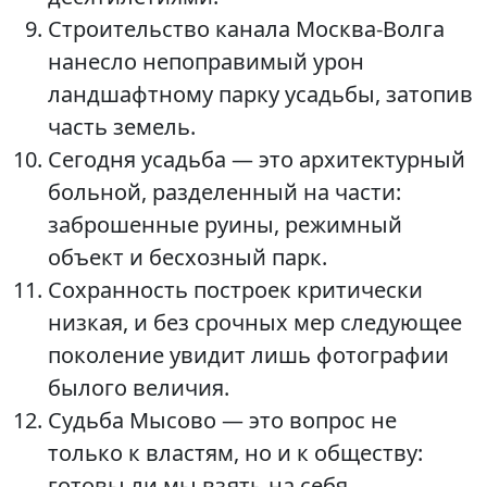
Строительство канала Москва-Волга
нанесло непоправимый урон
ландшафтному парку усадьбы, затопив
часть земель.
Сегодня усадьба — это архитектурный
больной, разделенный на части:
заброшенные руины, режимный
объект и бесхозный парк.
Сохранность построек критически
низкая, и без срочных мер следующее
поколение увидит лишь фотографии
былого величия.
Судьба Мысово — это вопрос не
только к властям, но и к обществу:
готовы ли мы взять на себя