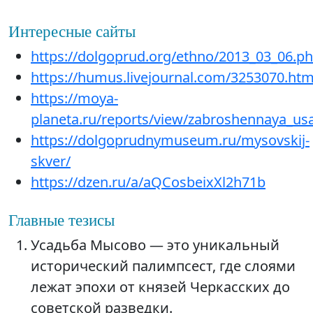
Интересные сайты
https://dolgoprud.org/ethno/2013_03_06.p
https://humus.livejournal.com/3253070.htm
https://moya-
planeta.ru/reports/view/zabroshennaya_u
https://dolgoprudnymuseum.ru/mysovskij-
skver/
https://dzen.ru/a/aQCosbeixXl2h71b
Главные тезисы
Усадьба Мысово — это уникальный
исторический палимпсест, где слоями
лежат эпохи от князей Черкасских до
советской разведки.