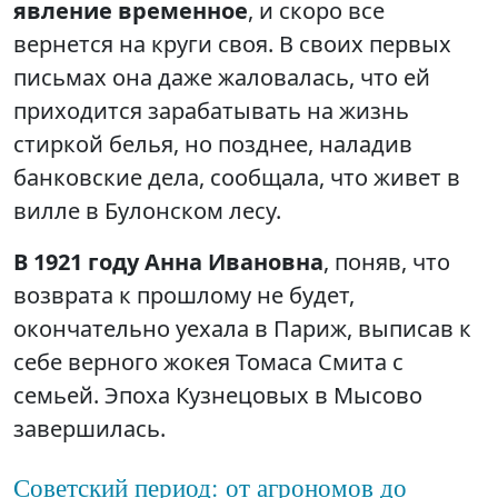
явление временное
, и скоро все
вернется на круги своя. В своих первых
письмах она даже жаловалась, что ей
приходится зарабатывать на жизнь
стиркой белья, но позднее, наладив
банковские дела, сообщала, что живет в
вилле в Булонском лесу.
В 1921 году Анна Ивановна
, поняв, что
возврата к прошлому не будет,
окончательно уехала в Париж, выписав к
себе верного жокея Томаса Смита с
семьей. Эпоха Кузнецовых в Мысово
завершилась.
Советский период: от агрономов до