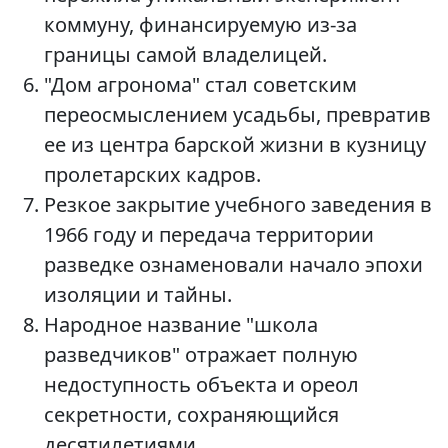
коммуну, финансируемую из-за
границы самой владелицей.
"Дом агронома" стал советским
переосмыслением усадьбы, превратив
ее из центра барской жизни в кузницу
пролетарских кадров.
Резкое закрытие учебного заведения в
1966 году и передача территории
разведке ознаменовали начало эпохи
изоляции и тайны.
Народное название "школа
разведчиков" отражает полную
недоступность объекта и ореол
секретности, сохраняющийся
десятилетиями.