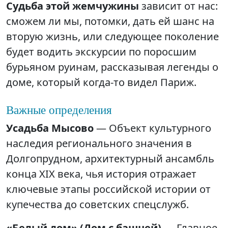
Судьба этой жемчужины
зависит от нас:
сможем ли мы, потомки, дать ей шанс на
вторую жизнь, или следующее поколение
будет водить экскурсии по поросшим
бурьяном руинам, рассказывая легенды о
доме, который когда-то видел Париж.
Важные определения
Усадьба Мысово
— Объект культурного
наследия регионального значения в
Долгопрудном, архитектурный ансамбль
конца XIX века, чья история отражает
ключевые этапы российской истории от
купечества до советских спецслужб.
«Белый дом» (Дом с башней)
— Главное