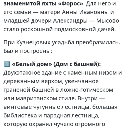
знаменитой яхты «Форос»
. Для него и
его семьи — матери Анны Ивановны и
младшей дочери Александры — Мысово
стало роскошной подмосковной дачей.
При Кузнецовых усадьба преобразилась.
Были построены:
1️⃣
«Белый дом» (Дом с башней):
Двухэтажное здание с каменным низом и
деревянным верхом, увенчанное
граненой башней в ложно-готическом
или мавританском стиле. Внутри —
винтовые чугунные лестницы, большая
библиотека и парадная лестница,
которую охранял чучело огромного