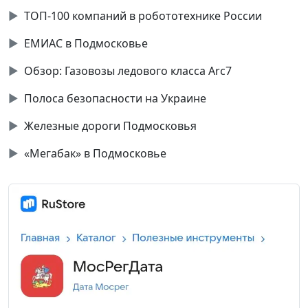
▶
ТОП-100 компаний в робототехнике России
▶
ЕМИАС в Подмосковье
▶
Обзор: Газовозы ледового класса Аrc7
▶
Полоса безопасности на Украине
▶
Железные дороги Подмосковья
▶
«Мегабак» в Подмосковье