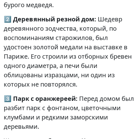
бурого медведя.
2️⃣
Деревянный резной дом:
Шедевр
деревянного зодчества, который, по
воспоминаниям старожилов, был
удостоен золотой медали на выставке в
Париже. Его строили из отборных бревен
одного диаметра, а печи были
облицованы изразцами, ни один из
которых не повторялся.
3️⃣
Парк с оранжереей:
Перед домом был
разбит парк с фонтаном, цветочными
клумбами и редкими заморскими
деревьями.