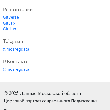
Репозитории
GitVerse
GitLab
GitHub
Telegram
@mosregdata
ВКонтакте
@mosregdata
© 2025 Данные Московской области
Цифровой портрет современного Подмосковья