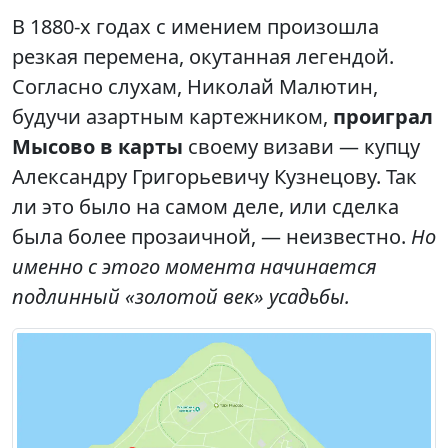
В 1880-х годах с имением произошла
резкая перемена, окутанная легендой.
Согласно слухам, Николай Малютин,
будучи азартным картежником,
проиграл
Мысово в карты
своему визави — купцу
Александру Григорьевичу Кузнецову. Так
ли это было на самом деле, или сделка
была более прозаичной, — неизвестно.
Но
именно с этого момента начинается
подлинный «золотой век» усадьбы.