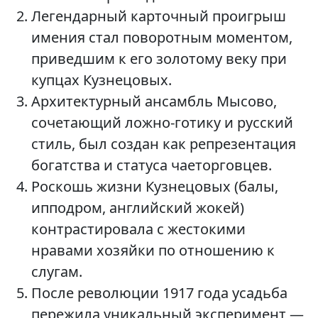
Легендарный карточный проигрыш
имения стал поворотным моментом,
приведшим к его золотому веку при
купцах Кузнецовых.
Архитектурный ансамбль Мысово,
сочетающий ложно-готику и русский
стиль, был создан как репрезентация
богатства и статуса чаеторговцев.
Роскошь жизни Кузнецовых (балы,
ипподром, английский жокей)
контрастировала с жестокими
нравами хозяйки по отношению к
слугам.
После революции 1917 года усадьба
пережила уникальный эксперимент —