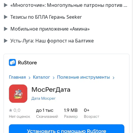
▶
«Многоточие»: Многопульные патроны против дронов
▶
Тезисы по БПЛА Герань Seeker
▶
Мобильное приложение «Амина»
▶
Усть-Луга: Наш форпост на Балтике