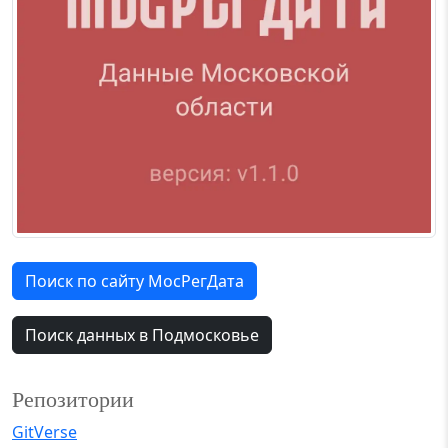
Поиск по сайту МосРегДата
Поиск данных в Подмосковье
Репозитории
GitVerse