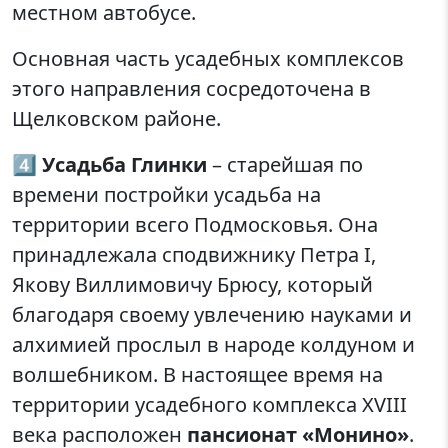
местном автобусе.
Основная часть усадебных комплексов
этого направления сосредоточена в
Щелковском районе.
4️⃣
Усадьба Глинки
– старейшая по
времени постройки усадьба на
территории всего Подмосковья. Она
принадлежала сподвижнику Петра I,
Якову Виллимовичу Брюсу, который
благодаря своему увлечению науками и
алхимией прослыл в народе колдуном и
волшебником. В настоящее время на
территории усадебного комплекса XVIII
века расположен
пансионат «Монино»
.