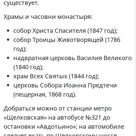
существует.
Храмы и часовни монастыря:
собор Христа Спасителя (1847 год);
собор Троицы Животворящей (1786
год);
надвратная церковь Василия Великого
(1840 год);
храм Всех Святых (1844 год);
церковь Собора Иоанна Предтечи
(пещерная, 1868 год).
Добраться можно от станции метро
«Щелковская» на автобусе №321 до
остановки «Авдотьино»; на автомобиле
следует ехать по Щелковскому шоссе