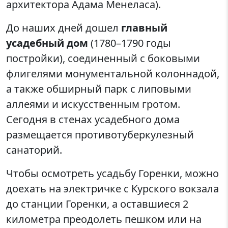
архитектора Адама Менеласа).
До наших дней дошел
главный
усадебный дом
(1780–1790 годы
постройки), соединенный с боковыми
флигелями монументальной колоннадой,
а также обширный парк с липовыми
аллеями и искусственным гротом.
Сегодня в стенах усадебного дома
размещается противотуберкулезный
санаторий.
Чтобы осмотреть усадьбу Горенки, можно
доехать на электричке с Курского вокзала
до станции Горенки, а оставшиеся 2
километра преодолеть пешком или на