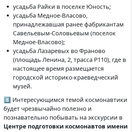
усадьба Райки в поселке Юность;
усадьба Медное-Власово,
принадлежавшая ранее фабрикантам
Савельевым-Соловьевым (поселок
Медное-Власово);
усадьба Лазаревых во Франово
(площадь Ленина, 2, трасса Р110), где в
настоящее время размещается
городской историко-краеведческий
музей.
8️⃣ Интересующимся темой космонавтики
будет чрезвычайно полезно и
познавательно побывать на экскурсии в
Центре подготовки космонавтов имени