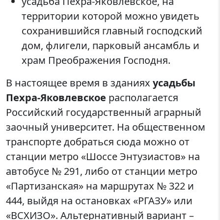
усадьба Пехра-Яковлевское, на
территории которой можно увидеть
сохранившийся главный господский
дом, флигели, парковый ансамбль и
храм Преображения Господня.
В настоящее время в зданиях
усадьбы
Пехра-Яковлевское
располагается
Российский государственный аграрный
заочный университет. На общественном
транспорте добраться сюда можно от
станции метро «Шоссе Энтузиастов» на
автобусе № 291, либо от станции метро
«Партизанская» на маршрутах № 322 и
444, выйдя на остановках «РГАЗУ» или
«ВСХИЗО». Альтернативный вариант –