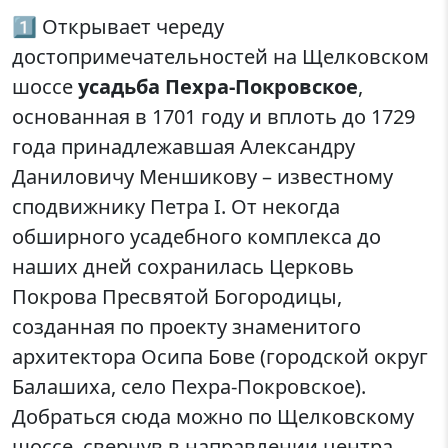
1️⃣ Открывает череду
достопримечательностей на Щелковском
шоссе
усадьба Пехра-Покровское
,
основанная в 1701 году и вплоть до 1729
года принадлежавшая Александру
Даниловичу Меншикову – известному
сподвижнику Петра I. От некогда
обширного усадебного комплекса до
наших дней сохранилась Церковь
Покрова Пресвятой Богородицы,
созданная по проекту знаменитого
архитектора Осипа Бове (городской округ
Балашиха, село Пехра-Покровское).
Добраться сюда можно по Щелковскому
шоссе, свернув в направлении центра