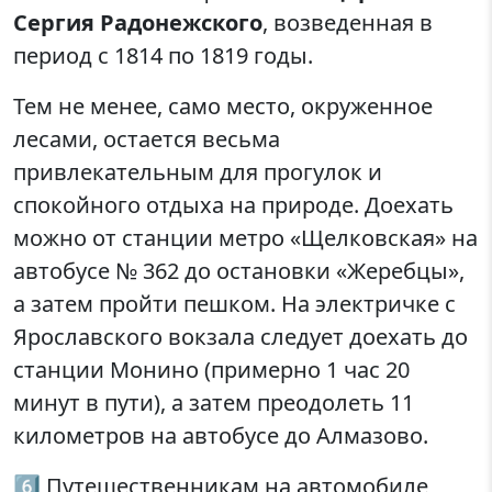
Сергия Радонежского
, возведенная в
период с 1814 по 1819 годы.
Тем не менее, само место, окруженное
лесами, остается весьма
привлекательным для прогулок и
спокойного отдыха на природе. Доехать
можно от станции метро «Щелковская» на
автобусе № 362 до остановки «Жеребцы»,
а затем пройти пешком. На электричке с
Ярославского вокзала следует доехать до
станции Монино (примерно 1 час 20
минут в пути), а затем преодолеть 11
километров на автобусе до Алмазово.
6️⃣ Путешественникам на автомобиле