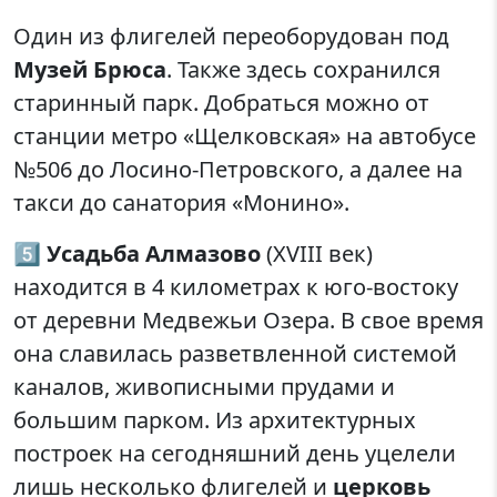
Один из флигелей переоборудован под
Музей Брюса
. Также здесь сохранился
старинный парк. Добраться можно от
станции метро «Щелковская» на автобусе
№506 до Лосино-Петровского, а далее на
такси до санатория «Монино».
5️⃣
Усадьба Алмазово
(XVIII век)
находится в 4 километрах к юго-востоку
от деревни Медвежьи Озера. В свое время
она славилась разветвленной системой
каналов, живописными прудами и
большим парком. Из архитектурных
построек на сегодняшний день уцелели
лишь несколько флигелей и
церковь