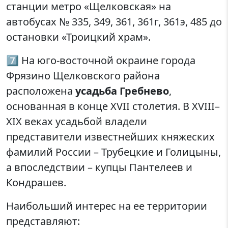
станции метро «Щелковская» на
автобусах № 335, 349, 361, 361г, 361э, 485 до
остановки «Троицкий храм».
7️⃣ На юго-восточной окраине города
Фрязино Щелковского района
расположена
усадьба Гребнево
,
основанная в конце XVII столетия. В XVIII–
XIX веках усадьбой владели
представители известнейших княжеских
фамилий России – Трубецкие и Голицыны,
а впоследствии – купцы Пантелеев и
Кондрашев.
Наибольший интерес на ее территории
представляют: