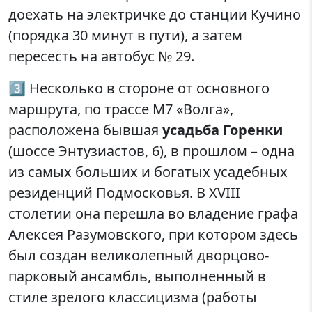
доехать на электричке до станции Кучино
(порядка 30 минут в пути), а затем
пересесть на автобус № 29.
3️⃣ Несколько в стороне от основного
маршрута, по трассе М7 «Волга»,
расположена бывшая
усадьба Горенки
(шоссе Энтузиастов, 6), в прошлом – одна
из самых больших и богатых усадебных
резиденций Подмосковья. В XVIII
столетии она перешла во владение графа
Алексея Разумовского, при котором здесь
был создан великолепный дворцово-
парковый ансамбль, выполненный в
стиле зрелого классицизма (работы