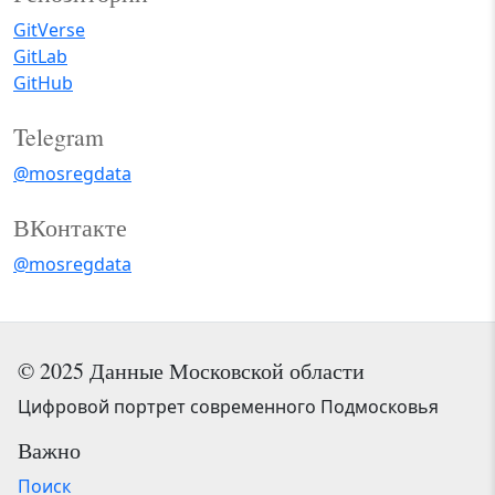
GitVerse
GitLab
GitHub
Telegram
@mosregdata
ВКонтакте
@mosregdata
© 2025 Данные Московской области
Цифровой портрет современного Подмосковья
Важно
Поиск