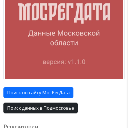
Поиск по сайту МосРегДата
Поиск данных в Подмосковье
Репозитории