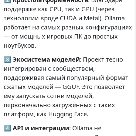
поддержке как CPU, так и GPU (через
технологии вроде CUDA и Metal), Ollama
работает на самых разных конфигурациях
— от мощных игровых ПК до простых
ноутбуков.
3️⃣
Экосистема моделей
: Проект тесно
интегрирован с сообществом,
поддерживая самый популярный формат
сжатых моделей — GGUF. Это позволяет
ему запускать сотни моделей,
первоначально загруженных с таких
платформ, как Hugging Face.
4️⃣
API и интеграции
: Ollama не