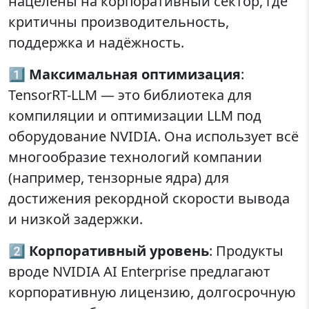
нацелены на корпоративный сектор, где
критичны производительность,
поддержка и надёжность.
1️⃣
Максимальная оптимизация
:
TensorRT-LLM — это библиотека для
компиляции и оптимизации LLM под
оборудование NVIDIA. Она использует всё
многообразие технологий компании
(например, тензорные ядра) для
достижения рекордной скорости вывода
и низкой задержки.
2️⃣
Корпоративный уровень
: Продукты
вроде NVIDIA AI Enterprise предлагают
корпоративную лицензию, долгосрочную