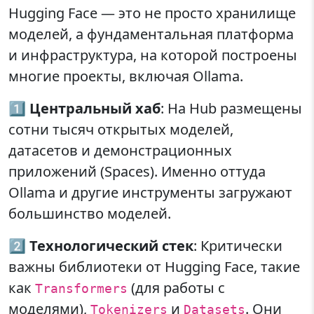
Hugging Face — это не просто хранилище
моделей, а фундаментальная платформа
и инфраструктура, на которой построены
многие проекты, включая Ollama.
1️⃣
Центральный хаб
: На Hub размещены
сотни тысяч открытых моделей,
датасетов и демонстрационных
приложений (Spaces). Именно оттуда
Ollama и другие инструменты загружают
большинство моделей.
2️⃣
Технологический стек
: Критически
важны библиотеки от Hugging Face, такие
как
(для работы с
Transformers
моделями),
и
. Они
Tokenizers
Datasets