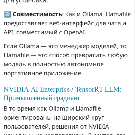
для установки.
3️⃣
Совместимость
: Как и Ollama, Llamafile
предоставляет веб-интерфейс для чата и
API, совместимый с OpenAI.
Если Ollama — это менеджер моделей, то
Llamafile — это способ превратить любую
модель в полностью автономное
портативное приложение.
NVIDIA AI Enterprise / TensorRT-LLM:
Промышленный градиент
В то время как Ollama и Llamafile
ориентированы на широкий круг
пользователей, решения от NVIDIA