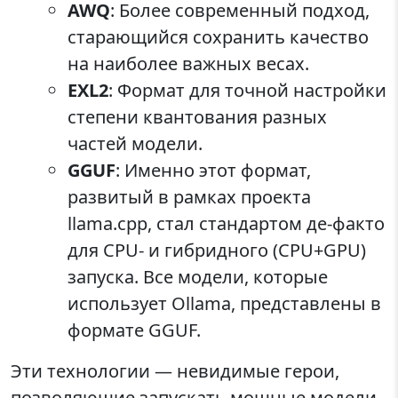
AWQ
: Более современный подход,
старающийся сохранить качество
на наиболее важных весах.
EXL2
: Формат для точной настройки
степени квантования разных
частей модели.
GGUF
: Именно этот формат,
развитый в рамках проекта
llama.cpp, стал стандартом де-факто
для CPU- и гибридного (CPU+GPU)
запуска. Все модели, которые
использует Ollama, представлены в
формате GGUF.
Эти технологии — невидимые герои,
позволяющие запускать мощные модели