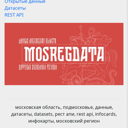
Открытые данные
Датасеты
REST API
московская область, подмосковье, данные,
датасеты, datasets, рест апи, rest api, infocards,
инфокарты, московский регион