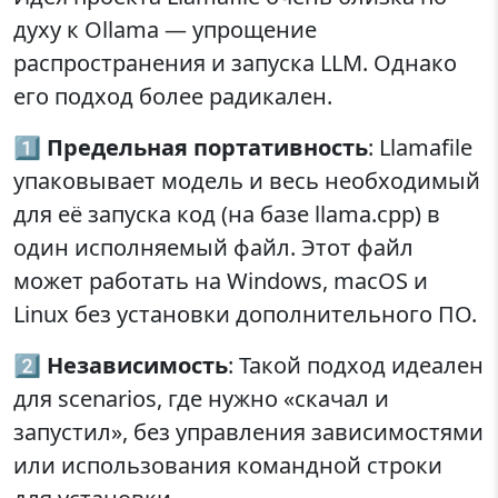
духу к Ollama — упрощение
распространения и запуска LLM. Однако
его подход более радикален.
1️⃣
Предельная портативность
: Llamafile
упаковывает модель и весь необходимый
для её запуска код (на базе llama.cpp) в
один исполняемый файл. Этот файл
может работать на Windows, macOS и
Linux без установки дополнительного ПО.
2️⃣
Независимость
: Такой подход идеален
для scenarios, где нужно «скачал и
запустил», без управления зависимостями
или использования командной строки