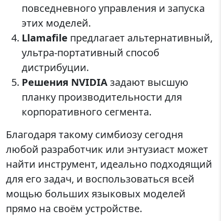
повседневного управления и запуска
этих моделей.
Llamafile
предлагает альтернативный,
ультра-портативный способ
дистрибуции.
Решения NVIDIA
задают высшую
планку производительности для
корпоративного сегмента.
Благодаря такому симбиозу сегодня
любой разработчик или энтузиаст может
найти инструмент, идеально подходящий
для его задач, и воспользоваться всей
мощью больших языковых моделей
прямо на своём устройстве.