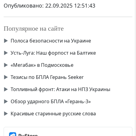
Опубликовано:
22.09.2025 12:51:43
Популярное на сайте
▶
Полоса безопасности на Украине
▶
Усть-Луга: Наш форпост на Балтике
▶
«Мегабак» в Подмосковье
▶
Тезисы по БПЛА Герань Seeker
▶
Топливный фронт: Атаки на НПЗ Украины
▶
Обзор ударного БПЛА «Герань-3»
▶
Красивые старинные русские слова