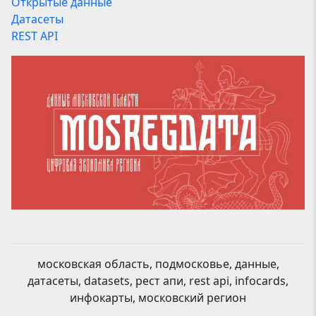
Открытые данные
Датасеты
REST API
московская область, подмосковье, данные,
датасеты, datasets, рест апи, rest api, infocards,
инфокарты, московский регион