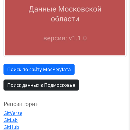
Поиск по сайту МосРегДата
Поиск данных в Подмосковье
Репозитории
GitVerse
GitLab
GitHub