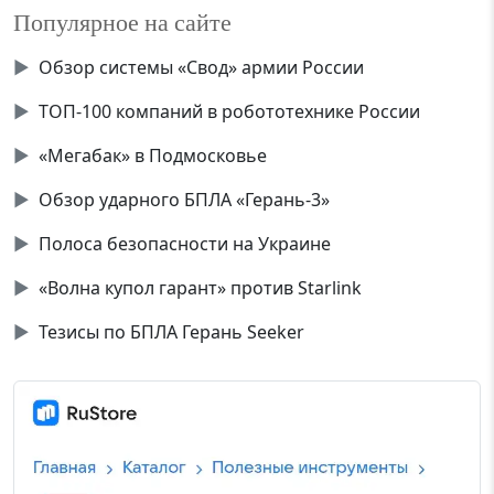
Популярное на сайте
▶
Обзор системы «Свод» армии России
▶
ТОП-100 компаний в робототехнике России
▶
«Мегабак» в Подмосковье
▶
Обзор ударного БПЛА «Герань-3»
▶
Полоса безопасности на Украине
▶
«Волна купол гарант» против Starlink
▶
Тезисы по БПЛА Герань Seeker