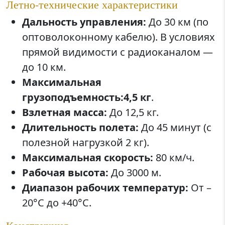
Летно-технические характеристики
Дальность управления:
До 30 км (по
оптоволоконному кабелю). В условиях
прямой видимости с радиоканалом —
до 10 км.
Максимальная
грузоподъемность:
4,5 кг
.
Взлетная масса:
До 12,5 кг.
Длительность полета:
До 45 минут (с
полезной нагрузкой 2 кг).
Максимальная скорость:
80 км/ч.
Рабочая высота:
До 3000 м.
Диапазон рабочих температур:
От –
20°C до +40°C.
Конструкция