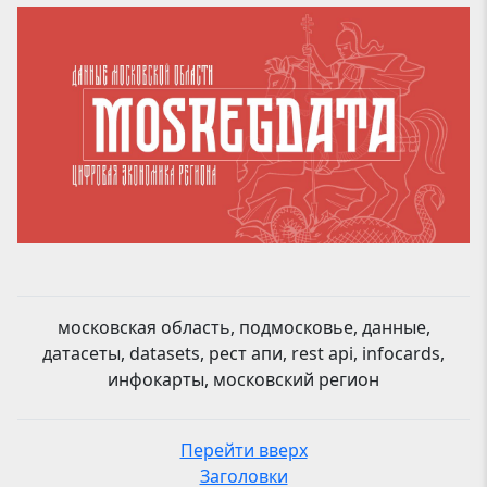
московская область, подмосковье, данные,
датасеты, datasets, рест апи, rest api, infocards,
инфокарты, московский регион
Перейти вверх
Заголовки