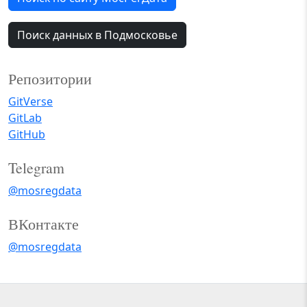
Поиск данных в Подмосковье
Репозитории
GitVerse
GitLab
GitHub
Telegram
@mosregdata
ВКонтакте
@mosregdata