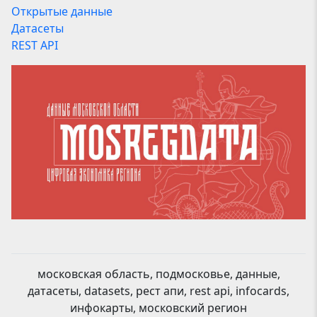
Открытые данные
Датасеты
REST API
московская область, подмосковье, данные,
датасеты, datasets, рест апи, rest api, infocards,
инфокарты, московский регион