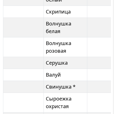
Скрипица
Волнушка
белая
Волнушка
розовая
Серушка
Валуй
Свинушка *
Сыроежка
охристая