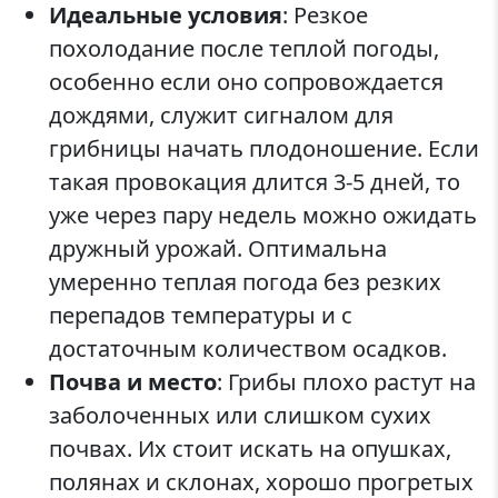
Идеальные условия
: Резкое
похолодание после теплой погоды,
особенно если оно сопровождается
дождями, служит сигналом для
грибницы начать плодоношение. Если
такая провокация длится 3-5 дней, то
уже через пару недель можно ожидать
дружный урожай. Оптимальна
умеренно теплая погода без резких
перепадов температуры и с
достаточным количеством осадков.
Почва и место
: Грибы плохо растут на
заболоченных или слишком сухих
почвах. Их стоит искать на опушках,
полянах и склонах, хорошо прогретых