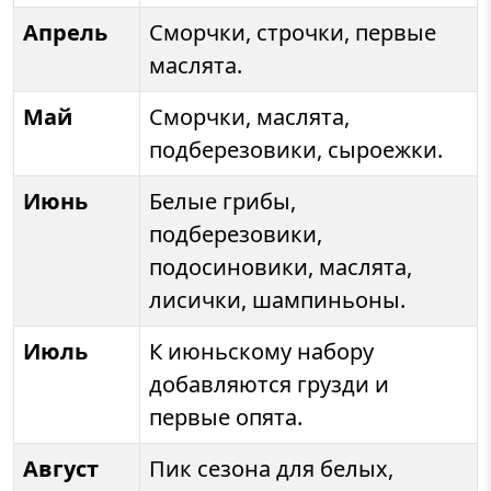
Апрель
Сморчки, строчки, первые
маслята.
Май
Сморчки, маслята,
подберезовики, сыроежки.
Июнь
Белые грибы,
подберезовики,
подосиновики, маслята,
лисички, шампиньоны.
Июль
К июньскому набору
добавляются грузди и
первые опята.
Август
Пик сезона для белых,