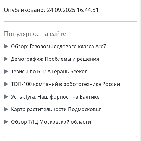
Опубликовано:
24.09.2025 16:44:31
Популярное на сайте
▶
Обзор: Газовозы ледового класса Аrc7
▶
Демография: Проблемы и решения
▶
Тезисы по БПЛА Герань Seeker
▶
ТОП-100 компаний в робототехнике России
▶
Усть-Луга: Наш форпост на Балтике
▶
Карта растительности Подмосковья
▶
Обзор ТЛЦ Московской области