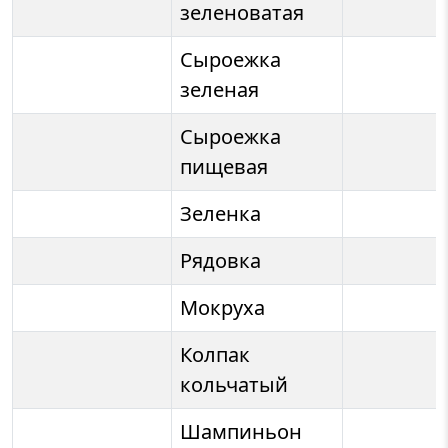
зеленоватая
Сыроежка
зеленая
Сыроежка
пищевая
Зеленка
Рядовка
Мокруха
Колпак
кольчатый
Шампиньон