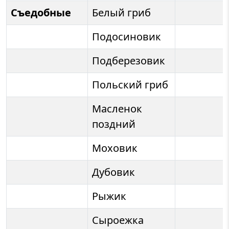
Съедобные
Белый гриб
Подосиновик
Подберезовик
Польский гриб
Масленок
поздний
Моховик
Дубовик
Рыжик
Сыроежка