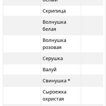
Скрипица
Волнушка
белая
Волнушка
розовая
Серушка
Валуй
Свинушка *
Сыроежка
охристая