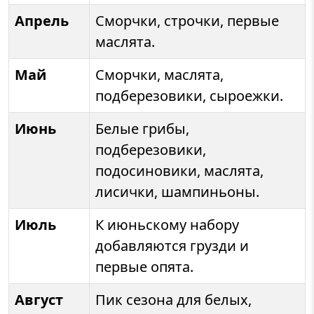
Апрель
Сморчки, строчки, первые
маслята.
Май
Сморчки, маслята,
подберезовики, сыроежки.
Июнь
Белые грибы,
подберезовики,
подосиновики, маслята,
лисички, шампиньоны.
Июль
К июньскому набору
добавляются грузди и
первые опята.
Август
Пик сезона для белых,