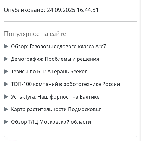
Опубликовано:
24.09.2025 16:44:31
Популярное на сайте
▶
Обзор: Газовозы ледового класса Аrc7
▶
Демография: Проблемы и решения
▶
Тезисы по БПЛА Герань Seeker
▶
ТОП-100 компаний в робототехнике России
▶
Усть-Луга: Наш форпост на Балтике
▶
Карта растительности Подмосковья
▶
Обзор ТЛЦ Московской области