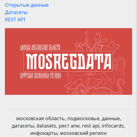
Открытые данные
Датасеты
REST API
московская область, подмосковье, данные,
датасеты, datasets, рест апи, rest api, infocards,
инфокарты, московский регион