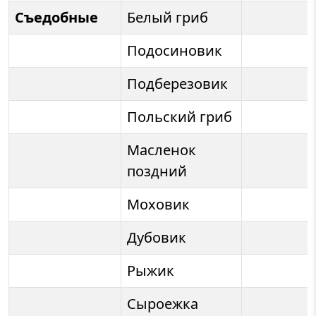
Съедобные
Белый гриб
Подосиновик
Подберезовик
Польский гриб
Масленок
поздний
Моховик
Дубовик
Рыжик
Сыроежка