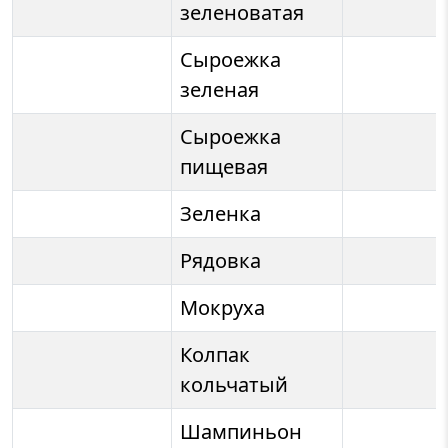
зеленоватая
Сыроежка
зеленая
Сыроежка
пищевая
Зеленка
Рядовка
Мокруха
Колпак
кольчатый
Шампиньон