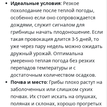
Идеальные условия
: Резкое
похолодание после теплой погоды,
особенно если оно сопровождается
дождями, служит сигналом для
грибницы начать плодоношение. Если
такая провокация длится 3-5 дней, то
уже через пару недель можно ожидать
дружный урожай. Оптимальна
умеренно теплая погода без резких
перепадов температуры и с
достаточным количеством осадков.
Почва и место
: Грибы плохо растут на
заболоченных или слишком сухих
почвах. Их стоит искать на опушках,
полянах и склонах, хорошо прогретых